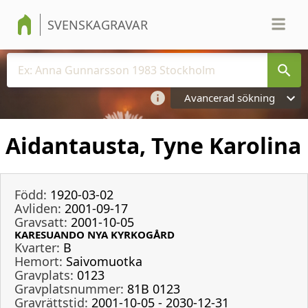
SVENSKAGRAVAR
Avancerad sökning
Aidantausta, Tyne Karolina
Född:
1920-03-02
Avliden:
2001-09-17
Gravsatt:
2001-10-05
KARESUANDO NYA KYRKOGÅRD
Kvarter:
B
Hemort:
Saivomuotka
Gravplats:
0123
Gravplatsnummer:
81B 0123
Gravrättstid:
2001-10-05 - 2030-12-31