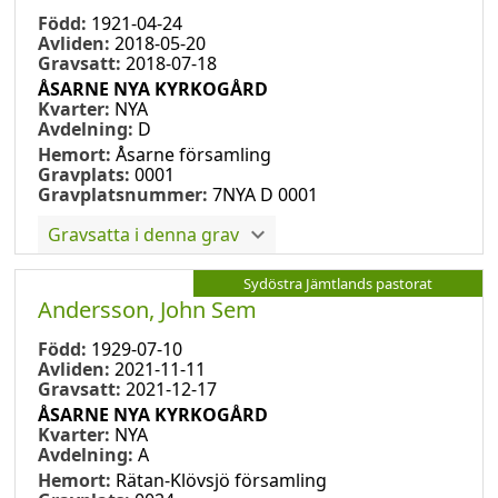
Född:
1921-04-24
Avliden:
2018-05-20
Gravsatt:
2018-07-18
ÅSARNE NYA KYRKOGÅRD
Kvarter:
NYA
Avdelning:
D
Hemort:
Åsarne församling
Gravplats:
0001
Gravplatsnummer:
7NYA D 0001
Gravsatta i denna grav
Sydöstra Jämtlands pastorat
Andersson, John Sem
Född:
1929-07-10
Avliden:
2021-11-11
Gravsatt:
2021-12-17
ÅSARNE NYA KYRKOGÅRD
Kvarter:
NYA
Avdelning:
A
Hemort:
Rätan-Klövsjö församling