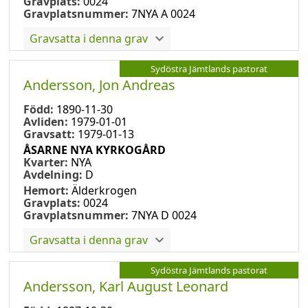
Gravplats:
0024
Gravplatsnummer:
7NYA A 0024
Gravsatta i denna grav
Sydöstra Jämtlands pastorat
Andersson, Jon Andreas
Född:
1890-11-30
Avliden:
1979-01-01
Gravsatt:
1979-01-13
ÅSARNE NYA KYRKOGÅRD
Kvarter:
NYA
Avdelning:
D
Hemort:
Älderkrogen
Gravplats:
0024
Gravplatsnummer:
7NYA D 0024
Gravsatta i denna grav
Sydöstra Jämtlands pastorat
Andersson, Karl August Leonard