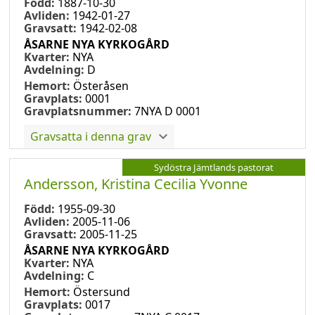
Född:
1887-10-30
Avliden:
1942-01-27
Gravsatt:
1942-02-08
ÅSARNE NYA KYRKOGÅRD
Kvarter:
NYA
Avdelning:
D
Hemort:
Österåsen
Gravplats:
0001
Gravplatsnummer:
7NYA D 0001
Gravsatta i denna grav
Sydöstra Jämtlands pastorat
Andersson, Kristina Cecilia Yvonne
Född:
1955-09-30
Avliden:
2005-11-06
Gravsatt:
2005-11-25
ÅSARNE NYA KYRKOGÅRD
Kvarter:
NYA
Avdelning:
C
Hemort:
Östersund
Gravplats:
0017