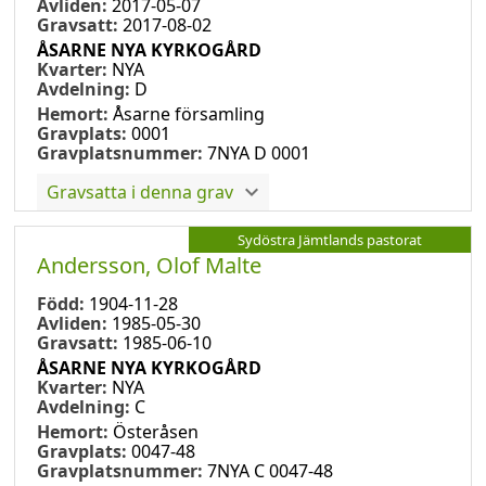
Avliden:
2017-05-07
Gravsatt:
2017-08-02
ÅSARNE NYA KYRKOGÅRD
Kvarter:
NYA
Avdelning:
D
Hemort:
Åsarne församling
Gravplats:
0001
Gravplatsnummer:
7NYA D 0001
Gravsatta i denna grav
Sydöstra Jämtlands pastorat
Andersson, Olof Malte
Född:
1904-11-28
Avliden:
1985-05-30
Gravsatt:
1985-06-10
ÅSARNE NYA KYRKOGÅRD
Kvarter:
NYA
Avdelning:
C
Hemort:
Österåsen
Gravplats:
0047-48
Gravplatsnummer:
7NYA C 0047-48