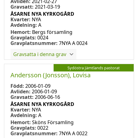
Avliden:
2021-02-27
Gravsatt:
2021-03-19
ÅSARNE NYA KYRKOGÅRD
Kvarter:
NYA
Avdelning:
A
Hemort:
Bergs församling
Gravplats:
0024
Gravplatsnummer:
7NYA A 0024
Gravsatta i denna grav
Sydöstra Jämtlands pastorat
Andersson (Jonsson), Lovisa
Född:
2006-01-09
Avliden:
2006-01-09
Gravsatt:
2006-06-16
ÅSARNE NYA KYRKOGÅRD
Kvarter:
NYA
Avdelning:
A
Hemort:
Sköns Församling
Gravplats:
0022
Gravplatsnummer:
7NYA A 0022