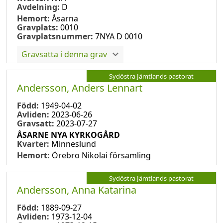
Avdelning:
D
Hemort:
Åsarna
Gravplats:
0010
Gravplatsnummer:
7NYA D 0010
Gravsatta i denna grav
Sydöstra Jämtlands pastorat
Andersson, Anders Lennart
Född:
1949-04-02
Avliden:
2023-06-26
Gravsatt:
2023-07-27
ÅSARNE NYA KYRKOGÅRD
Kvarter:
Minneslund
Hemort:
Örebro Nikolai församling
Sydöstra Jämtlands pastorat
Andersson, Anna Katarina
Född:
1889-09-27
Avliden:
1973-12-04