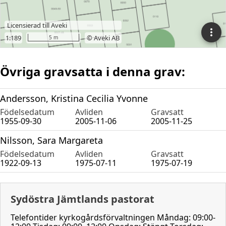
Övriga gravsatta i denna grav:
Andersson, Kristina Cecilia Yvonne
Födelsedatum
Avliden
Gravsatt
1955-09-30
2005-11-06
2005-11-25
Nilsson, Sara Margareta
Födelsedatum
Avliden
Gravsatt
1922-09-13
1975-07-11
1975-07-19
Sydöstra Jämtlands pastorat
Telefontider kyrkogårdsförvaltningen Måndag: 09:00-