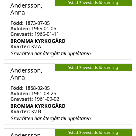
Ystad-Sövestads församling
Andersson,
Anna
Född:
1873-07-05
Avliden:
1965-01-06
Gravsatt:
1965-01-11
BROMMA KYRKOGÅRD
Kvarter:
Kv A
Gravrätten har återgått till upplåtaren
Ystad-Sövestads församling
Andersson,
Anna
Född:
1868-02-05
Avliden:
1961-08-26
Gravsatt:
1961-09-02
BROMMA KYRKOGÅRD
Kvarter:
Kv B
Gravrätten har återgått till upplåtaren
Ystad-Sövestads församling
Andersson,