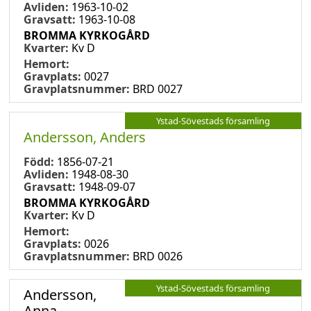
Avliden:
1963-10-02
Gravsatt:
1963-10-08
BROMMA KYRKOGÅRD
Kvarter:
Kv D
Hemort:
Gravplats:
0027
Gravplatsnummer:
BRD 0027
Ystad-Sövestads församling
Andersson, Anders
Född:
1856-07-21
Avliden:
1948-08-30
Gravsatt:
1948-09-07
BROMMA KYRKOGÅRD
Kvarter:
Kv D
Hemort:
Gravplats:
0026
Gravplatsnummer:
BRD 0026
Ystad-Sövestads församling
Andersson,
Anna