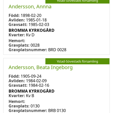
Ystad-Sövestads församling
Andersson, Annna
Född:
1898-02-20
Avliden:
1985-01-18
Gravsatt:
1985-02-03
BROMMA KYRKOGÅRD
Kvarter:
Kv D
Hemort:
Gravplats:
0028
Gravplatsnummer:
BRD 0028
Ystad-Sövestads församling
Andersson, Beata Ingeborg
Född:
1905-09-24
Avliden:
1984-02-09
Gravsatt:
1984-02-16
BROMMA KYRKOGÅRD
Kvarter:
Kv B
Hemort:
Gravplats:
0130
Gravplatsnummer:
BRB 0130