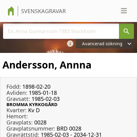
SVENSKAGRAVAR
Avancerad sökning
Andersson, Annna
Född:
1898-02-20
Avliden:
1985-01-18
Gravsatt:
1985-02-03
BROMMA KYRKOGÅRD
Kvarter:
Kv D
Hemort:
Gravplats:
0028
Gravplatsnummer:
BRD 0028
Gravrättstid:
1985-02-03 - 2034-12-31