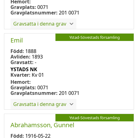
Hemort:
Gravplats:
0071
Gravplatsnummer:
201 0071
Gravsatta i denna grav
Ystad-Sövestads församling
Emil
Född:
1888
Avliden:
1893
Gravsatt:
-
YSTADS NK
Kvarter:
Kv 01
Hemort:
Gravplats:
0071
Gravplatsnummer:
201 0071
Gravsatta i denna grav
Ystad-Sövestads församling
Abrahamsson, Gunnel
Född:
1916-05-22