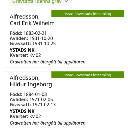
Gravsatta i denna grav
Ystad-Sövestads församling
Alfredsson,
Carl Erik Wilhelm
Född:
1883-02-21
Avliden:
1931-10-20
Gravsatt:
1931-10-25
YSTADS NK
Kvarter:
Kv 02
Gravrätten har återgått till upplåtaren
Ystad-Sövestads församling
Alfredsson,
Hildur Ingeborg
Född:
1884-01-03
Avliden:
1971-02-05
Gravsatt:
1971-02-13
YSTADS NK
Kvarter:
Kv 02
Gravrätten har återgått till upplåtaren