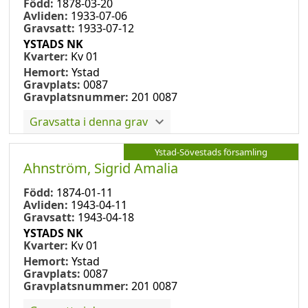
Född:
1878-03-20
Avliden:
1933-07-06
Gravsatt:
1933-07-12
YSTADS NK
Kvarter:
Kv 01
Hemort:
Ystad
Gravplats:
0087
Gravplatsnummer:
201 0087
Gravsatta i denna grav
Ystad-Sövestads församling
Ahnström, Sigrid Amalia
Född:
1874-01-11
Avliden:
1943-04-11
Gravsatt:
1943-04-18
YSTADS NK
Kvarter:
Kv 01
Hemort:
Ystad
Gravplats:
0087
Gravplatsnummer:
201 0087