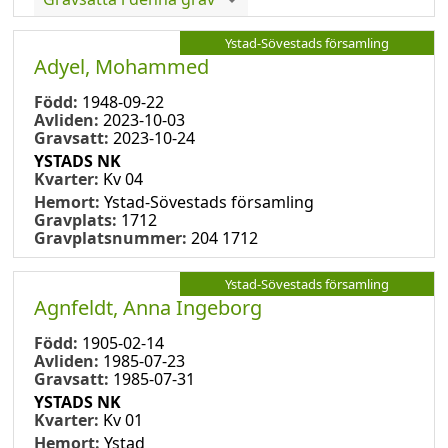
Ystad-Sövestads församling
Adyel, Mohammed
Född:
1948-09-22
Avliden:
2023-10-03
Gravsatt:
2023-10-24
YSTADS NK
Kvarter:
Kv 04
Hemort:
Ystad-Sövestads församling
Gravplats:
1712
Gravplatsnummer:
204 1712
Ystad-Sövestads församling
Agnfeldt, Anna Ingeborg
Född:
1905-02-14
Avliden:
1985-07-23
Gravsatt:
1985-07-31
YSTADS NK
Kvarter:
Kv 01
Hemort:
Ystad