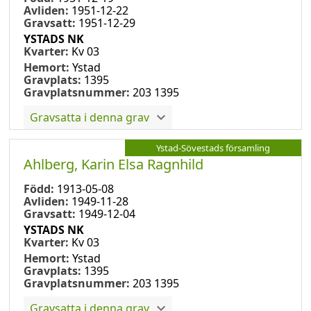
Avliden:
1951-12-22
Gravsatt:
1951-12-29
YSTADS NK
Kvarter:
Kv 03
Hemort:
Ystad
Gravplats:
1395
Gravplatsnummer:
203 1395
Gravsatta i denna grav
Ystad-Sövestads församling
Ahlberg, Karin Elsa Ragnhild
Född:
1913-05-08
Avliden:
1949-11-28
Gravsatt:
1949-12-04
YSTADS NK
Kvarter:
Kv 03
Hemort:
Ystad
Gravplats:
1395
Gravplatsnummer:
203 1395
Gravsatta i denna grav