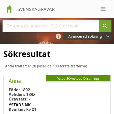
SVENSKAGRAVAR
Avancerad sökning
Sökresultat
Antal träffar:
6128
(visar de 100 första träffarna)
Ystad-Sövestads församling
Anna
Född:
1892
Avliden:
1892
Gravsatt:
-
YSTADS NK
Kvarter:
Kv 01