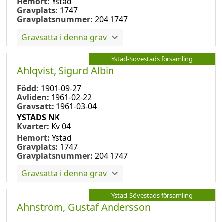
Hemort:
Ystad
Gravplats:
1747
Gravplatsnummer:
204 1747
Gravsatta i denna grav
Ystad-Sövestads församling
Ahlqvist, Sigurd Albin
Född:
1901-09-27
Avliden:
1961-02-22
Gravsatt:
1961-03-04
YSTADS NK
Kvarter:
Kv 04
Hemort:
Ystad
Gravplats:
1747
Gravplatsnummer:
204 1747
Gravsatta i denna grav
Ystad-Sövestads församling
Ahnström, Gustaf Andersson