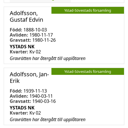
Ystad-Sövestads församling
Adolfsson,
Gustaf Edvin
Född:
1888-10-03
Avliden:
1980-11-17
Gravsatt:
1980-11-26
YSTADS NK
Kvarter:
Kv 02
Gravrätten har återgått till upplåtaren
Ystad-Sövestads församling
Adolfsson, Jan-
Erik
Född:
1939-11-13
Avliden:
1940-03-11
Gravsatt:
1940-03-16
YSTADS NK
Kvarter:
Kv 02
Gravrätten har återgått till upplåtaren