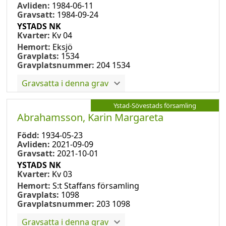
Avliden:
1984-06-11
Gravsatt:
1984-09-24
YSTADS NK
Kvarter:
Kv 04
Hemort:
Eksjö
Gravplats:
1534
Gravplatsnummer:
204 1534
Gravsatta i denna grav
Ystad-Sövestads församling
Abrahamsson, Karin Margareta
Född:
1934-05-23
Avliden:
2021-09-09
Gravsatt:
2021-10-01
YSTADS NK
Kvarter:
Kv 03
Hemort:
S:t Staffans församling
Gravplats:
1098
Gravplatsnummer:
203 1098
Gravsatta i denna grav