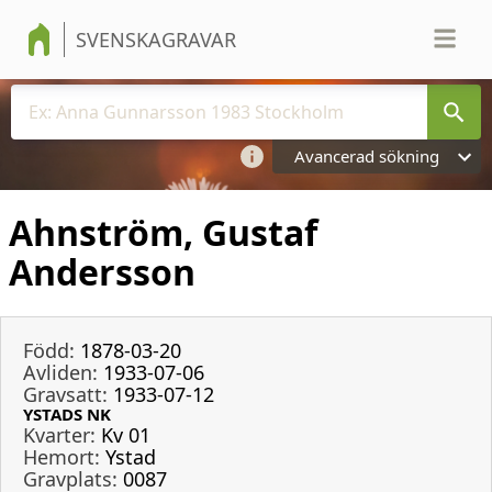
SVENSKAGRAVAR
Avancerad sökning
Ahnström, Gustaf
Andersson
Född:
1878-03-20
Avliden:
1933-07-06
Gravsatt:
1933-07-12
YSTADS NK
Kvarter:
Kv 01
Hemort:
Ystad
Gravplats:
0087