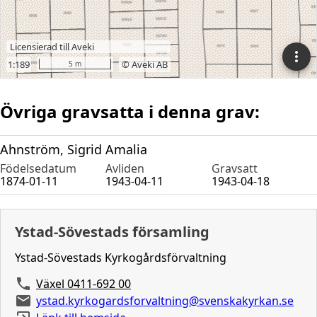
Övriga gravsatta i denna grav:
Ahnström, Sigrid Amalia
Födelsedatum
Avliden
Gravsatt
1874-01-11
1943-04-11
1943-04-18
Ystad-Sövestads församling
Ystad-Sövestads Kyrkogårdsförvaltning
Växel 0411-692 00
ystad.kyrkogardsforvaltning@svenskakyrkan.se