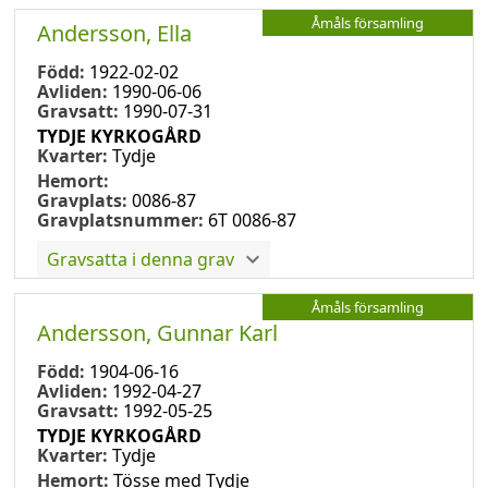
Åmåls församling
Andersson, Ella
Född:
1922-02-02
Avliden:
1990-06-06
Gravsatt:
1990-07-31
TYDJE KYRKOGÅRD
Kvarter:
Tydje
Hemort:
Gravplats:
0086-87
Gravplatsnummer:
6T 0086-87
Gravsatta i denna grav
Åmåls församling
Andersson, Gunnar Karl
Född:
1904-06-16
Avliden:
1992-04-27
Gravsatt:
1992-05-25
TYDJE KYRKOGÅRD
Kvarter:
Tydje
Hemort:
Tösse med Tydje