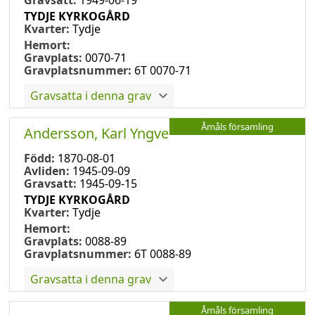
TYDJE KYRKOGÅRD
Kvarter:
Tydje
Hemort:
Gravplats:
0070-71
Gravplatsnummer:
6T 0070-71
Gravsatta i denna grav
Åmåls församling
Andersson, Karl Yngve
Född:
1870-08-01
Avliden:
1945-09-09
Gravsatt:
1945-09-15
TYDJE KYRKOGÅRD
Kvarter:
Tydje
Hemort:
Gravplats:
0088-89
Gravplatsnummer:
6T 0088-89
Gravsatta i denna grav
Åmåls församling