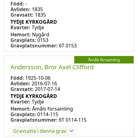
Född:
-
Avliden:
1835
Gravsatt:
1835
TYDJE KYRKOGÅRD
Kvarter:
Tydje
Hemort:
Nygård
Gravplats:
0153
Gravplatsnummer:
6T 0153
Åmåls församling
Andersson, Bror Axel Clifford
Född:
1925-10-06
Avliden:
2016-07-16
Gravsatt:
2017-07-14
TYDJE KYRKOGÅRD
Kvarter:
Tydje
Hemort:
Åmåls församling
Gravplats:
0114-115
Gravplatsnummer:
6T 0114-115
Gravsatta i denna grav