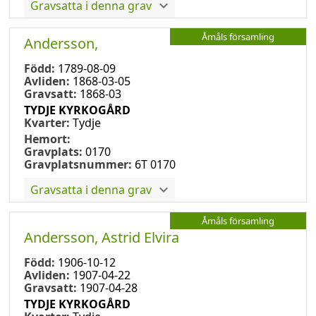
Gravsatta i denna grav
Åmåls församling
Andersson,
Född:
1789-08-09
Avliden:
1868-03-05
Gravsatt:
1868-03
TYDJE KYRKOGÅRD
Kvarter:
Tydje
Hemort:
Gravplats:
0170
Gravplatsnummer:
6T 0170
Gravsatta i denna grav
Åmåls församling
Andersson, Astrid Elvira
Född:
1906-10-12
Avliden:
1907-04-22
Gravsatt:
1907-04-28
TYDJE KYRKOGÅRD