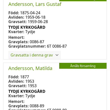
Andersson, Lars Gustaf
Född:
1875-04-24
Avliden:
1959-06-18
Gravsatt:
1959-06-28
TYDJE KYRKOGÅRD
Kvarter:
Tydje
Hemort:
Gravplats:
0086-87
Gravplatsnummer:
6T 0086-87
Gravsatta i denna grav
Åmåls församling
Andersson, Matilda
Född:
1877
Avliden:
1953
Gravsatt:
1953
TYDJE KYRKOGÅRD
Kvarter:
Tydje
Hemort:
Gravplats:
0088-89