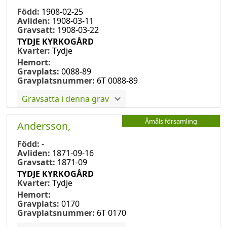
Född:
1908-02-25
Avliden:
1908-03-11
Gravsatt:
1908-03-22
TYDJE KYRKOGÅRD
Kvarter:
Tydje
Hemort:
Gravplats:
0088-89
Gravplatsnummer:
6T 0088-89
Gravsatta i denna grav
Åmåls församling
Andersson,
Född:
-
Avliden:
1871-09-16
Gravsatt:
1871-09
TYDJE KYRKOGÅRD
Kvarter:
Tydje
Hemort:
Gravplats:
0170
Gravplatsnummer:
6T 0170