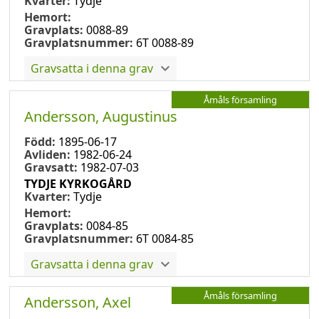
Kvarter:
Tydje
Hemort:
Gravplats:
0088-89
Gravplatsnummer:
6T 0088-89
Gravsatta i denna grav
Åmåls församling
Andersson, Augustinus
Född:
1895-06-17
Avliden:
1982-06-24
Gravsatt:
1982-07-03
TYDJE KYRKOGÅRD
Kvarter:
Tydje
Hemort:
Gravplats:
0084-85
Gravplatsnummer:
6T 0084-85
Gravsatta i denna grav
Åmåls församling
Andersson, Axel