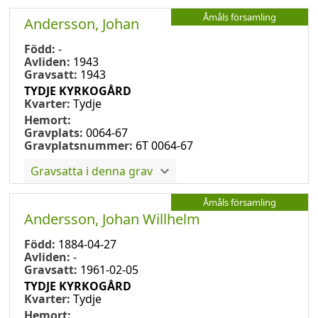
Åmåls församling
Andersson, Johan
Född:
-
Avliden:
1943
Gravsatt:
1943
TYDJE KYRKOGÅRD
Kvarter:
Tydje
Hemort:
Gravplats:
0064-67
Gravplatsnummer:
6T 0064-67
Gravsatta i denna grav
Åmåls församling
Andersson, Johan Willhelm
Född:
1884-04-27
Avliden:
-
Gravsatt:
1961-02-05
TYDJE KYRKOGÅRD
Kvarter:
Tydje
Hemort: