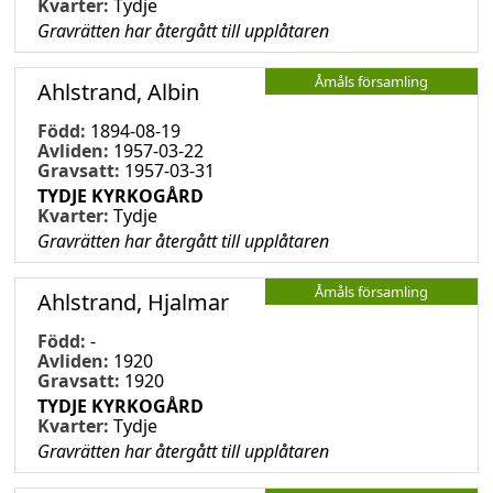
Kvarter:
Tydje
Gravrätten har återgått till upplåtaren
Åmåls församling
Ahlstrand, Albin
Född:
1894-08-19
Avliden:
1957-03-22
Gravsatt:
1957-03-31
TYDJE KYRKOGÅRD
Kvarter:
Tydje
Gravrätten har återgått till upplåtaren
Åmåls församling
Ahlstrand, Hjalmar
Född:
-
Avliden:
1920
Gravsatt:
1920
TYDJE KYRKOGÅRD
Kvarter:
Tydje
Gravrätten har återgått till upplåtaren