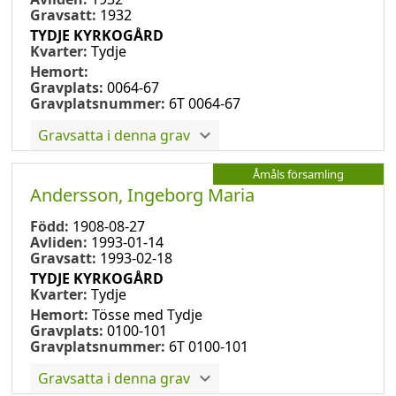
Gravsatt:
1932
TYDJE KYRKOGÅRD
Kvarter:
Tydje
Hemort:
Gravplats:
0064-67
Gravplatsnummer:
6T 0064-67
Gravsatta i denna grav
Åmåls församling
Andersson, Ingeborg Maria
Född:
1908-08-27
Avliden:
1993-01-14
Gravsatt:
1993-02-18
TYDJE KYRKOGÅRD
Kvarter:
Tydje
Hemort:
Tösse med Tydje
Gravplats:
0100-101
Gravplatsnummer:
6T 0100-101
Gravsatta i denna grav