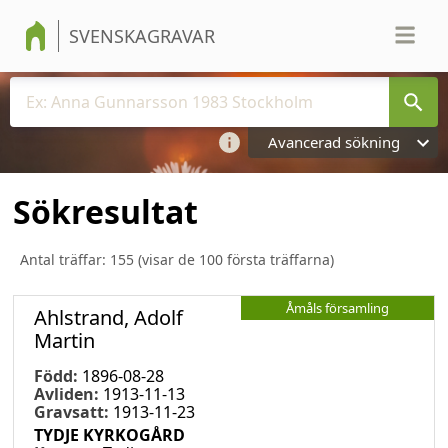
SVENSKAGRAVAR
Avancerad sökning
Sökresultat
Antal träffar:
155
(visar de 100 första träffarna)
Åmåls församling
Ahlstrand, Adolf
Martin
Född:
1896-08-28
Avliden:
1913-11-13
Gravsatt:
1913-11-23
TYDJE KYRKOGÅRD