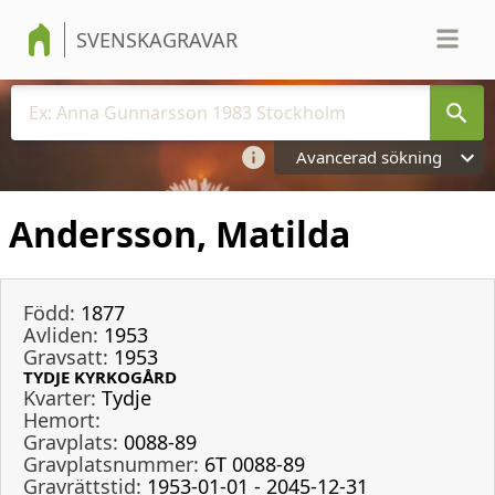
SVENSKAGRAVAR
Avancerad sökning
Andersson, Matilda
Född:
1877
Avliden:
1953
Gravsatt:
1953
TYDJE KYRKOGÅRD
Kvarter:
Tydje
Hemort:
Gravplats:
0088-89
Gravplatsnummer:
6T 0088-89
Gravrättstid:
1953-01-01 - 2045-12-31