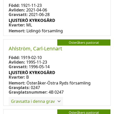
Född:
1921-11-23
Avliden:
2021-04-06
Gravsatt:
2021-06-28
LJUSTERÖ KYRKOGÅRD
Kvarter:
ML
Hemort:
Lidingö församling
Österåkers pastorat
Ahlström, Carl-Lennart
Född:
1919-02-10
Avliden:
1995-11-23
Gravsatt:
1996-05-14
LJUSTERÖ KYRKOGÅRD
Kvarter:
B
Hemort:
Österåker-Östra Ryds församling
Gravplats:
0247
Gravplatsnummer:
4B 0247
Gravsatta i denna grav
Österåkers pastorat