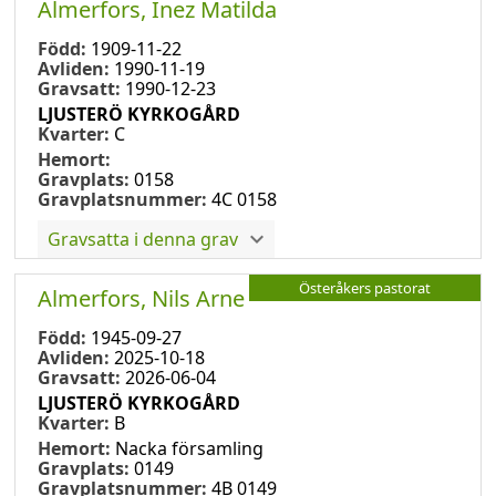
Almerfors, Inez Matilda
Född:
1909-11-22
Avliden:
1990-11-19
Gravsatt:
1990-12-23
LJUSTERÖ KYRKOGÅRD
Kvarter:
C
Hemort:
Gravplats:
0158
Gravplatsnummer:
4C 0158
Gravsatta i denna grav
Österåkers pastorat
Almerfors, Nils Arne
Född:
1945-09-27
Avliden:
2025-10-18
Gravsatt:
2026-06-04
LJUSTERÖ KYRKOGÅRD
Kvarter:
B
Hemort:
Nacka församling
Gravplats:
0149
Gravplatsnummer:
4B 0149