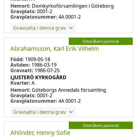
Hemort:
Domkyrkoförsamlingen i Göteborg
Gravplats:
0001-2
Gravplatsnummer:
4A 0001-2
Gravsatta i denna grav
Österåkers pastorat
Abrahamsson, Karl Erik Vilhelm
Född:
1909-05-18
Avliden:
1986-03-19
Gravsatt:
1986-07-25
LJUSTERÖ KYRKOGÅRD
Kvarter:
A
Hemort:
Göteborgs Annedals församling
Gravplats:
0001-2
Gravplatsnummer:
4A 0001-2
Gravsatta i denna grav
Österåkers pastorat
Ahlinder, Henny Sofie