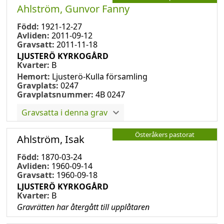
Ahlström, Gunvor Fanny
Född:
1921-12-27
Avliden:
2011-09-12
Gravsatt:
2011-11-18
LJUSTERÖ KYRKOGÅRD
Kvarter:
B
Hemort:
Ljusterö-Kulla församling
Gravplats:
0247
Gravplatsnummer:
4B 0247
Gravsatta i denna grav
Österåkers pastorat
Ahlström, Isak
Född:
1870-03-24
Avliden:
1960-09-14
Gravsatt:
1960-09-18
LJUSTERÖ KYRKOGÅRD
Kvarter:
B
Gravrätten har återgått till upplåtaren