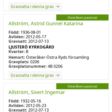
Gravsatta i denna grav
Österåkers pastorat
Allström, Astrid Gunnel Katarina
Född:
1936-08-01
Avliden:
2012-05-17
Gravsatt:
2012-07-13
LJUSTERÖ KYRKOGÅRD
Kvarter:
B
Hemort:
Österåker-Östra Ryds församling
Gravplats:
0206
Gravplatsnummer:
4B 0206
Gravsatta i denna grav
Österåkers pastorat
Allström, Sivert Ingemar
Född:
1932-05-16
Avliden:
2012-05-23
Gravsatt:
2012-07-13