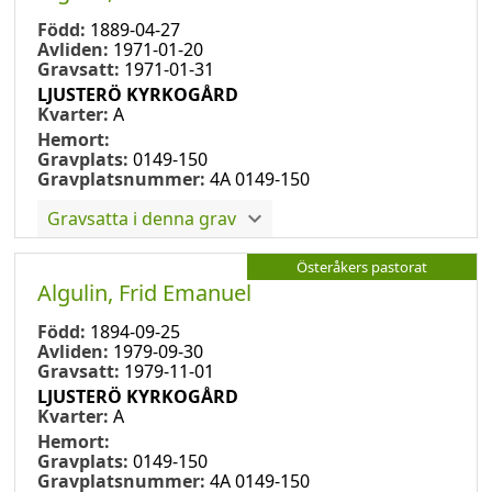
Född:
1889-04-27
Avliden:
1971-01-20
Gravsatt:
1971-01-31
LJUSTERÖ KYRKOGÅRD
Kvarter:
A
Hemort:
Gravplats:
0149-150
Gravplatsnummer:
4A 0149-150
Gravsatta i denna grav
Österåkers pastorat
Algulin, Frid Emanuel
Född:
1894-09-25
Avliden:
1979-09-30
Gravsatt:
1979-11-01
LJUSTERÖ KYRKOGÅRD
Kvarter:
A
Hemort:
Gravplats:
0149-150
Gravplatsnummer:
4A 0149-150