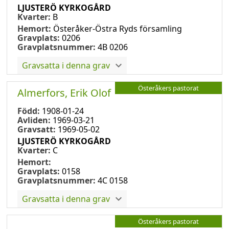
LJUSTERÖ KYRKOGÅRD
Kvarter:
B
Hemort:
Österåker-Östra Ryds församling
Gravplats:
0206
Gravplatsnummer:
4B 0206
Gravsatta i denna grav
Österåkers pastorat
Almerfors, Erik Olof
Född:
1908-01-24
Avliden:
1969-03-21
Gravsatt:
1969-05-02
LJUSTERÖ KYRKOGÅRD
Kvarter:
C
Hemort:
Gravplats:
0158
Gravplatsnummer:
4C 0158
Gravsatta i denna grav
Österåkers pastorat