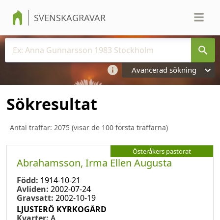
SVENSKAGRAVAR
Avancerad sökning
Sökresultat
Antal träffar:
2075
(visar de 100 första träffarna)
Österåkers pastorat
Abrahamsson, Irma Ellen Augusta
Född:
1914-10-21
Avliden:
2002-07-24
Gravsatt:
2002-10-19
LJUSTERÖ KYRKOGÅRD
Kvarter:
A