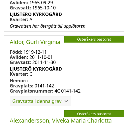
Avliden:
1965-09-29
Gravsatt:
1965-10-10
LJUSTERÖ KYRKOGÅRD
Kvarter:
A
Gravrätten har återgått till upplåtaren
Österåkers pastorat
Aldor, Gurli Virginia
Född:
1919-12-11
Avliden:
2011-10-01
Gravsatt:
2011-11-30
LJUSTERÖ KYRKOGÅRD
Kvarter:
C
Hemort:
Gravplats:
0141-142
Gravplatsnummer:
4C 0141-142
Gravsatta i denna grav
Österåkers pastorat
Alexandersson, Viveka Maria Charlotta