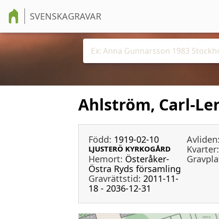
SVENSKAGRAVAR
Ahlström, Carl-Le
Född:
1919-02-10
Avliden
Kvarter:
LJUSTERÖ KYRKOGÅRD
Hemort:
Österåker-
Gravpla
Östra Ryds församling
Gravrättstid:
2011-11-
18 - 2036-12-31