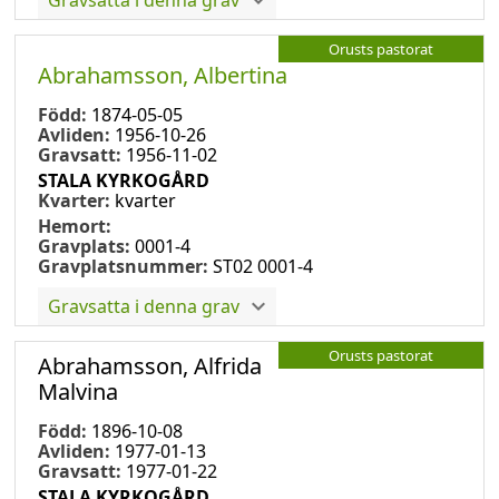
Orusts pastorat
Abrahamsson, Albertina
Född:
1874-05-05
Avliden:
1956-10-26
Gravsatt:
1956-11-02
STALA KYRKOGÅRD
Kvarter:
kvarter
Hemort:
Gravplats:
0001-4
Gravplatsnummer:
ST02 0001-4
Gravsatta i denna grav
Orusts pastorat
Abrahamsson, Alfrida
Malvina
Född:
1896-10-08
Avliden:
1977-01-13
Gravsatt:
1977-01-22
STALA KYRKOGÅRD