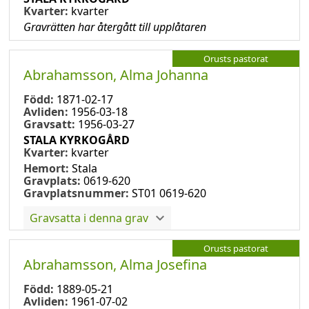
Kvarter:
kvarter
Gravrätten har återgått till upplåtaren
Orusts pastorat
Abrahamsson, Alma Johanna
Född:
1871-02-17
Avliden:
1956-03-18
Gravsatt:
1956-03-27
STALA KYRKOGÅRD
Kvarter:
kvarter
Hemort:
Stala
Gravplats:
0619-620
Gravplatsnummer:
ST01 0619-620
Gravsatta i denna grav
Orusts pastorat
Abrahamsson, Alma Josefina
Född:
1889-05-21
Avliden:
1961-07-02