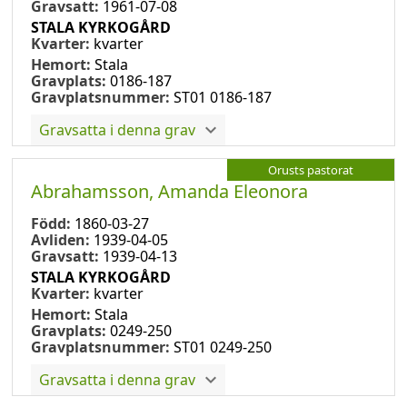
Gravsatt:
1961-07-08
STALA KYRKOGÅRD
Kvarter:
kvarter
Hemort:
Stala
Gravplats:
0186-187
Gravplatsnummer:
ST01 0186-187
Gravsatta i denna grav
Orusts pastorat
Abrahamsson, Amanda Eleonora
Född:
1860-03-27
Avliden:
1939-04-05
Gravsatt:
1939-04-13
STALA KYRKOGÅRD
Kvarter:
kvarter
Hemort:
Stala
Gravplats:
0249-250
Gravplatsnummer:
ST01 0249-250
Gravsatta i denna grav