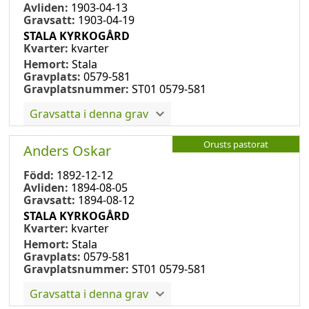
Avliden:
1903-04-13
Gravsatt:
1903-04-19
STALA KYRKOGÅRD
Kvarter:
kvarter
Hemort:
Stala
Gravplats:
0579-581
Gravplatsnummer:
ST01 0579-581
Gravsatta i denna grav
Orusts pastorat
Anders Oskar
Född:
1892-12-12
Avliden:
1894-08-05
Gravsatt:
1894-08-12
STALA KYRKOGÅRD
Kvarter:
kvarter
Hemort:
Stala
Gravplats:
0579-581
Gravplatsnummer:
ST01 0579-581
Gravsatta i denna grav