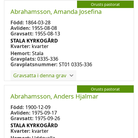
Orusts pastorat
Abrahamsson, Amanda Josefina
Född:
1864-03-28
Avliden:
1955-08-08
Gravsatt:
1955-08-13
STALA KYRKOGÅRD
Kvarter:
kvarter
Hemort:
Stala
Gravplats:
0335-336
Gravplatsnummer:
ST01 0335-336
Gravsatta i denna grav
Orusts pastorat
Abrahamsson, Anders Hjalmar
Född:
1900-12-09
Avliden:
1975-09-17
Gravsatt:
1975-09-26
STALA KYRKOGÅRD
Kvarter:
kvarter
Hemort:
Uddevalla