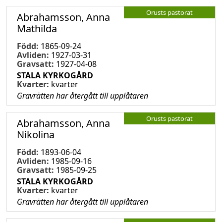
Orusts pastorat
Abrahamsson, Anna
Mathilda
Född:
1865-09-24
Avliden:
1927-03-31
Gravsatt:
1927-04-08
STALA KYRKOGÅRD
Kvarter:
kvarter
Gravrätten har återgått till upplåtaren
Orusts pastorat
Abrahamsson, Anna
Nikolina
Född:
1893-06-04
Avliden:
1985-09-16
Gravsatt:
1985-09-25
STALA KYRKOGÅRD
Kvarter:
kvarter
Gravrätten har återgått till upplåtaren