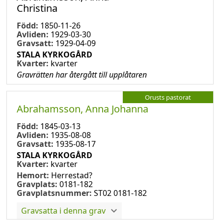
Christina
Född:
1850-11-26
Avliden:
1929-03-30
Gravsatt:
1929-04-09
STALA KYRKOGÅRD
Kvarter:
kvarter
Gravrätten har återgått till upplåtaren
Orusts pastorat
Abrahamsson, Anna Johanna
Född:
1845-03-13
Avliden:
1935-08-08
Gravsatt:
1935-08-17
STALA KYRKOGÅRD
Kvarter:
kvarter
Hemort:
Herrestad?
Gravplats:
0181-182
Gravplatsnummer:
ST02 0181-182
Gravsatta i denna grav