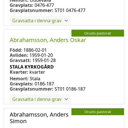
Gravplats:
0476-477
Gravplatsnummer:
ST01 0476-477
Gravsatta i denna grav
Orusts pastorat
Abrahamsson, Anders Oskar
Född:
1886-02-01
Avliden:
1959-01-20
Gravsatt:
1959-01-28
STALA KYRKOGÅRD
Kvarter:
kvarter
Hemort:
Stala
Gravplats:
0186-187
Gravplatsnummer:
ST01 0186-187
Gravsatta i denna grav
Orusts pastorat
Abrahamsson, Anders
Simon