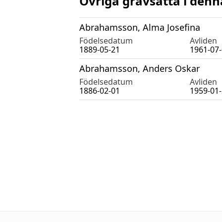
Övriga gravsatta i denn
Abrahamsson, Alma Josefina
Födelsedatum
Avliden
1889-05-21
1961-07
Abrahamsson, Anders Oskar
Födelsedatum
Avliden
1886-02-01
1959-01