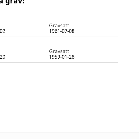
a grav:
Gravsatt
-02
1961-07-08
Gravsatt
-20
1959-01-28