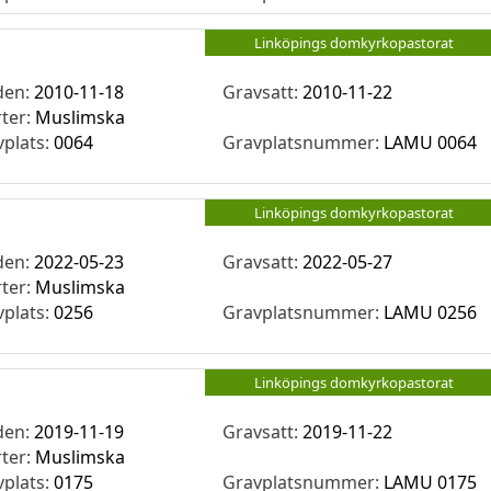
Linköpings domkyrkopastorat
den:
2010-11-18
Gravsatt:
2010-11-22
rter:
Muslimska
vplats:
0064
Gravplatsnummer:
LAMU 0064
Linköpings domkyrkopastorat
den:
2022-05-23
Gravsatt:
2022-05-27
rter:
Muslimska
vplats:
0256
Gravplatsnummer:
LAMU 0256
Linköpings domkyrkopastorat
den:
2019-11-19
Gravsatt:
2019-11-22
rter:
Muslimska
vplats:
0175
Gravplatsnummer:
LAMU 0175