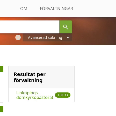
OM
FÖRVALTNINGAR
Avancerad sökning
Resultat per
förvaltning
Linköpings
10193
domkyrkopastorat