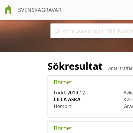
SVENSKAGRAVAR
Sökresultat
Antal träffa
Barnet
Född:
2019-12
Avli
LILLA ASKA
Kva
Hemort:
Gra
Barnet