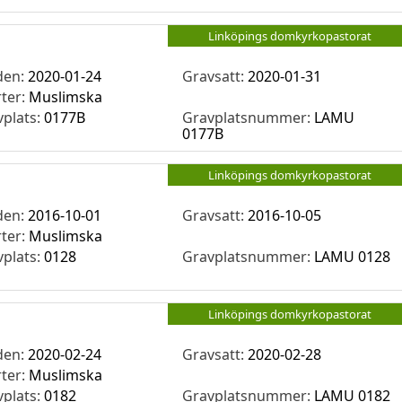
Linköpings domkyrkopastorat
den:
2020-01-24
Gravsatt:
2020-01-31
rter:
Muslimska
vplats:
0177B
Gravplatsnummer:
LAMU
0177B
Linköpings domkyrkopastorat
den:
2016-10-01
Gravsatt:
2016-10-05
rter:
Muslimska
vplats:
0128
Gravplatsnummer:
LAMU 0128
Linköpings domkyrkopastorat
den:
2020-02-24
Gravsatt:
2020-02-28
rter:
Muslimska
vplats:
0182
Gravplatsnummer:
LAMU 0182