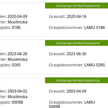
Linköpings domkyrkopastorat
den:
2020-04-09
Gravsatt:
2020-04-16
rter:
Muslimska
vplats:
0186
Gravplatsnummer:
LAMU 0186
Linköpings domkyrkopastorat
den:
2023-06-28
Gravsatt:
2023-06-30
rter:
Muslimska
vplats:
0265
Gravplatsnummer:
LAMU 0265
Linköpings domkyrkopastorat
m
den:
2003-04-02
Gravsatt:
2003-04-09
rter:
Muslimska
vplats:
0009B
Gravplatsnummer:
LAMU
0009B