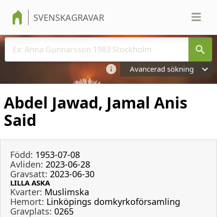
SVENSKAGRAVAR
Avancerad sökning
Abdel Jawad, Jamal Anis
Said
Född:
1953-07-08
Avliden:
2023-06-28
Gravsatt:
2023-06-30
LILLA ASKA
Kvarter:
Muslimska
Hemort:
Linköpings domkyrkoförsamling
Gravplats:
0265