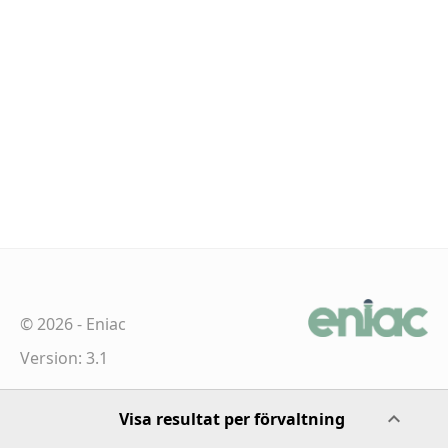
©
2026
-
Eniac
Version: 3.1
Visa resultat per förvaltning