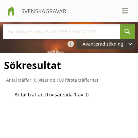
SVENSKAGRAVAR
Avancerad sökning
Sökresultat
Antal träffar:
0
(visar de 100 första träffarna)
Antal träffar:
0
(visar sida
1
av
0
)