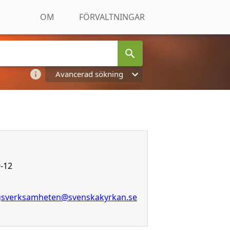
OM
FÖRVALTNINGAR
Avancerad sökning
-12
ngsverksamheten@svenskakyrkan.se