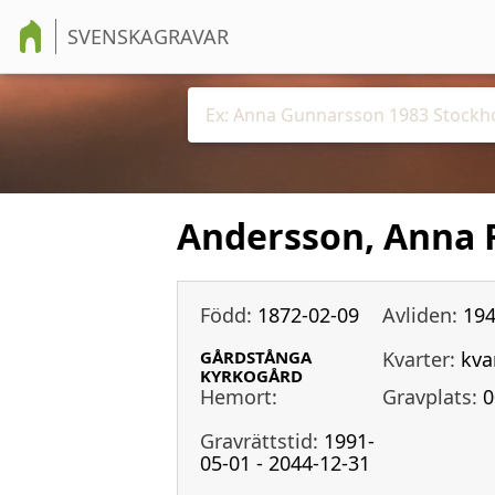
SVENSKAGRAVAR
Andersson, Anna 
Född:
1872-02-09
Avliden:
194
GÅRDSTÅNGA
Kvarter:
kva
KYRKOGÅRD
Hemort:
Gravplats:
0
Gravrättstid:
1991-
05-01 - 2044-12-31