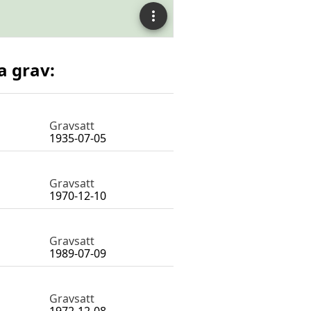
a grav:
Gravsatt
1935-07-05
Gravsatt
1970-12-10
Gravsatt
1989-07-09
Gravsatt
1972-12-08