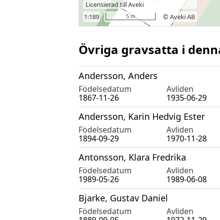
Övriga gravsatta i denn
Andersson, Anders
Födelsedatum
Avliden
1867-11-26
1935-06-29
Andersson, Karin Hedvig Ester
Födelsedatum
Avliden
1894-09-29
1970-11-28
Antonsson, Klara Fredrika
Födelsedatum
Avliden
1989-05-26
1989-06-08
Bjarke, Gustav Daniel
Födelsedatum
Avliden
1889-09-05
1972-11-29