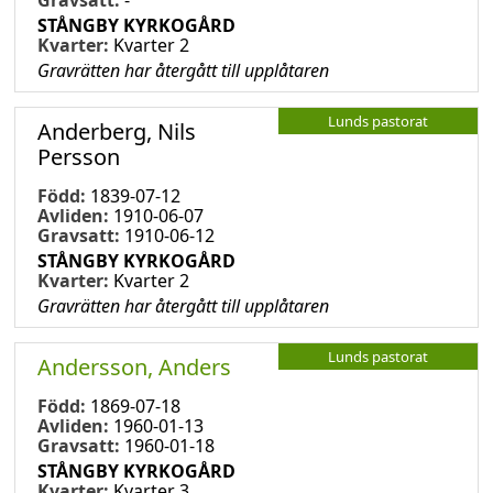
STÅNGBY KYRKOGÅRD
Kvarter:
Kvarter 2
Gravrätten har återgått till upplåtaren
Lunds pastorat
Anderberg, Nils
Persson
Född:
1839-07-12
Avliden:
1910-06-07
Gravsatt:
1910-06-12
STÅNGBY KYRKOGÅRD
Kvarter:
Kvarter 2
Gravrätten har återgått till upplåtaren
Lunds pastorat
Andersson, Anders
Född:
1869-07-18
Avliden:
1960-01-13
Gravsatt:
1960-01-18
STÅNGBY KYRKOGÅRD
Kvarter:
Kvarter 3