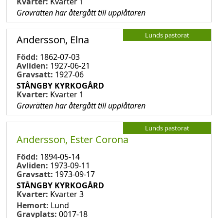
Kvarter:
Kvarter 1
Gravrätten har återgått till upplåtaren
Lunds pastorat
Andersson, Elna
Född:
1862-07-03
Avliden:
1927-06-21
Gravsatt:
1927-06
STÅNGBY KYRKOGÅRD
Kvarter:
Kvarter 1
Gravrätten har återgått till upplåtaren
Lunds pastorat
Andersson, Ester Corona
Född:
1894-05-14
Avliden:
1973-09-11
Gravsatt:
1973-09-17
STÅNGBY KYRKOGÅRD
Kvarter:
Kvarter 3
Hemort:
Lund
Gravplats:
0017-18