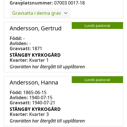
Gravplatsnummer:
07003 0017-18
Gravsatta i denna grav
Lunds pastorat
Andersson, Gertrud
Född:
-
Avliden:
-
Gravsatt:
1871
STÅNGBY KYRKOGÅRD
Kvarter:
Kvarter 1
Gravrätten har återgått till upplåtaren
Lunds pastorat
Andersson, Hanna
Född:
1865-06-15
Avliden:
1940-07-15
Gravsatt:
1940-07-21
STÅNGBY KYRKOGÅRD
Kvarter:
Kvarter 3
Gravrätten har återgått till upplåtaren