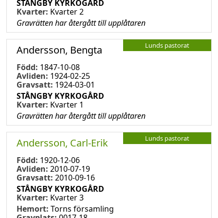
STÅNGBY KYRKOGÅRD
Kvarter:
Kvarter 2
Gravrätten har återgått till upplåtaren
Lunds pastorat
Andersson, Bengta
Född:
1847-10-08
Avliden:
1924-02-25
Gravsatt:
1924-03-01
STÅNGBY KYRKOGÅRD
Kvarter:
Kvarter 1
Gravrätten har återgått till upplåtaren
Lunds pastorat
Andersson, Carl-Erik
Född:
1920-12-06
Avliden:
2010-07-19
Gravsatt:
2010-09-16
STÅNGBY KYRKOGÅRD
Kvarter:
Kvarter 3
Hemort:
Torns församling
Gravplats:
0017-18