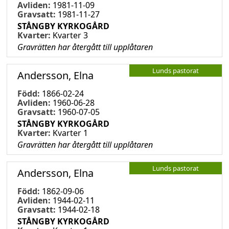
Avliden:
1981-11-09
Gravsatt:
1981-11-27
STÅNGBY KYRKOGÅRD
Kvarter:
Kvarter 3
Gravrätten har återgått till upplåtaren
Lunds pastorat
Andersson, Elna
Född:
1866-02-24
Avliden:
1960-06-28
Gravsatt:
1960-07-05
STÅNGBY KYRKOGÅRD
Kvarter:
Kvarter 1
Gravrätten har återgått till upplåtaren
Lunds pastorat
Andersson, Elna
Född:
1862-09-06
Avliden:
1944-02-11
Gravsatt:
1944-02-18
STÅNGBY KYRKOGÅRD