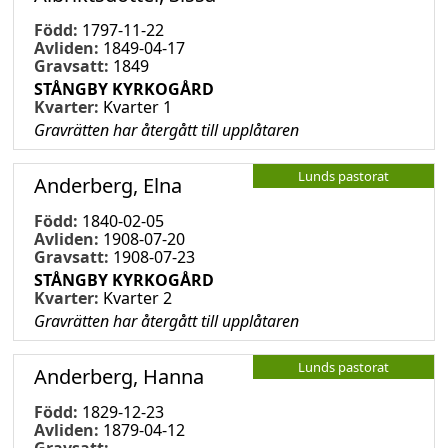
Född:
1797-11-22
Avliden:
1849-04-17
Gravsatt:
1849
STÅNGBY KYRKOGÅRD
Kvarter:
Kvarter 1
Gravrätten har återgått till upplåtaren
Lunds pastorat
Anderberg, Elna
Född:
1840-02-05
Avliden:
1908-07-20
Gravsatt:
1908-07-23
STÅNGBY KYRKOGÅRD
Kvarter:
Kvarter 2
Gravrätten har återgått till upplåtaren
Lunds pastorat
Anderberg, Hanna
Född:
1829-12-23
Avliden:
1879-04-12
Gravsatt:
-