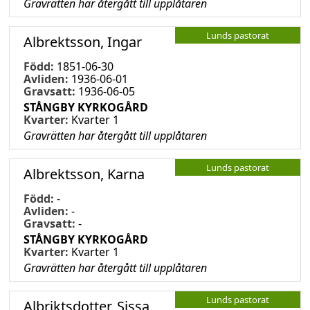
Gravrätten har återgått till upplåtaren
Lunds pastorat
Albrektsson, Ingar
Född:
1851-06-30
Avliden:
1936-06-01
Gravsatt:
1936-06-05
STÅNGBY KYRKOGÅRD
Kvarter:
Kvarter 1
Gravrätten har återgått till upplåtaren
Lunds pastorat
Albrektsson, Karna
Född:
-
Avliden:
-
Gravsatt:
-
STÅNGBY KYRKOGÅRD
Kvarter:
Kvarter 1
Gravrätten har återgått till upplåtaren
Lunds pastorat
Albriktsdotter, Sissa