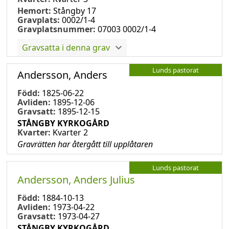
Hemort:
Stångby 17
Gravplats:
0002/1-4
Gravplatsnummer:
07003 0002/1-4
Gravsatta i denna grav
Lunds pastorat
Andersson, Anders
Född:
1825-06-22
Avliden:
1895-12-06
Gravsatt:
1895-12-15
STÅNGBY KYRKOGÅRD
Kvarter:
Kvarter 2
Gravrätten har återgått till upplåtaren
Lunds pastorat
Andersson, Anders Julius
Född:
1884-10-13
Avliden:
1973-04-22
Gravsatt:
1973-04-27
STÅNGBY KYRKOGÅRD