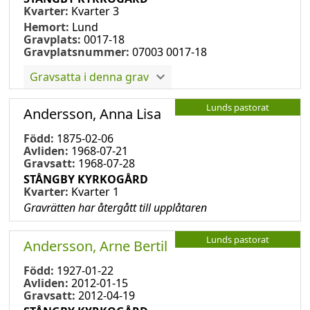
Kvarter:
Kvarter 3
Hemort:
Lund
Gravplats:
0017-18
Gravplatsnummer:
07003 0017-18
Gravsatta i denna grav
Lunds pastorat
Andersson, Anna Lisa
Född:
1875-02-06
Avliden:
1968-07-21
Gravsatt:
1968-07-28
STÅNGBY KYRKOGÅRD
Kvarter:
Kvarter 1
Gravrätten har återgått till upplåtaren
Lunds pastorat
Andersson, Arne Bertil
Född:
1927-01-22
Avliden:
2012-01-15
Gravsatt:
2012-04-19