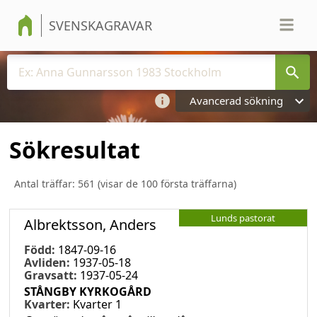
SVENSKAGRAVAR
Avancerad sökning
Sökresultat
Antal träffar:
561
(visar de 100 första träffarna)
Lunds pastorat
Albrektsson, Anders
Född:
1847-09-16
Avliden:
1937-05-18
Gravsatt:
1937-05-24
STÅNGBY KYRKOGÅRD
Kvarter:
Kvarter 1