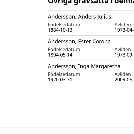
Övriga gravsatta i denn
Andersson, Anders Julius
Födelsedatum
Avliden
1884-10-13
1973-04
Andersson, Ester Corona
Födelsedatum
Avliden
1894-05-14
1973-09
Andersson, Inga Margaretha
Födelsedatum
Avliden
1920-03-31
2009-05