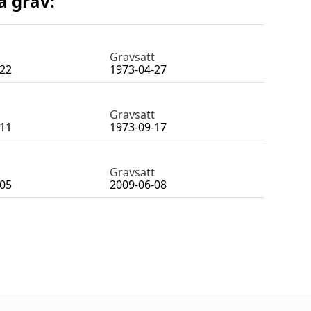
a grav:
Gravsatt
-22
1973-04-27
Gravsatt
-11
1973-09-17
Gravsatt
-05
2009-06-08