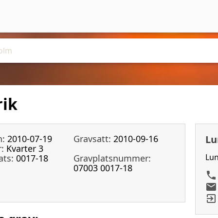
rik
n:
2010-07-19
Gravsatt:
2010-09-16
Lu
:
Kvarter 3
Lun
ats:
0017-18
Gravplatsnummer:
07003 0017-18