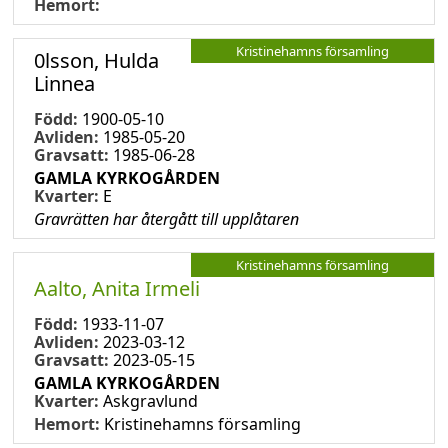
Hemort:
Kristinehamns församling
0lsson, Hulda
Linnea
Född:
1900-05-10
Avliden:
1985-05-20
Gravsatt:
1985-06-28
GAMLA KYRKOGÅRDEN
Kvarter:
E
Gravrätten har återgått till upplåtaren
Kristinehamns församling
Aalto, Anita Irmeli
Född:
1933-11-07
Avliden:
2023-03-12
Gravsatt:
2023-05-15
GAMLA KYRKOGÅRDEN
Kvarter:
Askgravlund
Hemort:
Kristinehamns församling