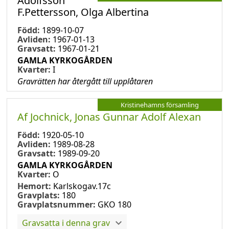
Adolfsson
F.Pettersson, Olga Albertina
Född:
1899-10-07
Avliden:
1967-01-13
Gravsatt:
1967-01-21
GAMLA KYRKOGÅRDEN
Kvarter:
I
Gravrätten har återgått till upplåtaren
Kristinehamns församling
Af Jochnick, Jonas Gunnar Adolf Alexan
Född:
1920-05-10
Avliden:
1989-08-28
Gravsatt:
1989-09-20
GAMLA KYRKOGÅRDEN
Kvarter:
O
Hemort:
Karlskogav.17c
Gravplats:
180
Gravplatsnummer:
GKO 180
Gravsatta i denna grav