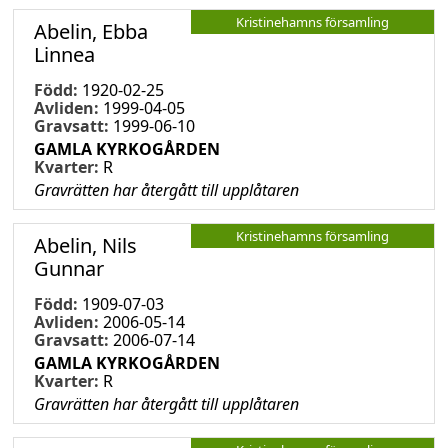
Kristinehamns församling
Abelin, Ebba
Linnea
Född:
1920-02-25
Avliden:
1999-04-05
Gravsatt:
1999-06-10
GAMLA KYRKOGÅRDEN
Kvarter:
R
Gravrätten har återgått till upplåtaren
Kristinehamns församling
Abelin, Nils
Gunnar
Född:
1909-07-03
Avliden:
2006-05-14
Gravsatt:
2006-07-14
GAMLA KYRKOGÅRDEN
Kvarter:
R
Gravrätten har återgått till upplåtaren