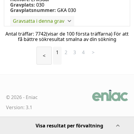
Gravplats:
030
Gravplatsnummer:
GKA 030
Gravsatta i denna grav
Antal träffar:
7742
(visar de 100 första träffarna) För att
få bättre sökresultat smalna av din sökning
1
2
3
4
>
<
©
2026
-
Eniac
Version: 3.1
Visa resultat per förvaltning