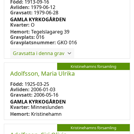
Född:
1913-09-16
Avliden:
1979-06-12
Gravsatt:
1979-06-28
GAMLA KYRKOGÅRDEN
Kvarter:
O
Hemort:
Tegelslagareg 39
Gravplats:
016
Gravplatsnummer:
GKO 016
Gravsatta i denna grav
Kristinehamns församling
Adolfsson, Maria Ulrika
Född:
1925-03-25
Avliden:
2006-01-03
Gravsatt:
2006-05-16
GAMLA KYRKOGÅRDEN
Kvarter:
Minneslunden
Hemort:
Kristinehamn
Kristinehamns församling