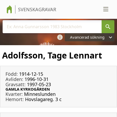
SVENSKAGRAVAR
Avancerad sökning
Adolfsson, Tage Lennart
Född:
1914-12-15
Avliden:
1996-10-31
Gravsatt:
1997-05-23
GAMLA KYRKOGÅRDEN
Kvarter:
Minneslunden
Hemort:
Hovslagareg. 3 c