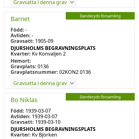
Gravsatta i denna grav
Danderyds församling
Barnet
Född:
-
Avliden:
-
Gravsatt:
1905-09
DJURSHOLMS BEGRAVNINGSPLATS
Kvarter:
Kv Konvaljen 2
Hemort:
Gravplats:
0136
Gravplatsnummer:
02KON2 0136
Gravsatta i denna grav
Danderyds församling
Bo Niklas
Född:
1939-03-07
Avliden:
1939-03-07
Gravsatt:
1939-03-10
DJURSHOLMS BEGRAVNINGSPLATS
Kvarter:
Kv Björken