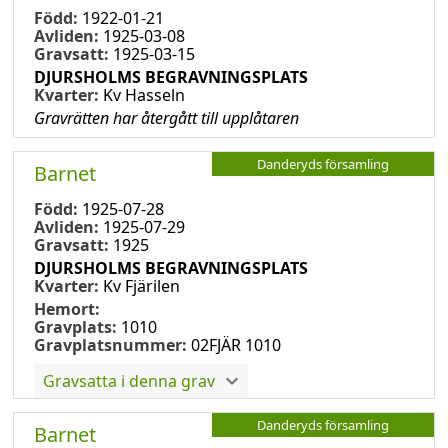
Född:
1922-01-21
Avliden:
1925-03-08
Gravsatt:
1925-03-15
DJURSHOLMS BEGRAVNINGSPLATS
Kvarter:
Kv Hasseln
Gravrätten har återgått till upplåtaren
Danderyds församling
Barnet
Född:
1925-07-28
Avliden:
1925-07-29
Gravsatt:
1925
DJURSHOLMS BEGRAVNINGSPLATS
Kvarter:
Kv Fjärilen
Hemort:
Gravplats:
1010
Gravplatsnummer:
02FJÄR 1010
Gravsatta i denna grav
Danderyds församling
Barnet