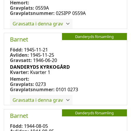
Hemort:
Gravplats:
0559A
Gravplatsnummer:
02SIPP 0559A
Gravsatta i denna grav
Danderyds församling
Barnet
Född:
1945-11-21
Avliden:
1945-11-25
Gravsatt:
1946-06-20
DANDERYDS KYRKOGÅRD
Kvarter:
Kvarter 1
Hemort:
Gravplats:
0273
Gravplatsnummer:
0101 0273
Gravsatta i denna grav
Danderyds församling
Barnet
Född:
1944-08-05