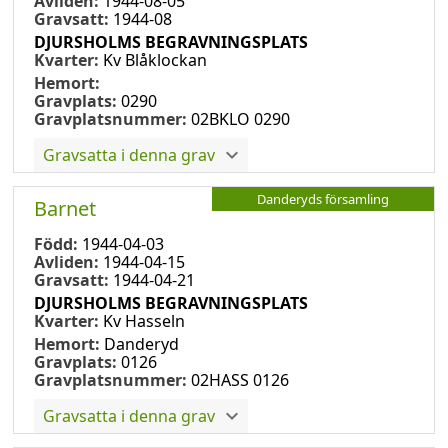
Avliden:
1944-08-05
Gravsatt:
1944-08
DJURSHOLMS BEGRAVNINGSPLATS
Kvarter:
Kv Blåklockan
Hemort:
Gravplats:
0290
Gravplatsnummer:
02BKLO 0290
Gravsatta i denna grav
Danderyds församling
Barnet
Född:
1944-04-03
Avliden:
1944-04-15
Gravsatt:
1944-04-21
DJURSHOLMS BEGRAVNINGSPLATS
Kvarter:
Kv Hasseln
Hemort:
Danderyd
Gravplats:
0126
Gravplatsnummer:
02HASS 0126
Gravsatta i denna grav