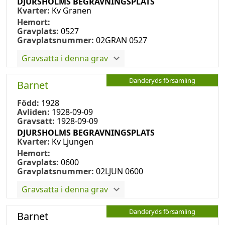
DJURSHOLMS BEGRAVNINGSPLATS
Kvarter:
Kv Granen
Hemort:
Gravplats:
0527
Gravplatsnummer:
02GRAN 0527
Gravsatta i denna grav
Danderyds församling
Barnet
Född:
1928
Avliden:
1928-09-09
Gravsatt:
1928-09-09
DJURSHOLMS BEGRAVNINGSPLATS
Kvarter:
Kv Ljungen
Hemort:
Gravplats:
0600
Gravplatsnummer:
02LJUN 0600
Gravsatta i denna grav
Danderyds församling
Barnet