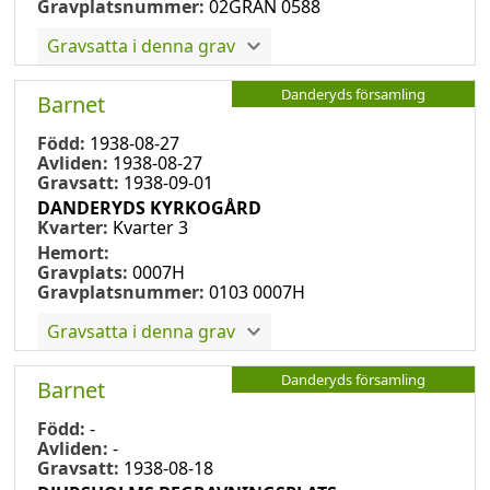
Gravplatsnummer:
02GRAN 0588
Gravsatta i denna grav
Danderyds församling
Barnet
Född:
1938-08-27
Avliden:
1938-08-27
Gravsatt:
1938-09-01
DANDERYDS KYRKOGÅRD
Kvarter:
Kvarter 3
Hemort:
Gravplats:
0007H
Gravplatsnummer:
0103 0007H
Gravsatta i denna grav
Danderyds församling
Barnet
Född:
-
Avliden:
-
Gravsatt:
1938-08-18