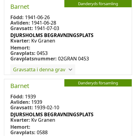
Danderyds församling
Barnet
Född:
1941-06-26
Avliden:
1941-06-28
Gravsatt:
1941-07-03
DJURSHOLMS BEGRAVNINGSPLATS
Kvarter:
Kv Granen
Hemort:
Gravplats:
0453
Gravplatsnummer:
02GRAN 0453
Gravsatta i denna grav
Danderyds församling
Barnet
Född:
1939
Avliden:
1939
Gravsatt:
1939-02-10
DJURSHOLMS BEGRAVNINGSPLATS
Kvarter:
Kv Granen
Hemort:
Gravplats:
0588