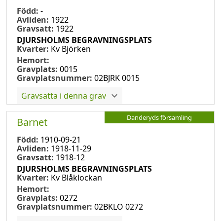
Född:
-
Avliden:
1922
Gravsatt:
1922
DJURSHOLMS BEGRAVNINGSPLATS
Kvarter:
Kv Björken
Hemort:
Gravplats:
0015
Gravplatsnummer:
02BJRK 0015
Gravsatta i denna grav
Danderyds församling
Barnet
Född:
1910-09-21
Avliden:
1918-11-29
Gravsatt:
1918-12
DJURSHOLMS BEGRAVNINGSPLATS
Kvarter:
Kv Blåklockan
Hemort:
Gravplats:
0272
Gravplatsnummer:
02BKLO 0272