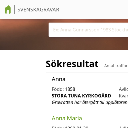
SVENSKAGRAVAR
Sökresultat
Antal träffa
Anna
Född:
1858
Avli
STORA TUNA KYRKOGÅRD
Kva
Gravrätten har återgått till upplåtaren
Anna Maria