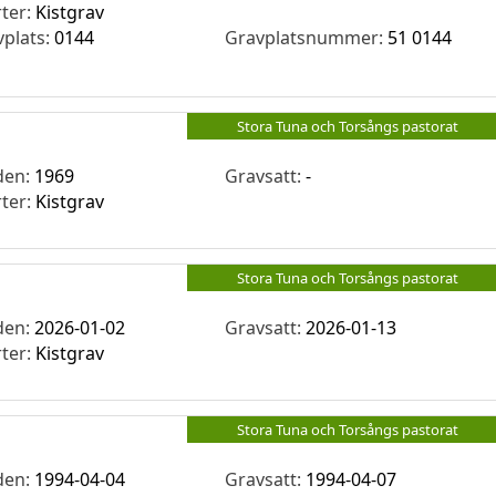
rter:
Kistgrav
vplats:
0144
Gravplatsnummer:
51 0144
Stora Tuna och Torsångs pastorat
den:
1969
Gravsatt:
-
rter:
Kistgrav
Stora Tuna och Torsångs pastorat
den:
2026-01-02
Gravsatt:
2026-01-13
rter:
Kistgrav
Stora Tuna och Torsångs pastorat
den:
1994-04-04
Gravsatt:
1994-04-07