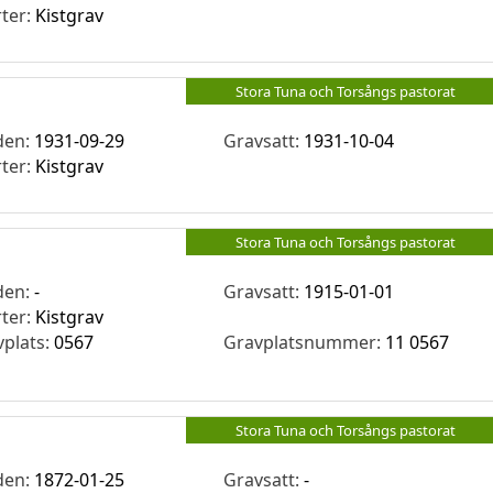
rter:
Kistgrav
Stora Tuna och Torsångs pastorat
den:
1931-09-29
Gravsatt:
1931-10-04
rter:
Kistgrav
Stora Tuna och Torsångs pastorat
den:
-
Gravsatt:
1915-01-01
rter:
Kistgrav
vplats:
0567
Gravplatsnummer:
11 0567
Stora Tuna och Torsångs pastorat
den:
1872-01-25
Gravsatt:
-