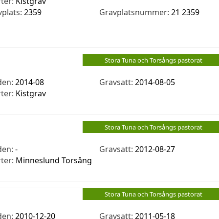
rter:
Kistgrav
vplats:
2359
Gravplatsnummer:
21 2359
Stora Tuna och Torsångs pastorat
den:
2014-08
Gravsatt:
2014-08-05
rter:
Kistgrav
Stora Tuna och Torsångs pastorat
den:
-
Gravsatt:
2012-08-27
rter:
Minneslund Torsång
Stora Tuna och Torsångs pastorat
den:
2010-12-20
Gravsatt:
2011-05-18