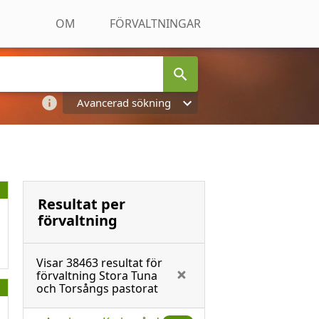
OM
FÖRVALTNINGAR
Avancerad sökning
Resultat per
förvaltning
Visar
38463
resultat för
förvaltning
Stora Tuna
och Torsångs pastorat