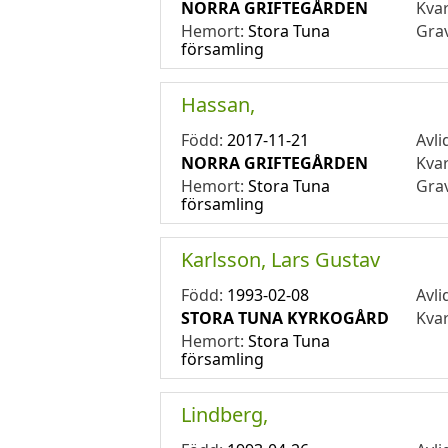
NORRA GRIFTEGÅRDEN
Kva
Hemort:
Stora Tuna
Gra
församling
Hassan,
Född:
2017-11-21
Avli
NORRA GRIFTEGÅRDEN
Kva
Hemort:
Stora Tuna
Gra
församling
Karlsson, Lars Gustav
Född:
1993-02-08
Avli
STORA TUNA KYRKOGÅRD
Kva
Hemort:
Stora Tuna
församling
Lindberg,