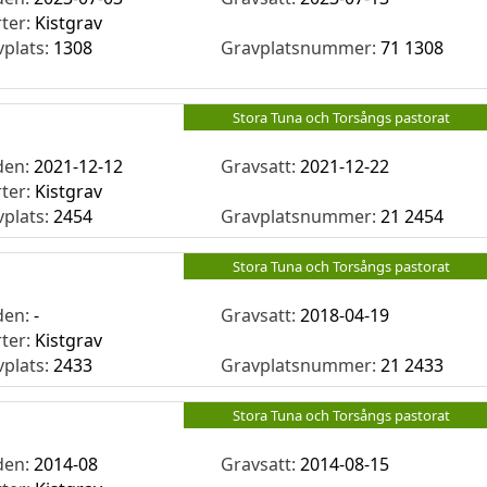
rter:
Kistgrav
vplats:
1308
Gravplatsnummer:
71 1308
Stora Tuna och Torsångs pastorat
den:
2021-12-12
Gravsatt:
2021-12-22
rter:
Kistgrav
vplats:
2454
Gravplatsnummer:
21 2454
Stora Tuna och Torsångs pastorat
den:
-
Gravsatt:
2018-04-19
rter:
Kistgrav
vplats:
2433
Gravplatsnummer:
21 2433
Stora Tuna och Torsångs pastorat
den:
2014-08
Gravsatt:
2014-08-15