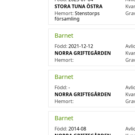
STORA TUNA ÖSTRA
Kva
Hemort:
Stenstorps
Gra
församling
Barnet
Född:
2021-12-12
Avli
NORRA GRIFTEGÅRDEN
Kva
Hemort:
Gra
Barnet
Född:
-
Avli
NORRA GRIFTEGÅRDEN
Kva
Hemort:
Gra
Barnet
Född:
2014-08
Avli