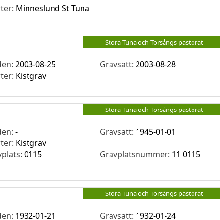
rter:
Minneslund St Tuna
Stora Tuna och Torsångs pastorat
den:
2003-08-25
Gravsatt:
2003-08-28
rter:
Kistgrav
Stora Tuna och Torsångs pastorat
den:
-
Gravsatt:
1945-01-01
rter:
Kistgrav
vplats:
0115
Gravplatsnummer:
11 0115
Stora Tuna och Torsångs pastorat
den:
1932-01-21
Gravsatt:
1932-01-24