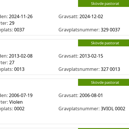
Skövde pastorat
den:
2024-11-26
Gravsatt:
2024-12-02
rter:
29
vplats:
0037
Gravplatsnummer:
329 0037
Skövde pastorat
den:
2013-02-08
Gravsatt:
2013-02-15
rter:
27
vplats:
0013
Gravplatsnummer:
327 0013
Skövde pastorat
den:
2006-07-19
Gravsatt:
2006-08-01
rter:
Violen
vplats:
0002
Gravplatsnummer:
3VIOL 0002