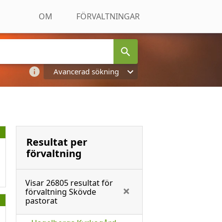
OM
FÖRVALTNINGAR
Avancerad sökning
Resultat per
förvaltning
Visar
26805
resultat för
förvaltning
Skövde
pastorat