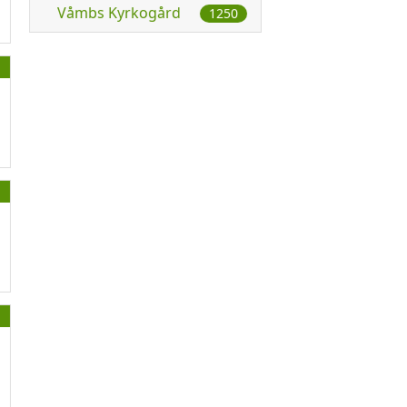
Våmbs Kyrkogård
1250