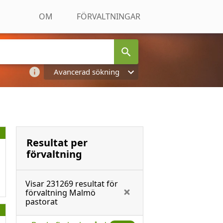
OM
FÖRVALTNINGAR
Avancerad sökning
Resultat per
förvaltning
Visar
231269
resultat för
förvaltning
Malmö
pastorat