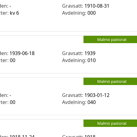
den:
-
Gravsatt:
1910-08-31
rter:
kv 6
Avdelning:
000
Malmö pastorat
den:
1939-06-18
Gravsatt:
1939
rter:
00
Avdelning:
010
Malmö pastorat
den:
-
Gravsatt:
1903-01-12
rter:
00
Avdelning:
040
Malmö pastorat