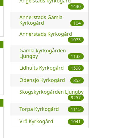
Angelstads kyrkogård
1430
Annerstads Gamla
Kyrkogård
104
Annerstads Kyrkogård
1073
Gamla kyrkogården
Ljungby
1132
Lidhults Kyrkogård
1598
Odensjö Kyrkogård
852
Skogskyrkogården Ljungby
9257
Torpa Kyrkogård
1115
Vrå Kyrkogård
1041