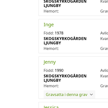
SKOGSKYRKOGÅRDEN
Kva
LJUNGBY
Hemort:
Gra
Inge
Född:
1978
Avli
SKOGSKYRKOGÅRDEN
Kva
LJUNGBY
Hemort:
Gra
Jenny
Född:
1990
Avli
SKOGSKYRKOGÅRDEN
Kva
LJUNGBY
Hemort:
Gra
Gravsatta i denna grav
Jessica