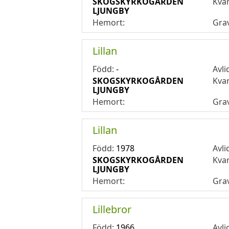
SKOGSKYRKOGÅRDEN
Kva
LJUNGBY
Hemort:
Gra
Lillan
Född:
-
Avli
SKOGSKYRKOGÅRDEN
Kva
LJUNGBY
Hemort:
Gra
Lillan
Född:
1978
Avli
SKOGSKYRKOGÅRDEN
Kva
LJUNGBY
Hemort:
Gra
Lillebror
Född:
1966
Avli