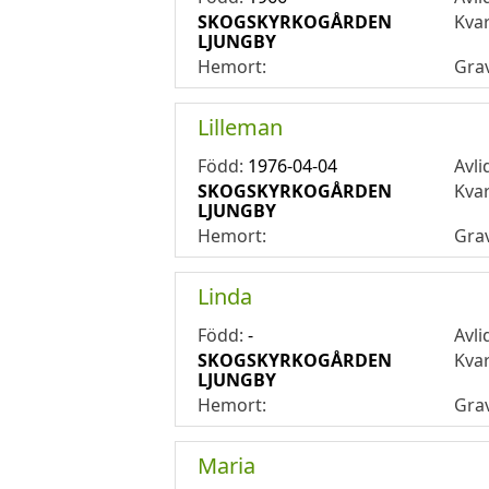
SKOGSKYRKOGÅRDEN
Kva
LJUNGBY
Hemort:
Gra
Lilleman
Född:
1976-04-04
Avli
SKOGSKYRKOGÅRDEN
Kva
LJUNGBY
Hemort:
Gra
Linda
Född:
-
Avli
SKOGSKYRKOGÅRDEN
Kva
LJUNGBY
Hemort:
Gra
Maria