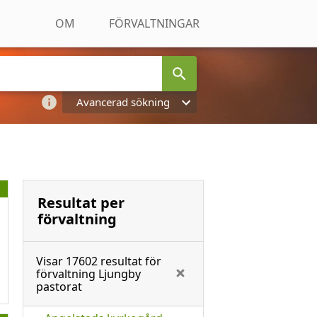
OM
FÖRVALTNINGAR
Avancerad sökning
Resultat per
förvaltning
Visar
17602
resultat för
förvaltning
Ljungby
pastorat