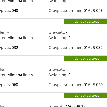
rter:
Allmäna linjen
Avdelning:
9
vplats:
048
Gravplatsnummer:
01AL 9 048
Ljungby pastorat
den:
-
Gravsatt:
-
rter:
Allmäna linjen
Avdelning:
9
vplats:
032
Gravplatsnummer:
01AL 9 032
Ljungby pastorat
den:
-
Gravsatt:
-
rter:
Allmäna linjen
Avdelning:
9
vplats:
060
Gravplatsnummer:
01AL 9 060
Ljungby pastorat
den:
-
Gravsatt:
1966-08-13