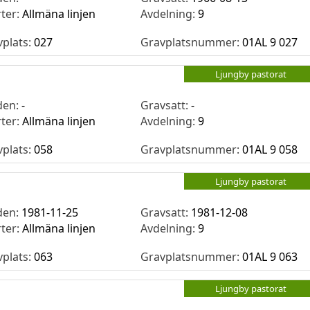
rter:
Allmäna linjen
Avdelning:
9
vplats:
027
Gravplatsnummer:
01AL 9 027
Ljungby pastorat
den:
-
Gravsatt:
-
rter:
Allmäna linjen
Avdelning:
9
vplats:
058
Gravplatsnummer:
01AL 9 058
Ljungby pastorat
den:
1981-11-25
Gravsatt:
1981-12-08
rter:
Allmäna linjen
Avdelning:
9
vplats:
063
Gravplatsnummer:
01AL 9 063
Ljungby pastorat