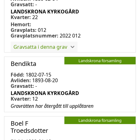
Gravsatt:
-
LANDSKRONA KYRKOGÅRD
Kvarter:
22
Hemort:
Gravplats:
012
Gravplatsnummer:
2022 012
Gravsatta i denna grav
Landskrona församling
Bendikta
Född:
1802-07-15
Avliden:
1893-08-20
Gravsatt:
-
LANDSKRONA KYRKOGÅRD
Kvarter:
12
Gravrätten har återgått till upplåtaren
Landskrona församling
Boel F
Troedsdotter