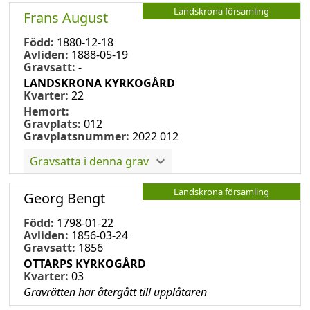
Landskrona församling
Frans August
Född:
1880-12-18
Avliden:
1888-05-19
Gravsatt:
-
LANDSKRONA KYRKOGÅRD
Kvarter:
22
Hemort:
Gravplats:
012
Gravplatsnummer:
2022 012
Gravsatta i denna grav
Landskrona församling
Georg Bengt
Född:
1798-01-22
Avliden:
1856-03-24
Gravsatt:
1856
OTTARPS KYRKOGÅRD
Kvarter:
03
Gravrätten har återgått till upplåtaren