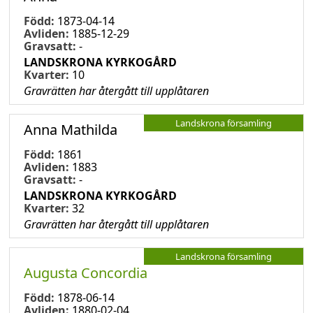
Född:
1873-04-14
Avliden:
1885-12-29
Gravsatt:
-
LANDSKRONA KYRKOGÅRD
Kvarter:
10
Gravrätten har återgått till upplåtaren
Landskrona församling
Anna Mathilda
Född:
1861
Avliden:
1883
Gravsatt:
-
LANDSKRONA KYRKOGÅRD
Kvarter:
32
Gravrätten har återgått till upplåtaren
Landskrona församling
Augusta Concordia
Född:
1878-06-14
Avliden:
1880-02-04