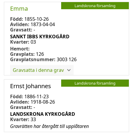
Landskrona församling
Emma
Född:
1855-10-26
Avliden:
1873-04-04
Gravsatt:
-
SANKT IBBS KYRKOGÅRD
Kvarter:
03
Hemort:
Gravplats:
126
Gravplatsnummer:
3003 126
Gravsatta i denna grav
Landskrona församling
Ernst Johannes
Född:
1886-11-23
Avliden:
1918-08-26
Gravsatt:
-
LANDSKRONA KYRKOGÅRD
Kvarter:
33
Gravrätten har återgått till upplåtaren