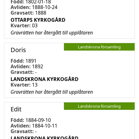
Född:
1802-01-18
Avliden:
1888-10-24
Gravsatt:
1888
OTTARPS KYRKOGÅRD
Kvarter:
03
Gravrätten har återgått till upplåtaren
Landskrona församling
Doris
Född:
1891
Avliden:
1892
Gravsatt:
-
LANDSKRONA KYRKOGÅRD
Kvarter:
13
Gravrätten har återgått till upplåtaren
Landskrona församling
Edit
Född:
1884-09-10
Avliden:
1884-10-11
Gravsatt:
-
LANDSKRONA KYRKOGÅRD