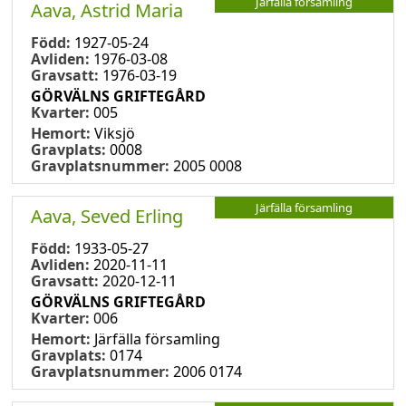
Järfälla församling
Aava, Astrid Maria
Född:
1927-05-24
Avliden:
1976-03-08
Gravsatt:
1976-03-19
GÖRVÄLNS GRIFTEGÅRD
Kvarter:
005
Hemort:
Viksjö
Gravplats:
0008
Gravplatsnummer:
2005 0008
Järfälla församling
Aava, Seved Erling
Född:
1933-05-27
Avliden:
2020-11-11
Gravsatt:
2020-12-11
GÖRVÄLNS GRIFTEGÅRD
Kvarter:
006
Hemort:
Järfälla församling
Gravplats:
0174
Gravplatsnummer:
2006 0174