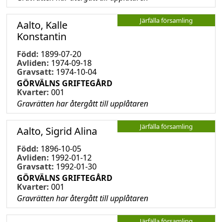
Järfälla församling
Aalto, Kalle
Konstantin
Född:
1899-07-20
Avliden:
1974-09-18
Gravsatt:
1974-10-04
GÖRVÄLNS GRIFTEGÅRD
Kvarter:
001
Gravrätten har återgått till upplåtaren
Järfälla församling
Aalto, Sigrid Alina
Född:
1896-10-05
Avliden:
1992-01-12
Gravsatt:
1992-01-30
GÖRVÄLNS GRIFTEGÅRD
Kvarter:
001
Gravrätten har återgått till upplåtaren
Järfälla församling