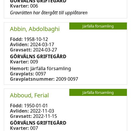
GÖRVÄLNS GRIFTEGÅRD
Kvarter:
006
Gravrätten har återgått till upplåtaren
Järfälla församling
Abbin, Abdolbaghi
Född:
1958-10-12
Avliden:
2024-03-17
Gravsatt:
2024-03-27
GÖRVÄLNS GRIFTEGÅRD
Kvarter:
009
Hemort:
Järfälla församling
Gravplats:
0097
Gravplatsnummer:
2009 0097
Järfälla församling
Abboud, Ferial
Född:
1950-01-01
Avliden:
2022-11-03
Gravsatt:
2022-11-15
GÖRVÄLNS GRIFTEGÅRD
Kvarter:
007