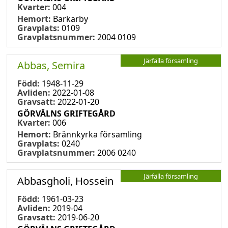
Kvarter:
004
Hemort:
Barkarby
Gravplats:
0109
Gravplatsnummer:
2004 0109
Järfälla församling
Abbas, Semira
Född:
1948-11-29
Avliden:
2022-01-08
Gravsatt:
2022-01-20
GÖRVÄLNS GRIFTEGÅRD
Kvarter:
006
Hemort:
Brännkyrka församling
Gravplats:
0240
Gravplatsnummer:
2006 0240
Järfälla församling
Abbasgholi, Hossein
Född:
1961-03-23
Avliden:
2019-04
Gravsatt:
2019-06-20