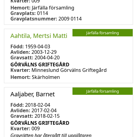
Kvarter:
009
Hemort:
Järfälla församling
Gravplats:
0114
Gravplatsnummer:
2009 0114
Järfälla församling
Aahtila, Mertsi Matti
Född:
1959-04-03
Avliden:
2003-12-29
Gravsatt:
2004-04-20
GÖRVÄLNS GRIFTEGÅRD
Kvarter:
Minneslund Görvälns Griftegård
Hemort:
Skärholmen
Järfälla församling
Aaljaber, Barnet
Född:
2018-02-04
Avliden:
2017-02-04
Gravsatt:
2018-02-15
GÖRVÄLNS GRIFTEGÅRD
Kvarter:
009
Gravrätten har återgått till upplåtaren