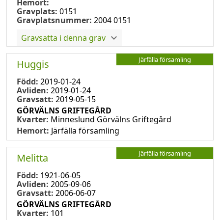
Hemort:
Gravplats:
0151
Gravplatsnummer:
2004 0151
Gravsatta i denna grav
Järfälla församling
Huggis
Född:
2019-01-24
Avliden:
2019-01-24
Gravsatt:
2019-05-15
GÖRVÄLNS GRIFTEGÅRD
Kvarter:
Minneslund Görvälns Griftegård
Hemort:
Järfälla församling
Järfälla församling
Melitta
Född:
1921-06-05
Avliden:
2005-09-06
Gravsatt:
2006-06-07
GÖRVÄLNS GRIFTEGÅRD
Kvarter:
101