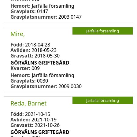
Hemort:
Järfälla församling
Gravplats:
0147
Gravplatsnummer:
2003 0147
Järfälla församling
Mire,
Född:
2018-04-28
Avliden:
2018-05-23
Gravsatt:
2018-05-30
GÖRVÄLNS GRIFTEGÅRD
Kvarter:
009
Hemort:
Järfälla församling
Gravplats:
0030
Gravplatsnummer:
2009 0030
Järfälla församling
Reda, Barnet
Född:
2021-10-15
Avliden:
2021-10-19
Gravsatt:
2021-10-26
GÖRVÄLNS GRIFTEGÅRD