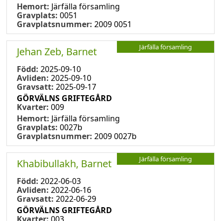
Hemort:
Järfälla församling
Gravplats:
0051
Gravplatsnummer:
2009 0051
Järfälla församling
Jehan Zeb, Barnet
Född:
2025-09-10
Avliden:
2025-09-10
Gravsatt:
2025-09-17
GÖRVÄLNS GRIFTEGÅRD
Kvarter:
009
Hemort:
Järfälla församling
Gravplats:
0027b
Gravplatsnummer:
2009 0027b
Järfälla församling
Khabibullakh, Barnet
Född:
2022-06-03
Avliden:
2022-06-16
Gravsatt:
2022-06-29
GÖRVÄLNS GRIFTEGÅRD
Kvarter:
003