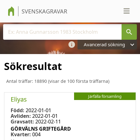
SVENSKAGRAVAR
Avancerad sökning
Sökresultat
Antal träffar:
18890
(visar de 100 första träffarna)
Järfälla församling
Eliyas
Född:
2022-01-01
Avliden:
2022-01-01
Gravsatt:
2022-02-11
GÖRVÄLNS GRIFTEGÅRD
Kvarter:
004