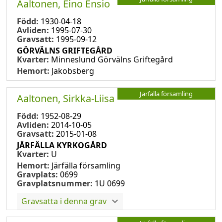
Aaltonen, Eino Ensio
Född:
1930-04-18
Avliden:
1995-07-30
Gravsatt:
1995-09-12
GÖRVÄLNS GRIFTEGÅRD
Kvarter:
Minneslund Görvälns Griftegård
Hemort:
Jakobsberg
Järfälla församling
Aaltonen, Sirkka-Liisa
Född:
1952-08-29
Avliden:
2014-10-05
Gravsatt:
2015-01-08
JÄRFÄLLA KYRKOGÅRD
Kvarter:
U
Hemort:
Järfälla församling
Gravplats:
0699
Gravplatsnummer:
1U 0699
Gravsatta i denna grav