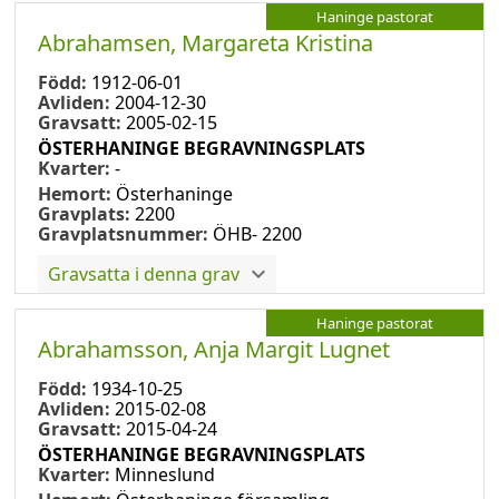
Haninge pastorat
Abrahamsen, Margareta Kristina
Född:
1912-06-01
Avliden:
2004-12-30
Gravsatt:
2005-02-15
ÖSTERHANINGE BEGRAVNINGSPLATS
Kvarter:
-
Hemort:
Österhaninge
Gravplats:
2200
Gravplatsnummer:
ÖHB- 2200
Gravsatta i denna grav
Haninge pastorat
Abrahamsson, Anja Margit Lugnet
Född:
1934-10-25
Avliden:
2015-02-08
Gravsatt:
2015-04-24
ÖSTERHANINGE BEGRAVNINGSPLATS
Kvarter:
Minneslund