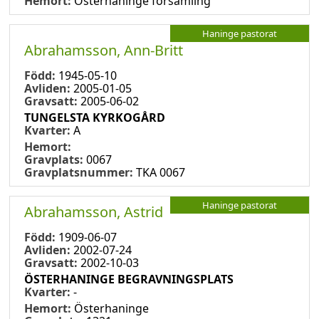
Hemort:
Österhaninge församling
Haninge pastorat
Abrahamsson, Ann-Britt
Född:
1945-05-10
Avliden:
2005-01-05
Gravsatt:
2005-06-02
TUNGELSTA KYRKOGÅRD
Kvarter:
A
Hemort:
Gravplats:
0067
Gravplatsnummer:
TKA 0067
Haninge pastorat
Abrahamsson, Astrid
Född:
1909-06-07
Avliden:
2002-07-24
Gravsatt:
2002-10-03
ÖSTERHANINGE BEGRAVNINGSPLATS
Kvarter:
-
Hemort:
Österhaninge