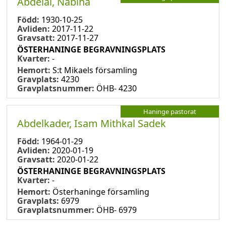
Abdelal, Nabiha
Född:
1930-10-25
Avliden:
2017-11-22
Gravsatt:
2017-11-27
ÖSTERHANINGE BEGRAVNINGSPLATS
Kvarter:
-
Hemort:
S:t Mikaels församling
Gravplats:
4230
Gravplatsnummer:
ÖHB- 4230
Haninge pastorat
Abdelkader, Isam Mithkal Sadek
Född:
1964-01-29
Avliden:
2020-01-19
Gravsatt:
2020-01-22
ÖSTERHANINGE BEGRAVNINGSPLATS
Kvarter:
-
Hemort:
Österhaninge församling
Gravplats:
6979
Gravplatsnummer:
ÖHB- 6979