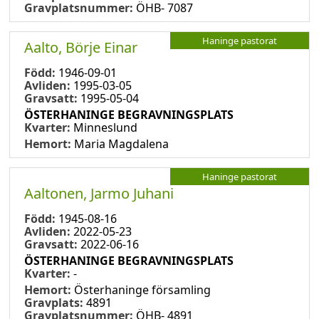
Gravplatsnummer:
ÖHB- 7087
Haninge pastorat
Aalto, Börje Einar
Född:
1946-09-01
Avliden:
1995-03-05
Gravsatt:
1995-05-04
ÖSTERHANINGE BEGRAVNINGSPLATS
Kvarter:
Minneslund
Hemort:
Maria Magdalena
Haninge pastorat
Aaltonen, Jarmo Juhani
Född:
1945-08-16
Avliden:
2022-05-23
Gravsatt:
2022-06-16
ÖSTERHANINGE BEGRAVNINGSPLATS
Kvarter:
-
Hemort:
Österhaninge församling
Gravplats:
4891
Gravplatsnummer:
ÖHB- 4891