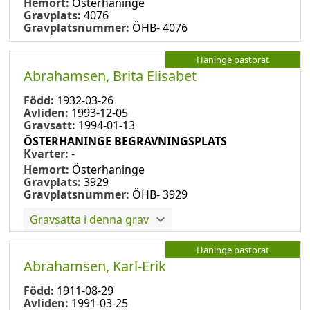
Hemort:
Österhaninge
Gravplats:
4076
Gravplatsnummer:
ÖHB- 4076
Haninge pastorat
Abrahamsen, Brita Elisabet
Född:
1932-03-26
Avliden:
1993-12-05
Gravsatt:
1994-01-13
ÖSTERHANINGE BEGRAVNINGSPLATS
Kvarter:
-
Hemort:
Österhaninge
Gravplats:
3929
Gravplatsnummer:
ÖHB- 3929
Gravsatta i denna grav
Haninge pastorat
Abrahamsen, Karl-Erik
Född:
1911-08-29
Avliden:
1991-03-25