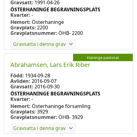
Gravsatt:
1991-04-26
ÖSTERHANINGE BEGRAVNINGSPLATS
Kvarter:
-
Hemort:
Österhaninge
Gravplats:
2200
Gravplatsnummer:
ÖHB- 2200
Gravsatta i denna grav
Haninge pastorat
Abrahamsen, Lars Erik Riber
Född:
1934-09-28
Avliden:
2016-09-07
Gravsatt:
2016-09-30
ÖSTERHANINGE BEGRAVNINGSPLATS
Kvarter:
-
Hemort:
Österhaninge församling
Gravplats:
3929
Gravplatsnummer:
ÖHB- 3929
Gravsatta i denna grav