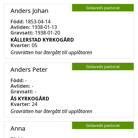
Gislaveds pastorat
Anders Johan
Född:
1853-04-14
Avliden:
1938-01-13
Gravsatt:
1938-01-20
KÅLLERSTAD KYRKOGÅRD
Kvarter:
05
Gravrätten har återgått till upplåtaren
Gislaveds pastorat
Anders Peter
Född:
-
Avliden:
-
Gravsatt:
-
ÅS KYRKOGÅRD
Kvarter:
24
Gravrätten har återgått till upplåtaren
Gislaveds pastorat
Anna