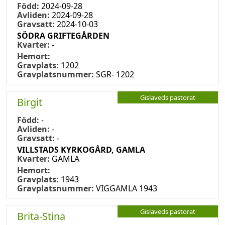
Född:
2024-09-28
Avliden:
2024-09-28
Gravsatt:
2024-10-03
SÖDRA GRIFTEGÅRDEN
Kvarter:
-
Hemort:
Gravplats:
1202
Gravplatsnummer:
SGR- 1202
Gislaveds pastorat
Birgit
Född:
-
Avliden:
-
Gravsatt:
-
VILLSTADS KYRKOGÅRD, GAMLA
Kvarter:
GAMLA
Hemort:
Gravplats:
1943
Gravplatsnummer:
VIGGAMLA 1943
Gislaveds pastorat
Brita-Stina