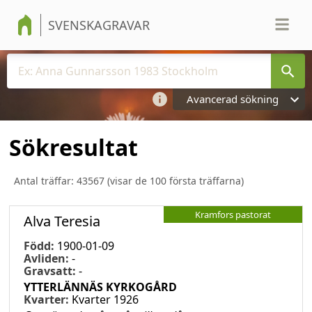
SVENSKAGRAVAR
Avancerad sökning
Sökresultat
Antal träffar:
43567
(visar de 100 första träffarna)
Kramfors pastorat
Alva Teresia
Född:
1900-01-09
Avliden:
-
Gravsatt:
-
YTTERLÄNNÄS KYRKOGÅRD
Kvarter:
Kvarter 1926