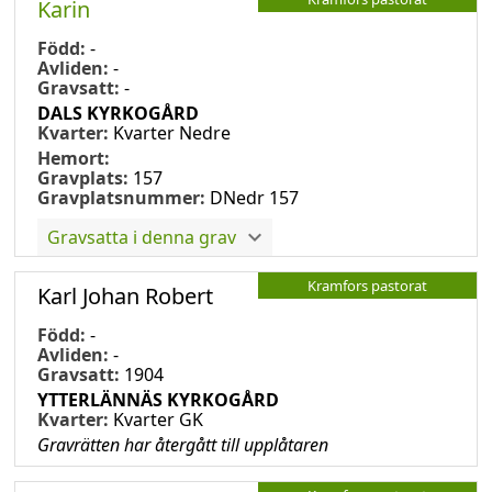
Karin
Född:
-
Avliden:
-
Gravsatt:
-
DALS KYRKOGÅRD
Kvarter:
Kvarter Nedre
Hemort:
Gravplats:
157
Gravplatsnummer:
DNedr 157
Gravsatta i denna grav
Kramfors pastorat
Karl Johan Robert
Född:
-
Avliden:
-
Gravsatt:
1904
YTTERLÄNNÄS KYRKOGÅRD
Kvarter:
Kvarter GK
Gravrätten har återgått till upplåtaren