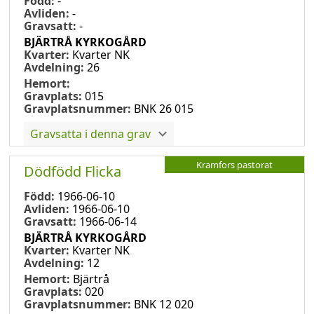
Född:
-
Avliden:
-
Gravsatt:
-
BJÄRTRÅ KYRKOGÅRD
Kvarter:
Kvarter NK
Avdelning:
26
Hemort:
Gravplats:
015
Gravplatsnummer:
BNK 26 015
Gravsatta i denna grav
Kramfors pastorat
Dödfödd Flicka
Född:
1966-06-10
Avliden:
1966-06-10
Gravsatt:
1966-06-14
BJÄRTRÅ KYRKOGÅRD
Kvarter:
Kvarter NK
Avdelning:
12
Hemort:
Bjärtrå
Gravplats:
020
Gravplatsnummer:
BNK 12 020