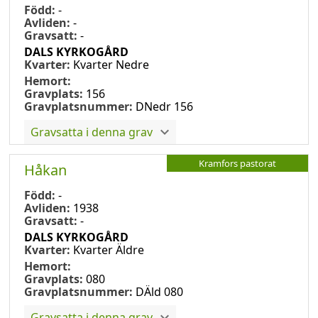
Född:
-
Avliden:
-
Gravsatt:
-
DALS KYRKOGÅRD
Kvarter:
Kvarter Nedre
Hemort:
Gravplats:
156
Gravplatsnummer:
DNedr 156
Gravsatta i denna grav
Kramfors pastorat
Håkan
Född:
-
Avliden:
1938
Gravsatt:
-
DALS KYRKOGÅRD
Kvarter:
Kvarter Äldre
Hemort:
Gravplats:
080
Gravplatsnummer:
DÄld 080
Gravsatta i denna grav