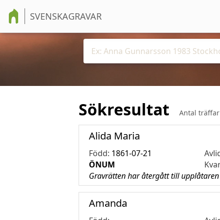
SVENSKAGRAVAR
Sökresultat
Antal träffa
Alida Maria
Född:
1861-07-21
Avli
ÖNUM
Kva
Gravrätten har återgått till upplåtaren
Amanda