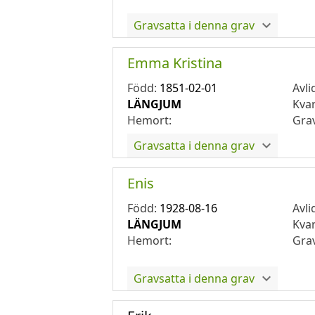
Gravsatta i denna grav
Emma Kristina
Född:
1851-02-01
Avli
LÄNGJUM
Kva
Hemort:
Gra
Gravsatta i denna grav
Enis
Född:
1928-08-16
Avli
LÄNGJUM
Kva
Hemort:
Gra
Gravsatta i denna grav