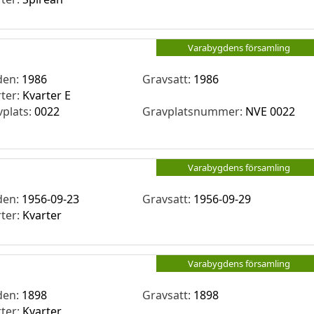
Varabygdens församling
den:
1986
Gravsatt:
1986
rter:
Kvarter E
vplats:
0022
Gravplatsnummer:
NVE 0022
Varabygdens församling
den:
1956-09-23
Gravsatt:
1956-09-29
rter:
Kvarter
Varabygdens församling
den:
1898
Gravsatt:
1898
rter:
Kvarter