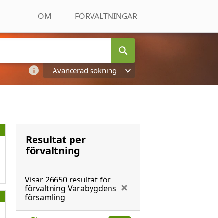
OM
FÖRVALTNINGAR
Avancerad sökning
Resultat per
förvaltning
Visar
26650
resultat för
förvaltning
Varabygdens
församling