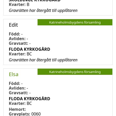
Kvarter:
B
Gravrätten har återgått till upplåtaren
Katrineholmsbygdens församling
Edit
Född:
-
Avliden:
-
Gravsatt:
-
FLODA KYRKOGÅRD
Kvarter:
BC
Gravrätten har återgått till upplåtaren
Katrineholmsbygdens församling
Elsa
Född:
-
Avliden:
-
Gravsatt:
-
FLODA KYRKOGÅRD
Kvarter:
BC
Hemort:
Gravplats:
0060