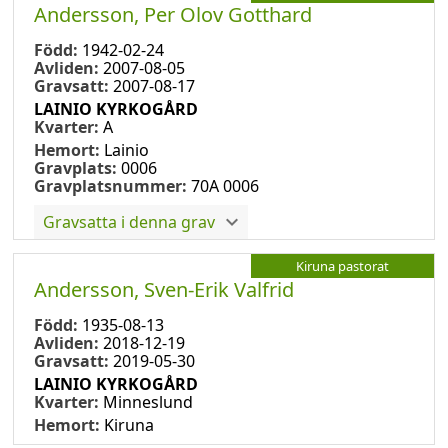
Andersson, Per Olov Gotthard
Född:
1942-02-24
Avliden:
2007-08-05
Gravsatt:
2007-08-17
LAINIO KYRKOGÅRD
Kvarter:
A
Hemort:
Lainio
Gravplats:
0006
Gravplatsnummer:
70A 0006
Gravsatta i denna grav
Kiruna pastorat
Andersson, Sven-Erik Valfrid
Född:
1935-08-13
Avliden:
2018-12-19
Gravsatt:
2019-05-30
LAINIO KYRKOGÅRD
Kvarter:
Minneslund
Hemort:
Kiruna