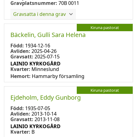
Gravplatsnummer:
70B 0011
Gravsatta i denna grav
Kiruna pastorat
Bäckelin, Gulli Sara Helena
Född:
1934-12-16
Avliden:
2025-04-26
Gravsatt:
2025-07-15
LAINIO KYRKOGÅRD
Kvarter:
Minneslund
Hemort:
Hammarby församling
Kiruna pastorat
Ejdeholm, Eddy Gunborg
Född:
1935-07-05
Avliden:
2013-10-14
Gravsatt:
2013-11-08
LAINIO KYRKOGÅRD
Kvarter:
B