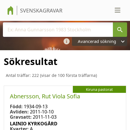
SVENSKAGRAVAR
Avancerad sökning
Sökresultat
Antal träffar:
222
(visar de 100 första träffarna)
Kiruna pastorat
Abnersson, Rut Viola Sofia
Född:
1934-09-13
Avliden:
2011-10-10
Gravsatt:
2011-11-03
LAINIO KYRKOGÅRD
Kvarter:
A