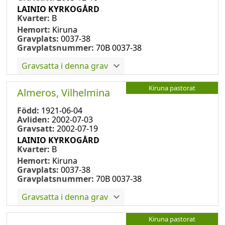
LAINIO KYRKOGÅRD
Kvarter:
B
Hemort:
Kiruna
Gravplats:
0037-38
Gravplatsnummer:
70B 0037-38
Gravsatta i denna grav
Kiruna pastorat
Almeros, Vilhelmina
Född:
1921-06-04
Avliden:
2002-07-03
Gravsatt:
2002-07-19
LAINIO KYRKOGÅRD
Kvarter:
B
Hemort:
Kiruna
Gravplats:
0037-38
Gravplatsnummer:
70B 0037-38
Gravsatta i denna grav
Kiruna pastorat