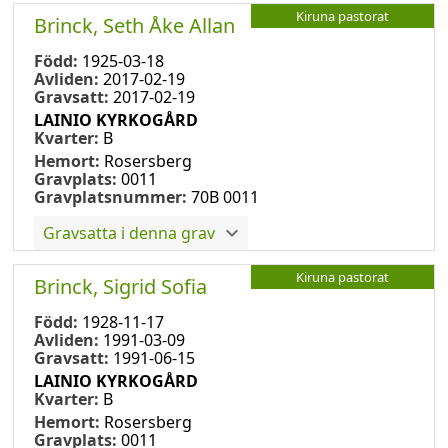
Kiruna pastorat
Brinck, Seth Åke Allan
Född:
1925-03-18
Avliden:
2017-02-19
Gravsatt:
2017-02-19
LAINIO KYRKOGÅRD
Kvarter:
B
Hemort:
Rosersberg
Gravplats:
0011
Gravplatsnummer:
70B 0011
Gravsatta i denna grav
Kiruna pastorat
Brinck, Sigrid Sofia
Född:
1928-11-17
Avliden:
1991-03-09
Gravsatt:
1991-06-15
LAINIO KYRKOGÅRD
Kvarter:
B
Hemort:
Rosersberg
Gravplats:
0011