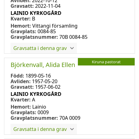
Avliden:
2022-10-12
Gravsatt:
2022-11-04
LAINIO KYRKOGÅRD
Kvarter:
B
Hemort:
Vittangi församling
Gravplats:
0084-85
Gravplatsnummer:
70B 0084-85
Gravsatta i denna grav
Kiruna pastorat
Björkenvall, Alida Ellen
Född:
1899-05-16
Avliden:
1957-05-20
Gravsatt:
1957-06-02
LAINIO KYRKOGÅRD
Kvarter:
A
Hemort:
Lainio
Gravplats:
0009
Gravplatsnummer:
70A 0009
Gravsatta i denna grav