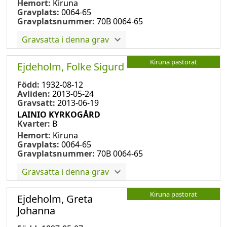
Hemort:
Kiruna
Gravplats:
0064-65
Gravplatsnummer:
70B 0064-65
Gravsatta i denna grav
Kiruna pastorat
Ejdeholm, Folke Sigurd
Född:
1932-08-12
Avliden:
2013-05-24
Gravsatt:
2013-06-19
LAINIO KYRKOGÅRD
Kvarter:
B
Hemort:
Kiruna
Gravplats:
0064-65
Gravplatsnummer:
70B 0064-65
Gravsatta i denna grav
Kiruna pastorat
Ejdeholm, Greta
Johanna