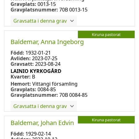
Gravplats:
0013-15
Gravplatsnummer:
70B 0013-15
Gravsatta i denna grav
Kiruna pastorat
Baldemar, Anna Ingeborg
Född:
1932-01-21
Avliden:
2023-07-25
Gravsatt:
2023-08-24
LAINIO KYRKOGÅRD
Kvarter:
B
Hemort:
Vittangi församling
Gravplats:
0084-85
Gravplatsnummer:
70B 0084-85
Gravsatta i denna grav
Kiruna pastorat
Baldemar, Johan Edvin
Född:
1929-02-14