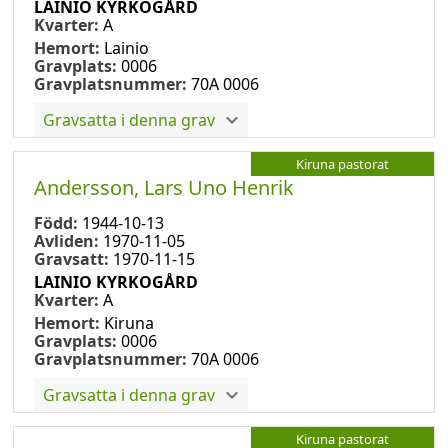
LAINIO KYRKOGÅRD
Kvarter:
A
Hemort:
Lainio
Gravplats:
0006
Gravplatsnummer:
70A 0006
Gravsatta i denna grav
Kiruna pastorat
Andersson, Lars Uno Henrik
Född:
1944-10-13
Avliden:
1970-11-05
Gravsatt:
1970-11-15
LAINIO KYRKOGÅRD
Kvarter:
A
Hemort:
Kiruna
Gravplats:
0006
Gravplatsnummer:
70A 0006
Gravsatta i denna grav
Kiruna pastorat