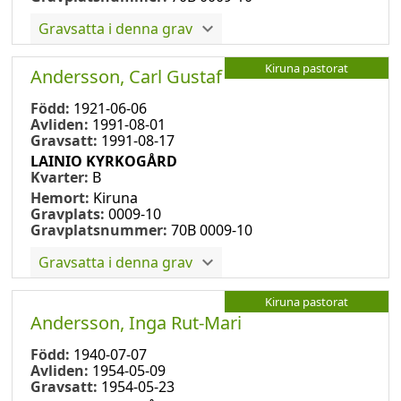
Gravsatta i denna grav
Kiruna pastorat
Andersson, Carl Gustaf
Född:
1921-06-06
Avliden:
1991-08-01
Gravsatt:
1991-08-17
LAINIO KYRKOGÅRD
Kvarter:
B
Hemort:
Kiruna
Gravplats:
0009-10
Gravplatsnummer:
70B 0009-10
Gravsatta i denna grav
Kiruna pastorat
Andersson, Inga Rut-Mari
Född:
1940-07-07
Avliden:
1954-05-09
Gravsatt:
1954-05-23