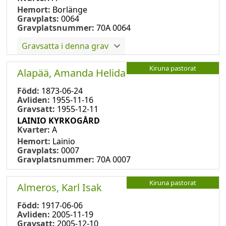
Hemort:
Borlänge
Gravplats:
0064
Gravplatsnummer:
70A 0064
Gravsatta i denna grav
Kiruna pastorat
Alapää, Amanda Helida
Född:
1873-06-24
Avliden:
1955-11-16
Gravsatt:
1955-12-11
LAINIO KYRKOGÅRD
Kvarter:
A
Hemort:
Lainio
Gravplats:
0007
Gravplatsnummer:
70A 0007
Kiruna pastorat
Almeros, Karl Isak
Född:
1917-06-06
Avliden:
2005-11-19
Gravsatt:
2005-12-10