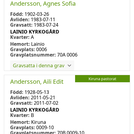
Andersson, Agnes Sofia
Född:
1902-03-26
Avliden:
1983-07-11
Gravsatt:
1983-07-24
LAINIO KYRKOGÅRD
Kvarter:
A
Hemort:
Lainio
Gravplats:
0006
Gravplatsnummer:
70A 0006
Gravsatta i denna grav
Kiruna pastorat
Andersson, Aili Edit
Född:
1928-05-13
Avliden:
2011-05-21
Gravsatt:
2011-07-02
LAINIO KYRKOGÅRD
Kvarter:
B
Hemort:
Kiruna
Gravplats:
0009-10
Gravplatsnummer:
70B 0009-10