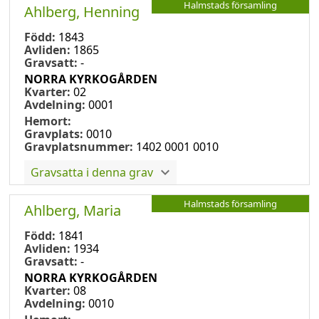
Halmstads församling
Ahlberg, Henning
Född:
1843
Avliden:
1865
Gravsatt:
-
NORRA KYRKOGÅRDEN
Kvarter:
02
Avdelning:
0001
Hemort:
Gravplats:
0010
Gravplatsnummer:
1402 0001 0010
Gravsatta i denna grav
Halmstads församling
Ahlberg, Maria
Född:
1841
Avliden:
1934
Gravsatt:
-
NORRA KYRKOGÅRDEN
Kvarter:
08
Avdelning:
0010