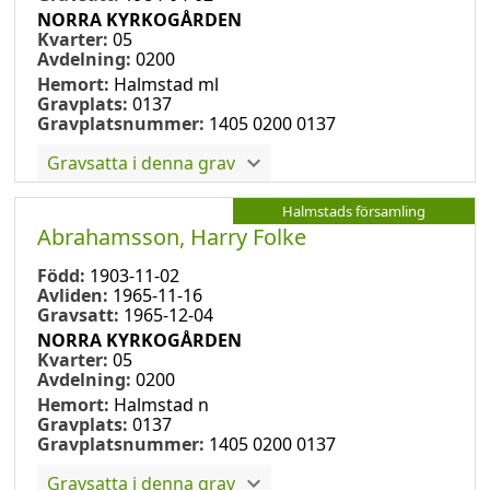
NORRA KYRKOGÅRDEN
Kvarter:
05
Avdelning:
0200
Hemort:
Halmstad ml
Gravplats:
0137
Gravplatsnummer:
1405 0200 0137
Gravsatta i denna grav
Halmstads församling
Abrahamsson, Harry Folke
Född:
1903-11-02
Avliden:
1965-11-16
Gravsatt:
1965-12-04
NORRA KYRKOGÅRDEN
Kvarter:
05
Avdelning:
0200
Hemort:
Halmstad n
Gravplats:
0137
Gravplatsnummer:
1405 0200 0137
Gravsatta i denna grav