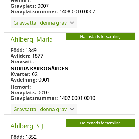
Hemort:
Gravplats:
0007
Gravplatsnummer:
1408 0010 0007
Gravsatta i denna grav
Halmstads församling
Ahlberg, Maria
Född:
1849
Avliden:
1877
Gravsatt:
-
NORRA KYRKOGÅRDEN
Kvarter:
02
Avdelning:
0001
Hemort:
Gravplats:
0010
Gravplatsnummer:
1402 0001 0010
Gravsatta i denna grav
Halmstads församling
Ahlberg, S J
Född:
1852