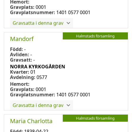
Hemort:
Gravplats:
0001
Gravplatsnummer:
1401 0577 0001
Gravsatta i denna grav
Halmstads församling
Mandorf
Född:
-
Avliden:
-
Gravsatt:
-
NORRA KYRKOGÅRDEN
Kvarter:
01
Avdelning:
0577
Hemort:
Gravplats:
0001
Gravplatsnummer:
1401 0577 0001
Gravsatta i denna grav
Halmstads församling
Maria Charlotta
Född:
1838-04-22