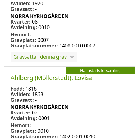
Avliden:
1920
Gravsatt:
-
NORRA KYRKOGÅRDEN
Kvarter:
08
Avdelning:
0010
Hemort:
Gravplats:
0007
Gravplatsnummer:
1408 0010 0007
Gravsatta i denna grav
Halmstads församling
Ahlberg (Möllerstedt), Lovisa
Född:
1816
Avliden:
1863
Gravsatt:
-
NORRA KYRKOGÅRDEN
Kvarter:
02
Avdelning:
0001
Hemort:
Gravplats:
0010
Gravplatsnummer:
1402 0001 0010