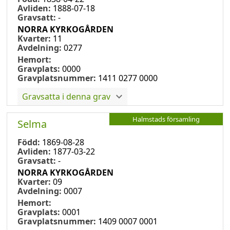
Avliden:
1888-07-18
Gravsatt:
-
NORRA KYRKOGÅRDEN
Kvarter:
11
Avdelning:
0277
Hemort:
Gravplats:
0000
Gravplatsnummer:
1411 0277 0000
Gravsatta i denna grav
Halmstads församling
Selma
Född:
1869-08-28
Avliden:
1877-03-22
Gravsatt:
-
NORRA KYRKOGÅRDEN
Kvarter:
09
Avdelning:
0007
Hemort:
Gravplats:
0001
Gravplatsnummer:
1409 0007 0001