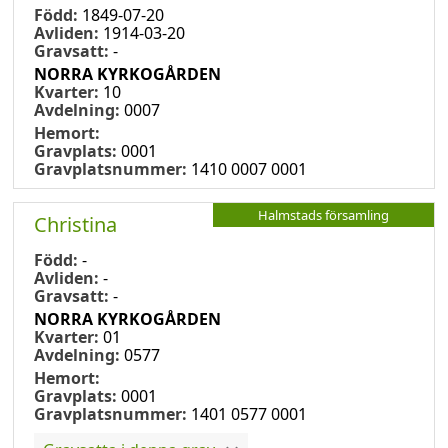
Född:
1849-07-20
Avliden:
1914-03-20
Gravsatt:
-
NORRA KYRKOGÅRDEN
Kvarter:
10
Avdelning:
0007
Hemort:
Gravplats:
0001
Gravplatsnummer:
1410 0007 0001
Halmstads församling
Christina
Född:
-
Avliden:
-
Gravsatt:
-
NORRA KYRKOGÅRDEN
Kvarter:
01
Avdelning:
0577
Hemort:
Gravplats:
0001
Gravplatsnummer:
1401 0577 0001