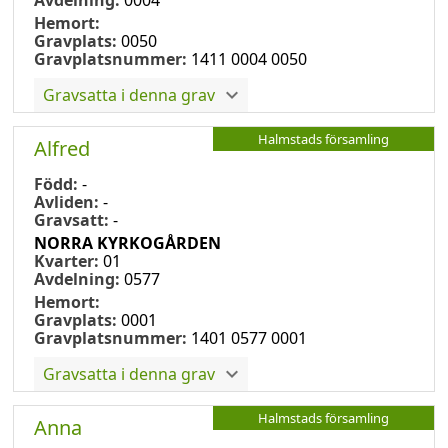
Hemort:
Gravplats:
0050
Gravplatsnummer:
1411 0004 0050
Gravsatta i denna grav
Halmstads församling
Alfred
Född:
-
Avliden:
-
Gravsatt:
-
NORRA KYRKOGÅRDEN
Kvarter:
01
Avdelning:
0577
Hemort:
Gravplats:
0001
Gravplatsnummer:
1401 0577 0001
Gravsatta i denna grav
Halmstads församling
Anna