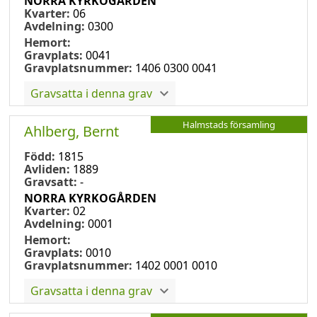
NORRA KYRKOGÅRDEN
Kvarter:
06
Avdelning:
0300
Hemort:
Gravplats:
0041
Gravplatsnummer:
1406 0300 0041
Gravsatta i denna grav
Halmstads församling
Ahlberg, Bernt
Född:
1815
Avliden:
1889
Gravsatt:
-
NORRA KYRKOGÅRDEN
Kvarter:
02
Avdelning:
0001
Hemort:
Gravplats:
0010
Gravplatsnummer:
1402 0001 0010
Gravsatta i denna grav