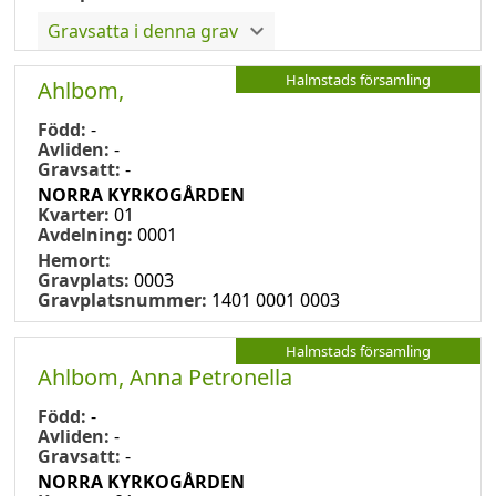
Gravsatta i denna grav
Halmstads församling
Ahlbom,
Född:
-
Avliden:
-
Gravsatt:
-
NORRA KYRKOGÅRDEN
Kvarter:
01
Avdelning:
0001
Hemort:
Gravplats:
0003
Gravplatsnummer:
1401 0001 0003
Halmstads församling
Ahlbom, Anna Petronella
Född:
-
Avliden:
-
Gravsatt:
-
NORRA KYRKOGÅRDEN