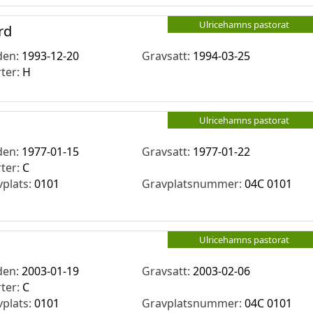
Ulricehamns pastorat
rd
den:
1993-12-20
Gravsatt:
1994-03-25
rter:
H
Ulricehamns pastorat
den:
1977-01-15
Gravsatt:
1977-01-22
rter:
C
vplats:
0101
Gravplatsnummer:
04C 0101
Ulricehamns pastorat
den:
2003-01-19
Gravsatt:
2003-02-06
rter:
C
vplats:
0101
Gravplatsnummer:
04C 0101