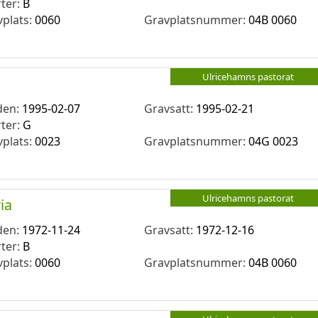
rter:
B
vplats:
0060
Gravplatsnummer:
04B 0060
Ulricehamns pastorat
den:
1995-02-07
Gravsatt:
1995-02-21
rter:
G
vplats:
0023
Gravplatsnummer:
04G 0023
Ulricehamns pastorat
ia
den:
1972-11-24
Gravsatt:
1972-12-16
rter:
B
vplats:
0060
Gravplatsnummer:
04B 0060