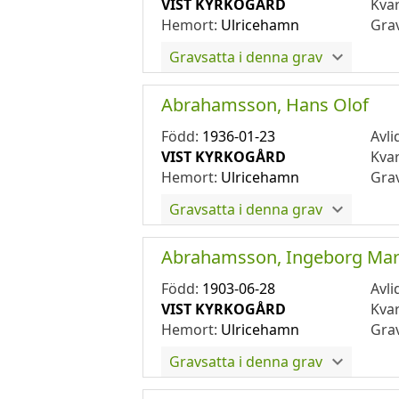
VIST KYRKOGÅRD
Kva
Hemort:
Ulricehamn
Gra
Gravsatta i denna grav
Abrahamsson, Hans Olof
Född:
1936-01-23
Avli
VIST KYRKOGÅRD
Kva
Hemort:
Ulricehamn
Gra
Gravsatta i denna grav
Abrahamsson, Ingeborg Mar
Född:
1903-06-28
Avli
VIST KYRKOGÅRD
Kva
Hemort:
Ulricehamn
Gra
Gravsatta i denna grav