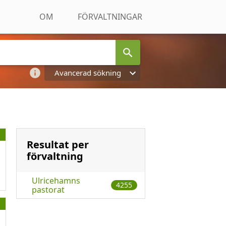
OM
FÖRVALTNINGAR
Avancerad sökning
Resultat per
förvaltning
Ulricehamns
4255
pastorat