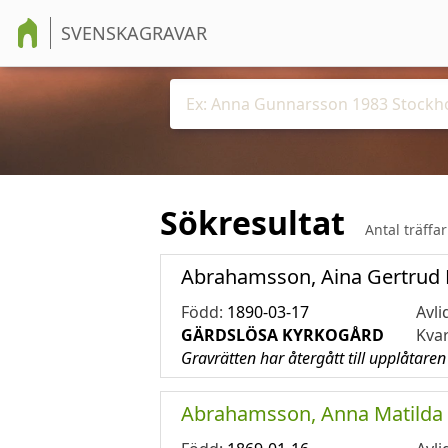
SVENSKAGRAVAR
Sökresultat
Antal träffa
Abrahamsson, Aina Gertrud 
Född:
1890-03-17
Avli
GÄRDSLÖSA KYRKOGÅRD
Kva
Gravrätten har återgått till upplåtaren
Abrahamsson, Anna Matilda 