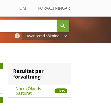
OM
FÖRVALTNINGAR
Avancerad sökning
Resultat per
förvaltning
Norra Ölands
1495
pastorat