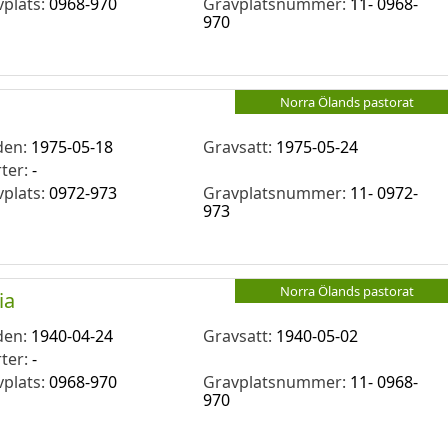
vplats:
0968-970
Gravplatsnummer:
11- 0968-
970
Norra Ölands pastorat
den:
1975-05-18
Gravsatt:
1975-05-24
rter:
-
vplats:
0972-973
Gravplatsnummer:
11- 0972-
973
Norra Ölands pastorat
ia
den:
1940-04-24
Gravsatt:
1940-05-02
rter:
-
vplats:
0968-970
Gravplatsnummer:
11- 0968-
970