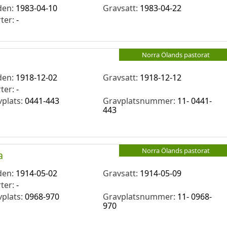
den:
1983-04-10
Gravsatt:
1983-04-22
rter:
-
Norra Ölands pastorat
den:
1918-12-02
Gravsatt:
1918-12-12
rter:
-
vplats:
0441-443
Gravplatsnummer:
11- 0441-
443
Norra Ölands pastorat
a
den:
1914-05-02
Gravsatt:
1914-05-09
rter:
-
vplats:
0968-970
Gravplatsnummer:
11- 0968-
970