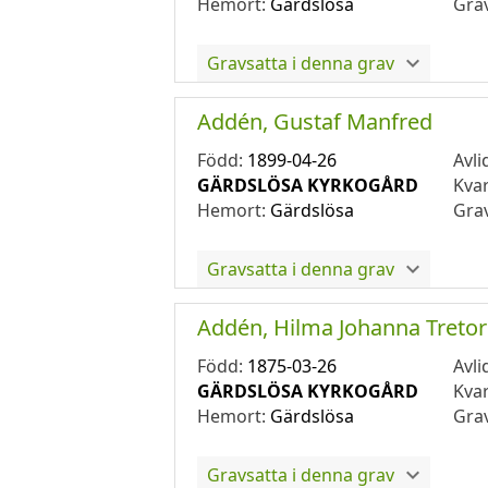
Hemort:
Gärdslösa
Gra
Gravsatta i denna grav
Addén, Gustaf Manfred
Född:
1899-04-26
Avli
GÄRDSLÖSA KYRKOGÅRD
Kva
Hemort:
Gärdslösa
Gra
Gravsatta i denna grav
Addén, Hilma Johanna Tretor
Född:
1875-03-26
Avli
GÄRDSLÖSA KYRKOGÅRD
Kva
Hemort:
Gärdslösa
Gra
Gravsatta i denna grav