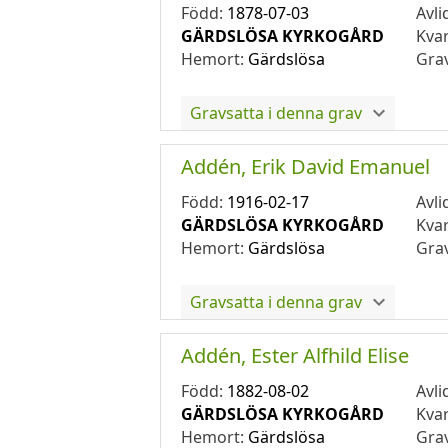
Född:
1878-07-03
Avli
GÄRDSLÖSA KYRKOGÅRD
Kva
Hemort:
Gärdslösa
Gra
Gravsatta i denna grav
Addén, Erik David Emanuel
Född:
1916-02-17
Avli
GÄRDSLÖSA KYRKOGÅRD
Kva
Hemort:
Gärdslösa
Gra
Gravsatta i denna grav
Addén, Ester Alfhild Elise
Född:
1882-08-02
Avli
GÄRDSLÖSA KYRKOGÅRD
Kva
Hemort:
Gärdslösa
Gra