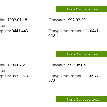
Norra Ölands pastorat
den:
1992-01-18
Gravsatt:
1992-02-29
rter:
-
vplats:
0441-443
Gravplatsnummer:
11- 0441-
443
Norra Ölands pastorat
den:
1999-07-21
Gravsatt:
1999-08-06
rter:
-
vplats:
0972-973
Gravplatsnummer:
11- 0972-
973
Norra Ölands pastorat