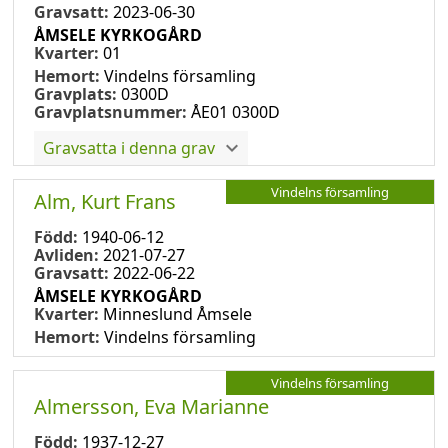
Gravsatt:
2023-06-30
ÅMSELE KYRKOGÅRD
Kvarter:
01
Hemort:
Vindelns församling
Gravplats:
0300D
Gravplatsnummer:
ÅE01 0300D
Gravsatta i denna grav
Vindelns församling
Alm, Kurt Frans
Född:
1940-06-12
Avliden:
2021-07-27
Gravsatt:
2022-06-22
ÅMSELE KYRKOGÅRD
Kvarter:
Minneslund Åmsele
Hemort:
Vindelns församling
Vindelns församling
Almersson, Eva Marianne
Född:
1937-12-27