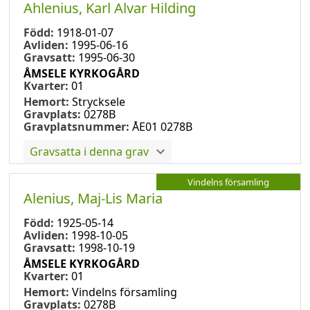
Ahlenius, Karl Alvar Hilding
Född:
1918-01-07
Avliden:
1995-06-16
Gravsatt:
1995-06-30
ÅMSELE KYRKOGÅRD
Kvarter:
01
Hemort:
Strycksele
Gravplats:
0278B
Gravplatsnummer:
ÅE01 0278B
Gravsatta i denna grav
Vindelns församling
Alenius, Maj-Lis Maria
Född:
1925-05-14
Avliden:
1998-10-05
Gravsatt:
1998-10-19
ÅMSELE KYRKOGÅRD
Kvarter:
01
Hemort:
Vindelns församling
Gravplats:
0278B