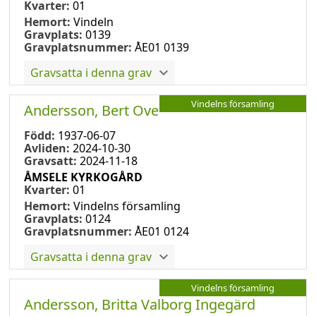
Kvarter:
01
Hemort:
Vindeln
Gravplats:
0139
Gravplatsnummer:
ÅE01 0139
Gravsatta i denna grav
Vindelns församling
Andersson, Bert Ove
Född:
1937-06-07
Avliden:
2024-10-30
Gravsatt:
2024-11-18
ÅMSELE KYRKOGÅRD
Kvarter:
01
Hemort:
Vindelns församling
Gravplats:
0124
Gravplatsnummer:
ÅE01 0124
Gravsatta i denna grav
Vindelns församling
Andersson, Britta Valborg Ingegärd