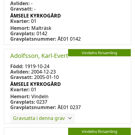
Avliden:
-
Gravsatt:
-
ÅMSELE KYRKOGÅRD
Kvarter:
01
Hemort:
Malträsk
Gravplats:
0142
Gravplatsnummer:
ÅE01 0142
Vindelns församling
Adolfsson, Karl-Evert
Född:
1919-10-24
Avliden:
2004-12-23
Gravsatt:
2005-01-10
ÅMSELE KYRKOGÅRD
Kvarter:
01
Hemort:
Vindeln
Gravplats:
0237
Gravplatsnummer:
ÅE01 0237
Gravsatta i denna grav
Vindelns församling