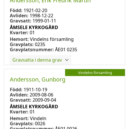
Andersson, Erik Fredrik Martin
Född:
1921-02-20
Avliden:
1998-12-22
Gravsatt:
1999-01-11
ÅMSELE KYRKOGÅRD
Kvarter:
01
Hemort:
Vindelns församling
Gravplats:
0235
Gravplatsnummer:
ÅE01 0235
Gravsatta i denna grav
Vindelns församling
Andersson, Gunborg
Född:
1911-10-19
Avliden:
2009-08-06
Gravsatt:
2009-09-04
ÅMSELE KYRKOGÅRD
Kvarter:
01
Hemort:
Vindeln
Gravplats:
0026
Gravplatsnummer:
ÅE01 0026