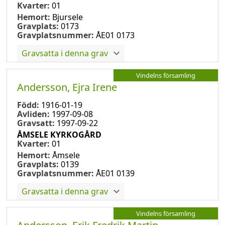
Kvarter:
01
Hemort:
Bjursele
Gravplats:
0173
Gravplatsnummer:
ÅE01 0173
Gravsatta i denna grav
Vindelns församling
Andersson, Ejra Irene
Född:
1916-01-19
Avliden:
1997-09-08
Gravsatt:
1997-09-22
ÅMSELE KYRKOGÅRD
Kvarter:
01
Hemort:
Åmsele
Gravplats:
0139
Gravplatsnummer:
ÅE01 0139
Gravsatta i denna grav
Vindelns församling