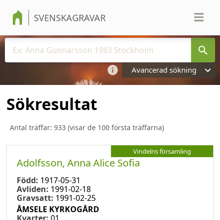
SVENSKAGRAVAR
Avancerad sökning
Sökresultat
Antal träffar:
933
(visar de 100 första träffarna)
Vindelns församling
Adolfsson, Anna Alice Sofia
Född:
1917-05-31
Avliden:
1991-02-18
Gravsatt:
1991-02-25
ÅMSELE KYRKOGÅRD
Kvarter:
01