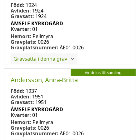
Född:
1924
Avliden:
1924
Gravsatt:
1924
ÅMSELE KYRKOGÅRD
Kvarter:
01
Hemort:
Pellmyra
Gravplats:
0026
Gravplatsnummer:
ÅE01 0026
Gravsatta i denna grav
Vindelns församling
Andersson, Anna-Britta
Född:
1937
Avliden:
1951
Gravsatt:
1951
ÅMSELE KYRKOGÅRD
Kvarter:
01
Hemort:
Pellmyra
Gravplats:
0026
Gravplatsnummer:
ÅE01 0026