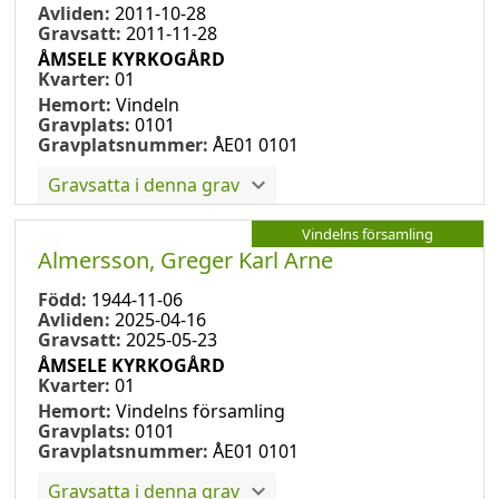
Avliden:
2011-10-28
Gravsatt:
2011-11-28
ÅMSELE KYRKOGÅRD
Kvarter:
01
Hemort:
Vindeln
Gravplats:
0101
Gravplatsnummer:
ÅE01 0101
Gravsatta i denna grav
Vindelns församling
Almersson, Greger Karl Arne
Född:
1944-11-06
Avliden:
2025-04-16
Gravsatt:
2025-05-23
ÅMSELE KYRKOGÅRD
Kvarter:
01
Hemort:
Vindelns församling
Gravplats:
0101
Gravplatsnummer:
ÅE01 0101
Gravsatta i denna grav