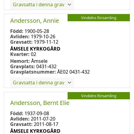
Gravsatta i denna grav
Vindelns församling
Andersson, Annie
Född:
1900-05-28
Avliden:
1979-10-26
Gravsatt:
1979-11-12
ÅMSELE KYRKOGÅRD
Kvarter:
02
Hemort:
Åmsele
Gravplats:
0431-432
Gravplatsnummer:
ÅE02 0431-432
Gravsatta i denna grav
Vindelns församling
Andersson, Bernt Elie
Född:
1937-09-08
Avliden:
2011-07-20
Gravsatt:
2011-08-17
ÅMSELE KYRKOGÅRD