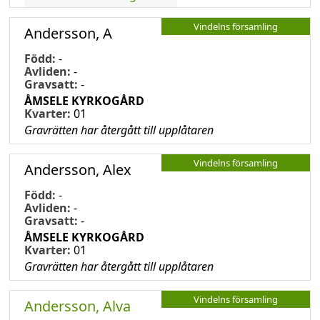
Vindelns församling
Andersson, A
Född:
-
Avliden:
-
Gravsatt:
-
ÅMSELE KYRKOGÅRD
Kvarter:
01
Gravrätten har återgått till upplåtaren
Vindelns församling
Andersson, Alex
Född:
-
Avliden:
-
Gravsatt:
-
ÅMSELE KYRKOGÅRD
Kvarter:
01
Gravrätten har återgått till upplåtaren
Vindelns församling
Andersson, Alva