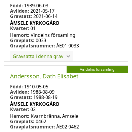
Född:
1939-06-03
Avliden:
2021-05-17
Gravsatt:
2021-06-14
ÅMSELE KYRKOGÅRD
Kvarter:
01
Hemort:
Vindelns församling
Gravplats:
0033
Gravplatsnummer:
ÅE01 0033
Gravsatta i denna grav
Vindelns församling
Andersson, Dath Elisabet
Född:
1910-05-05
Avliden:
1988-08-09
Gravsatt:
1988-08-19
ÅMSELE KYRKOGÅRD
Kvarter:
02
Hemort:
Kvarnbränna, Åmsele
Gravplats:
0462
Gravplatsnummer:
ÅE02 0462