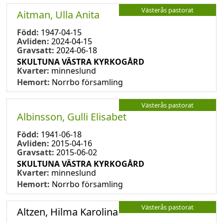
Västerås pastorat
Aitman, Ulla Anita
Född:
1947-04-15
Avliden:
2024-04-15
Gravsatt:
2024-06-18
SKULTUNA VÄSTRA KYRKOGÅRD
Kvarter:
minneslund
Hemort:
Norrbo församling
Västerås pastorat
Albinsson, Gulli Elisabet
Född:
1941-06-18
Avliden:
2015-04-16
Gravsatt:
2015-06-02
SKULTUNA VÄSTRA KYRKOGÅRD
Kvarter:
minneslund
Hemort:
Norrbo församling
Västerås pastorat
Altzen, Hilma Karolina