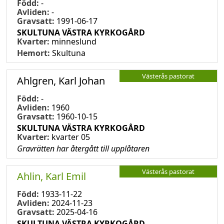
Född:
-
Avliden:
-
Gravsatt:
1991-06-17
SKULTUNA VÄSTRA KYRKOGÅRD
Kvarter:
minneslund
Hemort:
Skultuna
Västerås pastorat
Ahlgren, Karl Johan
Född:
-
Avliden:
1960
Gravsatt:
1960-10-15
SKULTUNA VÄSTRA KYRKOGÅRD
Kvarter:
kvarter 05
Gravrätten har återgått till upplåtaren
Västerås pastorat
Ahlin, Karl Emil
Född:
1933-11-22
Avliden:
2024-11-23
Gravsatt:
2025-04-16
SKULTUNA VÄSTRA KYRKOGÅRD