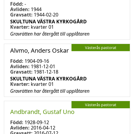
Född:
-
Avliden:
1944
Gravsatt:
1944-02-20
SKULTUNA VÄSTRA KYRKOGÅRD
Kvarter:
kvarter 01
Gravrätten har återgått till upplåtaren
Västerås pastorat
Alvmo, Anders Oskar
Född:
1904-09-16
Avliden:
1981-12-01
Gravsatt:
1981-12-18
SKULTUNA VÄSTRA KYRKOGÅRD
Kvarter:
kvarter 01
Gravrätten har återgått till upplåtaren
Västerås pastorat
Andbrandt, Gustaf Uno
Född:
1928-09-12
Avliden:
2016-04-12
Gravsatt:
2016-07-12