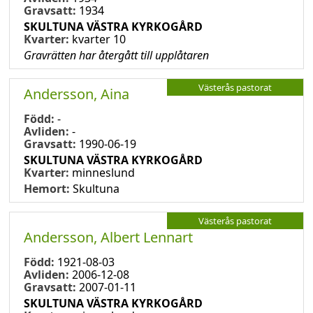
Gravsatt:
1934
SKULTUNA VÄSTRA KYRKOGÅRD
Kvarter:
kvarter 10
Gravrätten har återgått till upplåtaren
Västerås pastorat
Andersson, Aina
Född:
-
Avliden:
-
Gravsatt:
1990-06-19
SKULTUNA VÄSTRA KYRKOGÅRD
Kvarter:
minneslund
Hemort:
Skultuna
Västerås pastorat
Andersson, Albert Lennart
Född:
1921-08-03
Avliden:
2006-12-08
Gravsatt:
2007-01-11
SKULTUNA VÄSTRA KYRKOGÅRD