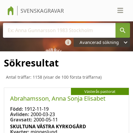
SVENSKAGRAVAR
Avancerad sökning
Sökresultat
Antal träffar:
1158
(visar de 100 första träffarna)
Västerås pastorat
Abrahamsson, Anna Sonja Elisabet
Född:
1912-11-19
Avliden:
2000-03-23
Gravsatt:
2000-05-11
SKULTUNA VÄSTRA KYRKOGÅRD
Kvarter:
minneslund