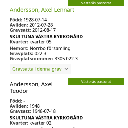
Västerås pastorat
Andersson, Axel Lennart
Född:
1928-07-14
Avliden:
2012-07-28
Gravsatt:
2012-08-17
SKULTUNA VÄSTRA KYRKOGÅRD
Kvarter:
kvarter 05
Hemort:
Norrbo församling
Gravplats:
022-3
Gravplatsnummer:
3305 022-3
Gravsatta i denna grav
Västerås pastorat
Andersson, Axel
Teodor
Född:
-
Avliden:
1948
Gravsatt:
1948-07-18
SKULTUNA VÄSTRA KYRKOGÅRD
Kvarter:
kvarter 02