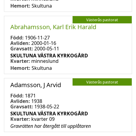
Hemort:
Skultuna
Västerås pastorat
Abrahamsson, Karl Erik Harald
Född:
1906-11-27
Avliden:
2000-01-16
Gravsatt:
2000-05-11
SKULTUNA VÄSTRA KYRKOGÅRD
Kvarter:
minneslund
Hemort:
Skultuna
Västerås pastorat
Adamsson, J Arvid
Född:
1871
Avliden:
1938
Gravsatt:
1938-05-22
SKULTUNA VÄSTRA KYRKOGÅRD
Kvarter:
kvarter 09
Gravrätten har återgått till upplåtaren