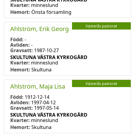
Kvarter:
minneslund
Hemort:
Önsta församling
Västerås pastorat
Ahlström, Erik Georg
Född:
-
Avliden:
-
Gravsatt:
1987-10-27
SKULTUNA VÄSTRA KYRKOGÅRD
Kvarter:
minneslund
Hemort:
Skultuna
Västerås pastorat
Ahlström, Maja Lisa
Född:
1912-12-14
Avliden:
1997-04-12
Gravsatt:
1997-05-14
SKULTUNA VÄSTRA KYRKOGÅRD
Kvarter:
minneslund
Hemort:
Skultuna