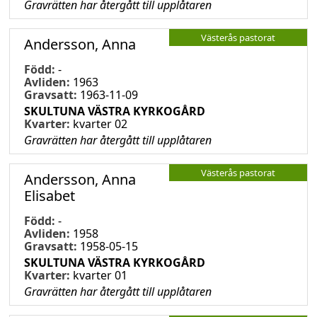
Gravrätten har återgått till upplåtaren
Västerås pastorat
Andersson, Anna
Född:
-
Avliden:
1963
Gravsatt:
1963-11-09
SKULTUNA VÄSTRA KYRKOGÅRD
Kvarter:
kvarter 02
Gravrätten har återgått till upplåtaren
Västerås pastorat
Andersson, Anna
Elisabet
Född:
-
Avliden:
1958
Gravsatt:
1958-05-15
SKULTUNA VÄSTRA KYRKOGÅRD
Kvarter:
kvarter 01
Gravrätten har återgått till upplåtaren