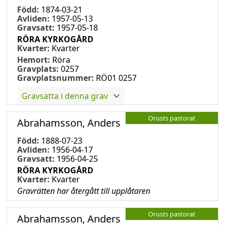
Född:
1874-03-21
Avliden:
1957-05-13
Gravsatt:
1957-05-18
RÖRA KYRKOGÅRD
Kvarter:
Kvarter
Hemort:
Röra
Gravplats:
0257
Gravplatsnummer:
RÖ01 0257
Gravsatta i denna grav
Orusts pastorat
Abrahamsson, Anders
Född:
1888-07-23
Avliden:
1956-04-17
Gravsatt:
1956-04-25
RÖRA KYRKOGÅRD
Kvarter:
Kvarter
Gravrätten har återgått till upplåtaren
Orusts pastorat
Abrahamsson, Anders