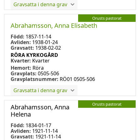
Gravsatta i denna grav
Orusts pastorat
Abrahamsson, Anna Elisabeth
Född:
1857-11-14
Avliden:
1938-01-24
Gravsatt:
1938-02-02
RÖRA KYRKOGÅRD
Kvarter:
Kvarter
Hemort:
Röra
Gravplats:
0505-506
Gravplatsnummer:
RÖ01 0505-506
Gravsatta i denna grav
Orusts pastorat
Abrahamsson, Anna
Helena
Född:
1834-01-17
Avliden:
1921-11-14
Gravsatt:
1921-11-14