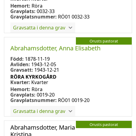
Hemort:
Röra
Gravplats:
0032-33
Gravplatsnummer:
RÖ01 0032-33
Gravsatta i denna grav
Orusts pastorat
Abrahamsdotter, Anna Elisabeth
Född:
1878-11-19
Avliden:
1943-12-05
Gravsatt:
1943-12-21
RÖRA KYRKOGÅRD
Kvarter:
Kvarter
Hemort:
Röra
Gravplats:
0019-20
Gravplatsnummer:
RÖ01 0019-20
Gravsatta i denna grav
Orusts pastorat
Abrahamsdotter, Maria
Kristina