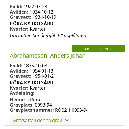
Född:
1922-07-23
Avliden:
1934-10-12
Gravsatt:
1934-10-19
RÖRA KYRKOGÅRD
Kvarter:
Kvarter
Gravrätten har återgått till upplåtaren
Orusts pastorat
Abrahamsson, Anders Johan
Född:
1875-10-08
Avliden:
1954-01-13
Gravsatt:
1954-01-21
RÖRA KYRKOGÅRD
Kvarter:
Kvarter
Avdelning:
1
Hemort:
Röra
Gravplats:
0093-94
Gravplatsnummer:
RÖ02 1 0093-94
Gravsatta i denna grav