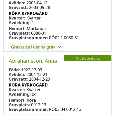
Avliden:
2003-04-12
Gravsatt:
2003-05-28
RÖRA KYRKOGÅRD
Kvarter:
Kvarter
Avdelning:
1
Hemort:
Morlanda
Gravplats:
0080-81
Gravplatsnummer:
RÖ02 1 0080-81
Gravsatta i denna grav
Orusts pastorat
Abrahamsson, Anna
Född:
1922-12-03
Avliden:
2004-12-21
Gravsatt:
2004-12-29
RÖRA KYRKOGÅRD
Kvarter:
Kvarter
Avdelning:
04
Hemort:
Röra
Gravplats:
0012-13
Gravplatsnummer:
RÖ03 04 0012-13