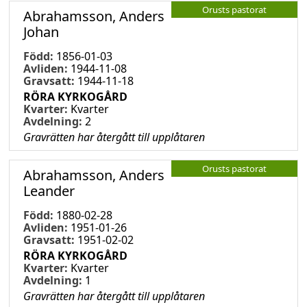
Orusts pastorat
Abrahamsson, Anders
Johan
Född:
1856-01-03
Avliden:
1944-11-08
Gravsatt:
1944-11-18
RÖRA KYRKOGÅRD
Kvarter:
Kvarter
Avdelning:
2
Gravrätten har återgått till upplåtaren
Orusts pastorat
Abrahamsson, Anders
Leander
Född:
1880-02-28
Avliden:
1951-01-26
Gravsatt:
1951-02-02
RÖRA KYRKOGÅRD
Kvarter:
Kvarter
Avdelning:
1
Gravrätten har återgått till upplåtaren