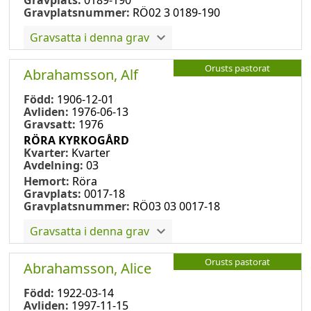
Gravplatsnummer:
RÖ02 3 0189-190
Gravsatta i denna grav
Orusts pastorat
Abrahamsson, Alf
Född:
1906-12-01
Avliden:
1976-06-13
Gravsatt:
1976
RÖRA KYRKOGÅRD
Kvarter:
Kvarter
Avdelning:
03
Hemort:
Röra
Gravplats:
0017-18
Gravplatsnummer:
RÖ03 03 0017-18
Gravsatta i denna grav
Orusts pastorat
Abrahamsson, Alice
Född:
1922-03-14
Avliden:
1997-11-15