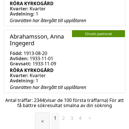
RÖRA KYRKOGÅRD
Kvarter:
Kvarter
Avdelning:
1
Gravrätten har återgått till upplåtaren
Orusts pastorat
Abrahamsson, Anna
Ingegerd
Född:
1913-08-20
Avliden:
1933-11-01
Gravsatt:
1933-11-09
RÖRA KYRKOGÅRD
Kvarter:
Kvarter
Avdelning:
1
Gravrätten har återgått till upplåtaren
Antal träffar:
2344
(visar de 100 första träffarna) För att
få bättre sökresultat smalna av din sökning
1
2
3
4
>
<