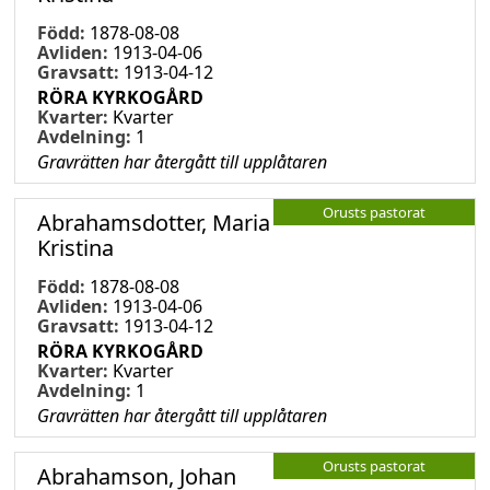
Född:
1878-08-08
Avliden:
1913-04-06
Gravsatt:
1913-04-12
RÖRA KYRKOGÅRD
Kvarter:
Kvarter
Avdelning:
1
Gravrätten har återgått till upplåtaren
Orusts pastorat
Abrahamsdotter, Maria
Kristina
Född:
1878-08-08
Avliden:
1913-04-06
Gravsatt:
1913-04-12
RÖRA KYRKOGÅRD
Kvarter:
Kvarter
Avdelning:
1
Gravrätten har återgått till upplåtaren
Orusts pastorat
Abrahamson, Johan