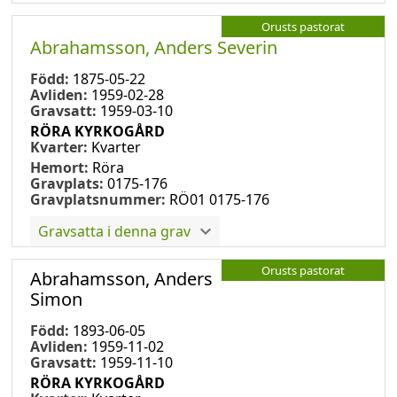
Orusts pastorat
Abrahamsson, Anders Severin
Född:
1875-05-22
Avliden:
1959-02-28
Gravsatt:
1959-03-10
RÖRA KYRKOGÅRD
Kvarter:
Kvarter
Hemort:
Röra
Gravplats:
0175-176
Gravplatsnummer:
RÖ01 0175-176
Gravsatta i denna grav
Orusts pastorat
Abrahamsson, Anders
Simon
Född:
1893-06-05
Avliden:
1959-11-02
Gravsatt:
1959-11-10
RÖRA KYRKOGÅRD