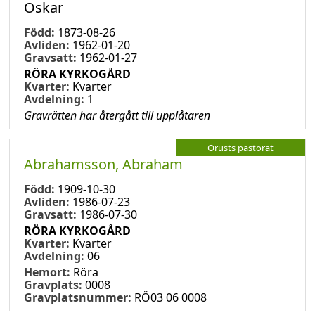
Oskar
Född:
1873-08-26
Avliden:
1962-01-20
Gravsatt:
1962-01-27
RÖRA KYRKOGÅRD
Kvarter:
Kvarter
Avdelning:
1
Gravrätten har återgått till upplåtaren
Orusts pastorat
Abrahamsson, Abraham
Född:
1909-10-30
Avliden:
1986-07-23
Gravsatt:
1986-07-30
RÖRA KYRKOGÅRD
Kvarter:
Kvarter
Avdelning:
06
Hemort:
Röra
Gravplats:
0008
Gravplatsnummer:
RÖ03 06 0008