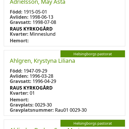
Adrielsson, May Asta
Född:
1915-05-01
Avliden:
1998-06-13
Gravsatt:
1998-07-08
RAUS KYRKOGÅRD
Kvarter:
Minneslund
Hemort:
Helsingborgs pastorat
Ahlgren, Krystyna Liliana
Född:
1947-09-29
Avliden:
1996-03-28
Gravsatt:
1996-04-29
RAUS KYRKOGÅRD
Kvarter:
01
Hemort:
Gravplats:
0029-30
Gravplatsnummer:
Rau01 0029-30
Helsingborgs pastorat