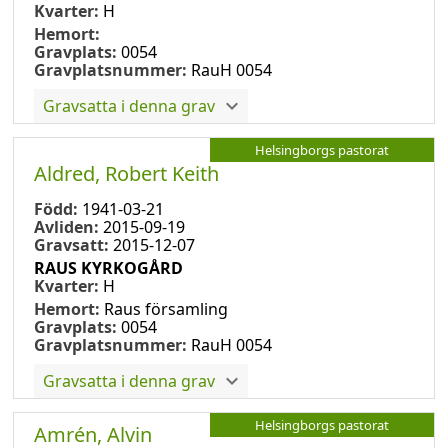
Kvarter:
H
Hemort:
Gravplats:
0054
Gravplatsnummer:
RauH 0054
Gravsatta i denna grav
Helsingborgs pastorat
Aldred, Robert Keith
Född:
1941-03-21
Avliden:
2015-09-19
Gravsatt:
2015-12-07
RAUS KYRKOGÅRD
Kvarter:
H
Hemort:
Raus församling
Gravplats:
0054
Gravplatsnummer:
RauH 0054
Gravsatta i denna grav
Helsingborgs pastorat
Amrén, Alvin