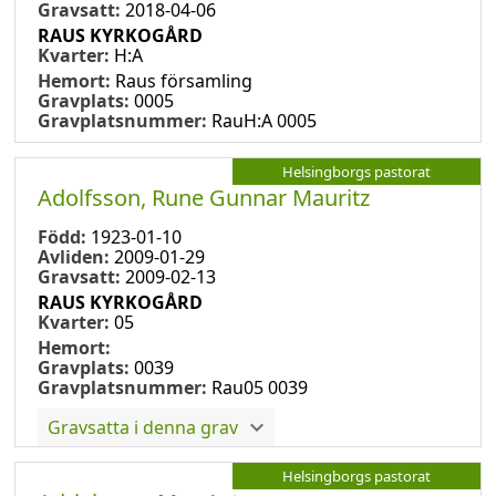
Gravsatt:
2018-04-06
RAUS KYRKOGÅRD
Kvarter:
H:A
Hemort:
Raus församling
Gravplats:
0005
Gravplatsnummer:
RauH:A 0005
Helsingborgs pastorat
Adolfsson, Rune Gunnar Mauritz
Född:
1923-01-10
Avliden:
2009-01-29
Gravsatt:
2009-02-13
RAUS KYRKOGÅRD
Kvarter:
05
Hemort:
Gravplats:
0039
Gravplatsnummer:
Rau05 0039
Gravsatta i denna grav
Helsingborgs pastorat