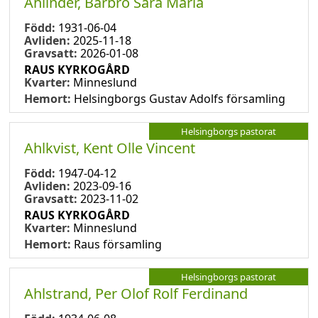
Ahlinder, Barbro Sara Maria
Född:
1931-06-04
Avliden:
2025-11-18
Gravsatt:
2026-01-08
RAUS KYRKOGÅRD
Kvarter:
Minneslund
Hemort:
Helsingborgs Gustav Adolfs församling
Helsingborgs pastorat
Ahlkvist, Kent Olle Vincent
Född:
1947-04-12
Avliden:
2023-09-16
Gravsatt:
2023-11-02
RAUS KYRKOGÅRD
Kvarter:
Minneslund
Hemort:
Raus församling
Helsingborgs pastorat
Ahlstrand, Per Olof Rolf Ferdinand