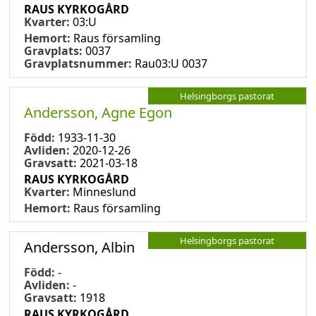
RAUS KYRKOGÅRD
Kvarter:
03:U
Hemort:
Raus församling
Gravplats:
0037
Gravplatsnummer:
Rau03:U 0037
Helsingborgs pastorat
Andersson, Agne Egon
Född:
1933-11-30
Avliden:
2020-12-26
Gravsatt:
2021-03-18
RAUS KYRKOGÅRD
Kvarter:
Minneslund
Hemort:
Raus församling
Helsingborgs pastorat
Andersson, Albin
Född:
-
Avliden:
-
Gravsatt:
1918
RAUS KYRKOGÅRD