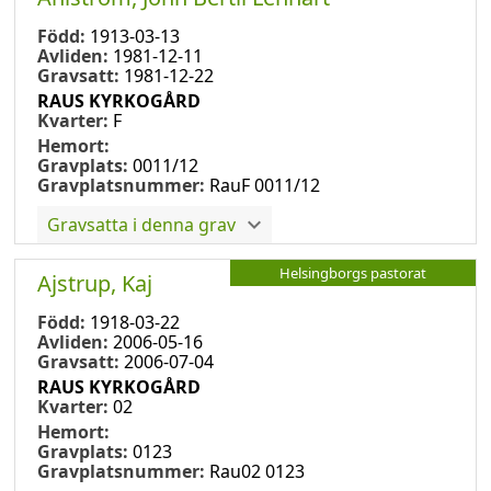
Född:
1913-03-13
Avliden:
1981-12-11
Gravsatt:
1981-12-22
RAUS KYRKOGÅRD
Kvarter:
F
Hemort:
Gravplats:
0011/12
Gravplatsnummer:
RauF 0011/12
Gravsatta i denna grav
Helsingborgs pastorat
Ajstrup, Kaj
Född:
1918-03-22
Avliden:
2006-05-16
Gravsatt:
2006-07-04
RAUS KYRKOGÅRD
Kvarter:
02
Hemort:
Gravplats:
0123
Gravplatsnummer:
Rau02 0123