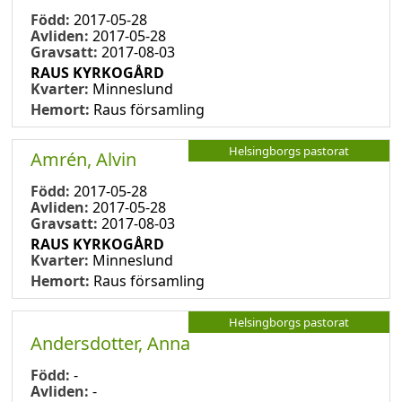
Född:
2017-05-28
Avliden:
2017-05-28
Gravsatt:
2017-08-03
RAUS KYRKOGÅRD
Kvarter:
Minneslund
Hemort:
Raus församling
Helsingborgs pastorat
Amrén, Alvin
Född:
2017-05-28
Avliden:
2017-05-28
Gravsatt:
2017-08-03
RAUS KYRKOGÅRD
Kvarter:
Minneslund
Hemort:
Raus församling
Helsingborgs pastorat
Andersdotter, Anna
Född:
-
Avliden:
-