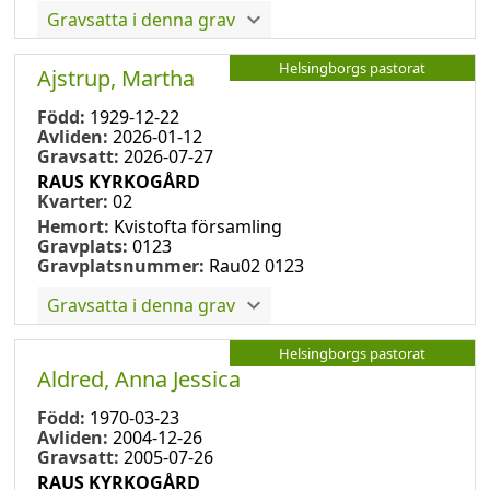
Gravsatta i denna grav
Helsingborgs pastorat
Ajstrup, Martha
Född:
1929-12-22
Avliden:
2026-01-12
Gravsatt:
2026-07-27
RAUS KYRKOGÅRD
Kvarter:
02
Hemort:
Kvistofta församling
Gravplats:
0123
Gravplatsnummer:
Rau02 0123
Gravsatta i denna grav
Helsingborgs pastorat
Aldred, Anna Jessica
Född:
1970-03-23
Avliden:
2004-12-26
Gravsatt:
2005-07-26
RAUS KYRKOGÅRD