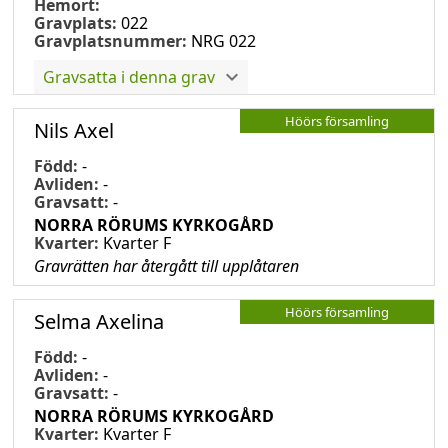
Hemort:
Gravplats:
022
Gravplatsnummer:
NRG 022
Gravsatta i denna grav
Höörs församling
Nils Axel
Född:
-
Avliden:
-
Gravsatt:
-
NORRA RÖRUMS KYRKOGÅRD
Kvarter:
Kvarter F
Gravrätten har återgått till upplåtaren
Höörs församling
Selma Axelina
Född:
-
Avliden:
-
Gravsatt:
-
NORRA RÖRUMS KYRKOGÅRD
Kvarter:
Kvarter F