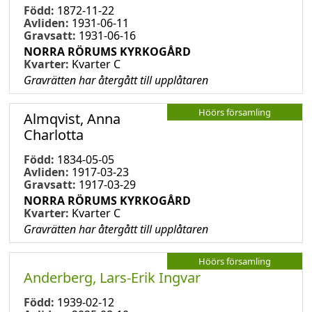
Född:
1872-11-22
Avliden:
1931-06-11
Gravsatt:
1931-06-16
NORRA RÖRUMS KYRKOGÅRD
Kvarter:
Kvarter C
Gravrätten har återgått till upplåtaren
Höörs församling
Almqvist, Anna
Charlotta
Född:
1834-05-05
Avliden:
1917-03-23
Gravsatt:
1917-03-29
NORRA RÖRUMS KYRKOGÅRD
Kvarter:
Kvarter C
Gravrätten har återgått till upplåtaren
Höörs församling
Anderberg, Lars-Erik Ingvar
Född:
1939-02-12