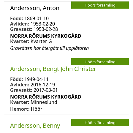
Höörs församling
Andersson, Anton
Född:
1869-01-10
Avliden:
1953-02-20
Gravsatt:
1953-02-28
NORRA RÖRUMS KYRKOGÅRD
Kvarter:
Kvarter G
Gravrätten har återgått till upplåtaren
Höörs församling
Andersson, Bengt John Christer
Född:
1949-04-11
Avliden:
2016-12-19
Gravsatt:
2017-03-01
NORRA RÖRUMS KYRKOGÅRD
Kvarter:
Minneslund
Hemort:
Höör
Höörs församling
Andersson, Benny