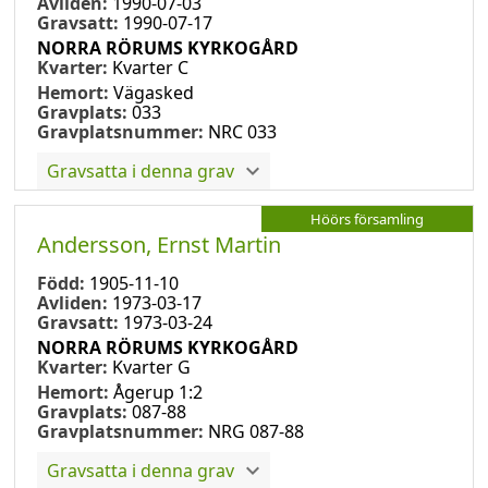
Avliden:
1990-07-03
Gravsatt:
1990-07-17
NORRA RÖRUMS KYRKOGÅRD
Kvarter:
Kvarter C
Hemort:
Vägasked
Gravplats:
033
Gravplatsnummer:
NRC 033
Gravsatta i denna grav
Höörs församling
Andersson, Ernst Martin
Född:
1905-11-10
Avliden:
1973-03-17
Gravsatt:
1973-03-24
NORRA RÖRUMS KYRKOGÅRD
Kvarter:
Kvarter G
Hemort:
Ågerup 1:2
Gravplats:
087-88
Gravplatsnummer:
NRG 087-88
Gravsatta i denna grav