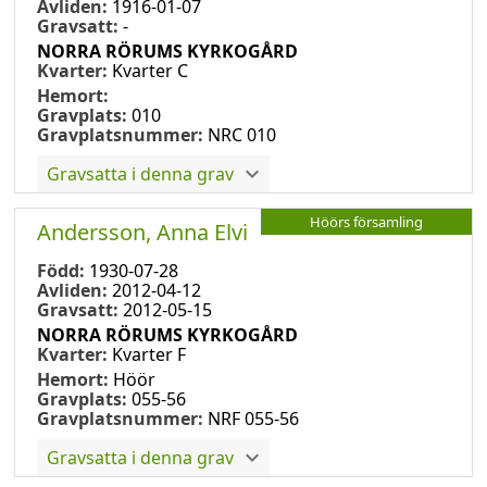
Avliden:
1916-01-07
Gravsatt:
-
NORRA RÖRUMS KYRKOGÅRD
Kvarter:
Kvarter C
Hemort:
Gravplats:
010
Gravplatsnummer:
NRC 010
Gravsatta i denna grav
Höörs församling
Andersson, Anna Elvi
Född:
1930-07-28
Avliden:
2012-04-12
Gravsatt:
2012-05-15
NORRA RÖRUMS KYRKOGÅRD
Kvarter:
Kvarter F
Hemort:
Höör
Gravplats:
055-56
Gravplatsnummer:
NRF 055-56
Gravsatta i denna grav