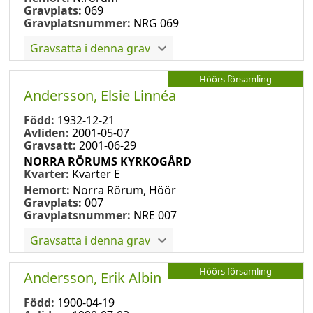
Gravplats:
069
Gravplatsnummer:
NRG 069
Gravsatta i denna grav
Höörs församling
Andersson, Elsie Linnéa
Född:
1932-12-21
Avliden:
2001-05-07
Gravsatt:
2001-06-29
NORRA RÖRUMS KYRKOGÅRD
Kvarter:
Kvarter E
Hemort:
Norra Rörum, Höör
Gravplats:
007
Gravplatsnummer:
NRE 007
Gravsatta i denna grav
Höörs församling
Andersson, Erik Albin
Född:
1900-04-19