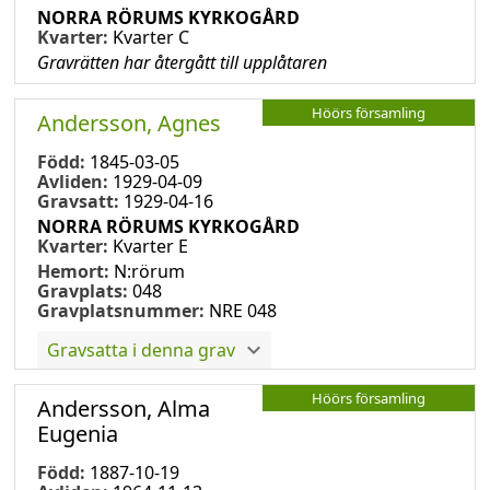
NORRA RÖRUMS KYRKOGÅRD
Kvarter:
Kvarter C
Gravrätten har återgått till upplåtaren
Höörs församling
Andersson, Agnes
Född:
1845-03-05
Avliden:
1929-04-09
Gravsatt:
1929-04-16
NORRA RÖRUMS KYRKOGÅRD
Kvarter:
Kvarter E
Hemort:
N:rörum
Gravplats:
048
Gravplatsnummer:
NRE 048
Gravsatta i denna grav
Höörs församling
Andersson, Alma
Eugenia
Född:
1887-10-19