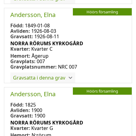
Höörs församling
Andersson, Elna
Född:
1849-01-08
Avliden:
1926-08-03
Gravsatt:
1926-08-11
NORRA RÖRUMS KYRKOGÅRD
Kvarter:
Kvarter C
Hemort:
Ågerup
Gravplats:
007
Gravplatsnummer:
NRC 007
Gravsatta i denna grav
Höörs församling
Andersson, Elna
Född:
1825
Avliden:
1900
Gravsatt:
1900
NORRA RÖRUMS KYRKOGÅRD
Kvarter:
Kvarter G
Hemort:
N:rörum