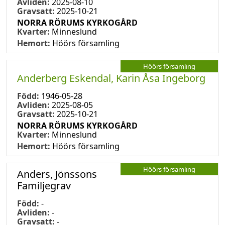
Avliden:
2025-08-10
Gravsatt:
2025-10-21
NORRA RÖRUMS KYRKOGÅRD
Kvarter:
Minneslund
Hemort:
Höörs församling
Höörs församling
Anderberg Eskendal, Karin Åsa Ingeborg
Född:
1946-05-28
Avliden:
2025-08-05
Gravsatt:
2025-10-21
NORRA RÖRUMS KYRKOGÅRD
Kvarter:
Minneslund
Hemort:
Höörs församling
Höörs församling
Anders, Jönssons
Familjegrav
Född:
-
Avliden:
-
Gravsatt:
-