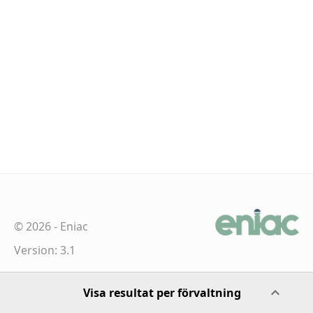
©
2026
-
Eniac
Version: 3.1
Visa resultat per förvaltning