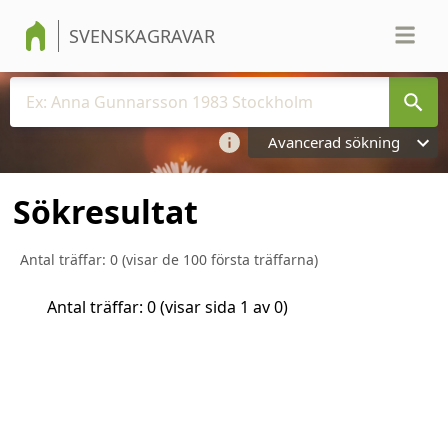
SVENSKAGRAVAR
Avancerad sökning
Sökresultat
Antal träffar:
0
(visar de 100 första träffarna)
Antal träffar:
0
(visar sida
1
av
0
)