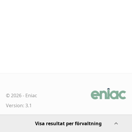
©
2026
-
Eniac
Version: 3.1
Visa resultat per förvaltning