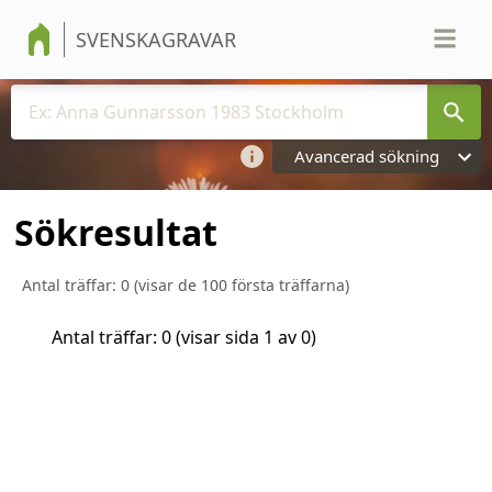
SVENSKAGRAVAR
Avancerad sökning
Sökresultat
Antal träffar:
0
(visar de 100 första träffarna)
Antal träffar:
0
(visar sida
1
av
0
)