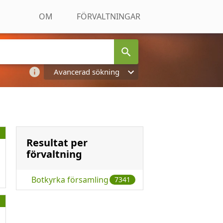
OM
FÖRVALTNINGAR
Avancerad sökning
Resultat per
förvaltning
Botkyrka församling
7341