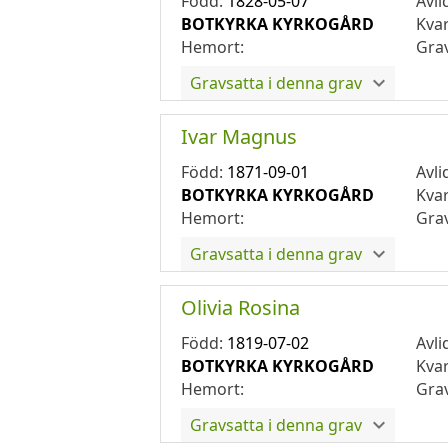
Född:
1828-05-07
Avli
BOTKYRKA KYRKOGÅRD
Kva
Hemort:
Gra
Gravsatta i denna grav
Ivar Magnus
Född:
1871-09-01
Avli
BOTKYRKA KYRKOGÅRD
Kva
Hemort:
Gra
Gravsatta i denna grav
Olivia Rosina
Född:
1819-07-02
Avli
BOTKYRKA KYRKOGÅRD
Kva
Hemort:
Gra
Gravsatta i denna grav