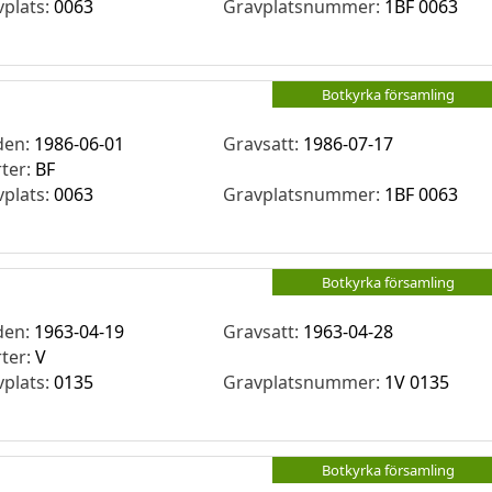
vplats:
0063
Gravplatsnummer:
1BF 0063
Botkyrka församling
den:
1986-06-01
Gravsatt:
1986-07-17
rter:
BF
vplats:
0063
Gravplatsnummer:
1BF 0063
Botkyrka församling
den:
1963-04-19
Gravsatt:
1963-04-28
rter:
V
vplats:
0135
Gravplatsnummer:
1V 0135
Botkyrka församling