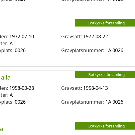
Botkyrka församling
den:
1972-07-10
Gravsatt:
1972-08-22
rter:
A
vplats:
0026
Gravplatsnummer:
1A 0026
Botkyrka församling
alia
den:
1958-03-28
Gravsatt:
1958-04-13
rter:
A
vplats:
0026
Gravplatsnummer:
1A 0026
Botkyrka församling
ar