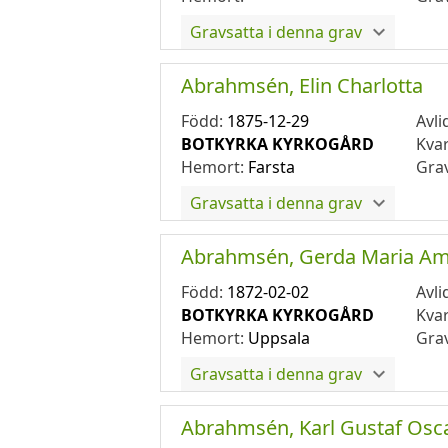
Gravsatta i denna grav
Abrahmsén, Elin Charlotta
Född:
1875-12-29
Avli
BOTKYRKA KYRKOGÅRD
Kva
Hemort:
Farsta
Gra
Gravsatta i denna grav
Abrahmsén, Gerda Maria Am
Född:
1872-02-02
Avli
BOTKYRKA KYRKOGÅRD
Kva
Hemort:
Uppsala
Gra
Gravsatta i denna grav
Abrahmsén, Karl Gustaf Osc