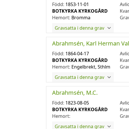
Född:
1853-11-01
Avli
BOTKYRKA KYRKOGÅRD
Kva
Hemort:
Bromma
Gra
Gravsatta i denna grav
Abrahmsén, Karl Herman Val
Född:
1864-04-17
Avli
BOTKYRKA KYRKOGÅRD
Kva
Hemort:
Engelbrekt, Sthlm
Gra
Gravsatta i denna grav
Abrahmsén, M.C.
Född:
1823-08-05
Avli
BOTKYRKA KYRKOGÅRD
Kva
Hemort:
Gra
Gravsatta i denna grav