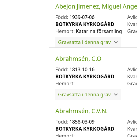
Abejon Jimenez, Miguel Ange
Född:
1939-07-06
Avli
BOTKYRKA KYRKOGÅRD
Kva
Hemort:
Katarina församling
Gra
Gravsatta i denna grav
Abrahmsén, C.O
Född:
1813-10-16
Avli
BOTKYRKA KYRKOGÅRD
Kva
Hemort:
Gra
Gravsatta i denna grav
Abrahmsén, C.V.N.
Född:
1858-03-09
Avli
BOTKYRKA KYRKOGÅRD
Kva
Hemort:
Gra