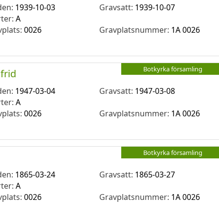
den:
1939-10-03
Gravsatt:
1939-10-07
rter:
A
vplats:
0026
Gravplatsnummer:
1A 0026
Botkyrka församling
frid
den:
1947-03-04
Gravsatt:
1947-03-08
rter:
A
vplats:
0026
Gravplatsnummer:
1A 0026
Botkyrka församling
den:
1865-03-24
Gravsatt:
1865-03-27
rter:
A
vplats:
0026
Gravplatsnummer:
1A 0026