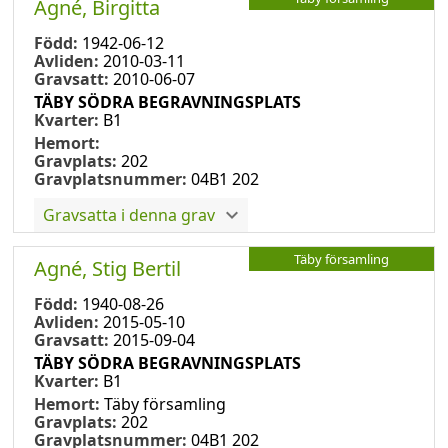
Agné, Birgitta
Född:
1942-06-12
Avliden:
2010-03-11
Gravsatt:
2010-06-07
TÄBY SÖDRA BEGRAVNINGSPLATS
Kvarter:
B1
Hemort:
Gravplats:
202
Gravplatsnummer:
04B1 202
Gravsatta i denna grav
Täby församling
Agné, Stig Bertil
Född:
1940-08-26
Avliden:
2015-05-10
Gravsatt:
2015-09-04
TÄBY SÖDRA BEGRAVNINGSPLATS
Kvarter:
B1
Hemort:
Täby församling
Gravplats:
202
Gravplatsnummer:
04B1 202