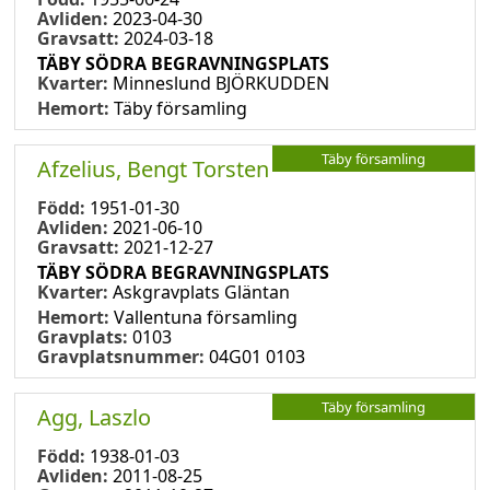
Avliden:
2023-04-30
Gravsatt:
2024-03-18
TÄBY SÖDRA BEGRAVNINGSPLATS
Kvarter:
Minneslund BJÖRKUDDEN
Hemort:
Täby församling
Täby församling
Afzelius, Bengt Torsten
Född:
1951-01-30
Avliden:
2021-06-10
Gravsatt:
2021-12-27
TÄBY SÖDRA BEGRAVNINGSPLATS
Kvarter:
Askgravplats Gläntan
Hemort:
Vallentuna församling
Gravplats:
0103
Gravplatsnummer:
04G01 0103
Täby församling
Agg, Laszlo
Född:
1938-01-03
Avliden:
2011-08-25