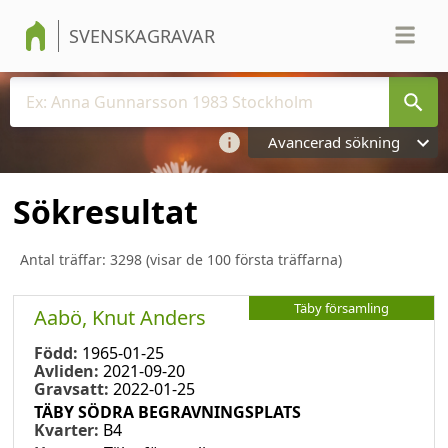
SVENSKAGRAVAR
Avancerad sökning
Sökresultat
Antal träffar:
3298
(visar de 100 första träffarna)
Täby församling
Aabö, Knut Anders
Född:
1965-01-25
Avliden:
2021-09-20
Gravsatt:
2022-01-25
TÄBY SÖDRA BEGRAVNINGSPLATS
Kvarter:
B4