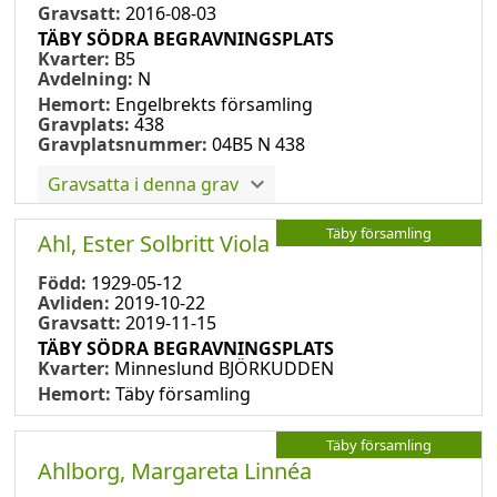
Gravsatt:
2016-08-03
TÄBY SÖDRA BEGRAVNINGSPLATS
Kvarter:
B5
Avdelning:
N
Hemort:
Engelbrekts församling
Gravplats:
438
Gravplatsnummer:
04B5 N 438
Gravsatta i denna grav
Täby församling
Ahl, Ester Solbritt Viola
Född:
1929-05-12
Avliden:
2019-10-22
Gravsatt:
2019-11-15
TÄBY SÖDRA BEGRAVNINGSPLATS
Kvarter:
Minneslund BJÖRKUDDEN
Hemort:
Täby församling
Täby församling
Ahlborg, Margareta Linnéa