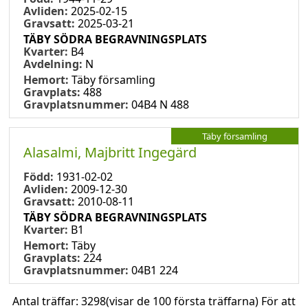
Avliden:
2025-02-15
Gravsatt:
2025-03-21
TÄBY SÖDRA BEGRAVNINGSPLATS
Kvarter:
B4
Avdelning:
N
Hemort:
Täby församling
Gravplats:
488
Gravplatsnummer:
04B4 N 488
Täby församling
Alasalmi, Majbritt Ingegärd
Född:
1931-02-02
Avliden:
2009-12-30
Gravsatt:
2010-08-11
TÄBY SÖDRA BEGRAVNINGSPLATS
Kvarter:
B1
Hemort:
Täby
Gravplats:
224
Gravplatsnummer:
04B1 224
Antal träffar:
3298
(visar de 100 första träffarna) För att