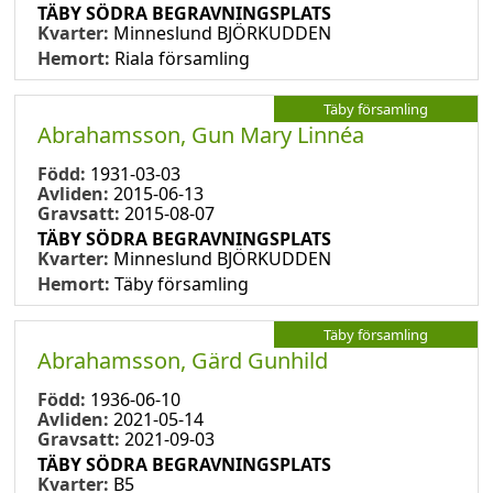
TÄBY SÖDRA BEGRAVNINGSPLATS
Kvarter:
Minneslund BJÖRKUDDEN
Hemort:
Riala församling
Täby församling
Abrahamsson, Gun Mary Linnéa
Född:
1931-03-03
Avliden:
2015-06-13
Gravsatt:
2015-08-07
TÄBY SÖDRA BEGRAVNINGSPLATS
Kvarter:
Minneslund BJÖRKUDDEN
Hemort:
Täby församling
Täby församling
Abrahamsson, Gärd Gunhild
Född:
1936-06-10
Avliden:
2021-05-14
Gravsatt:
2021-09-03
TÄBY SÖDRA BEGRAVNINGSPLATS
Kvarter:
B5