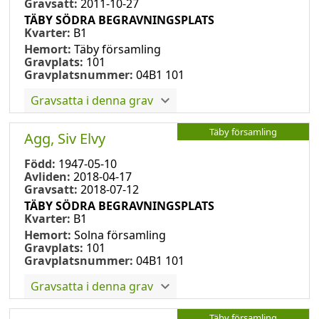
Gravsatt:
2011-10-27
TÄBY SÖDRA BEGRAVNINGSPLATS
Kvarter:
B1
Hemort:
Täby församling
Gravplats:
101
Gravplatsnummer:
04B1 101
Gravsatta i denna grav
Täby församling
Agg, Siv Elvy
Född:
1947-05-10
Avliden:
2018-04-17
Gravsatt:
2018-07-12
TÄBY SÖDRA BEGRAVNINGSPLATS
Kvarter:
B1
Hemort:
Solna församling
Gravplats:
101
Gravplatsnummer:
04B1 101
Gravsatta i denna grav
Täby församling