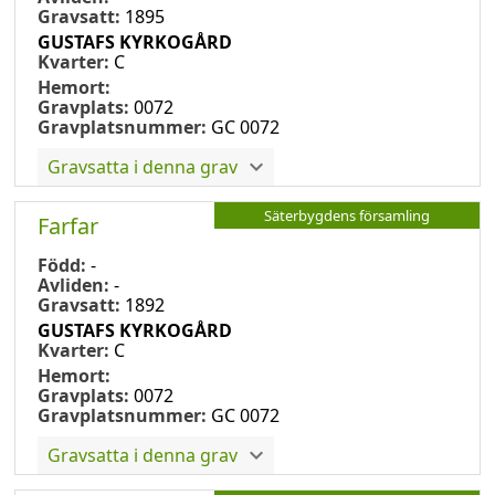
Gravsatt:
1895
GUSTAFS KYRKOGÅRD
Kvarter:
C
Hemort:
Gravplats:
0072
Gravplatsnummer:
GC 0072
Gravsatta i denna grav
Säterbygdens församling
Farfar
Född:
-
Avliden:
-
Gravsatt:
1892
GUSTAFS KYRKOGÅRD
Kvarter:
C
Hemort:
Gravplats:
0072
Gravplatsnummer:
GC 0072
Gravsatta i denna grav