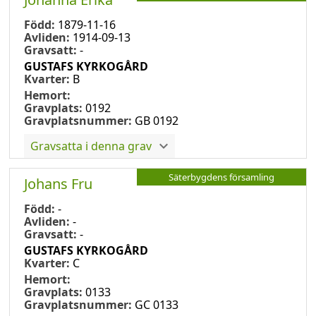
Född:
1879-11-16
Avliden:
1914-09-13
Gravsatt:
-
GUSTAFS KYRKOGÅRD
Kvarter:
B
Hemort:
Gravplats:
0192
Gravplatsnummer:
GB 0192
Gravsatta i denna grav
Säterbygdens församling
Johans Fru
Född:
-
Avliden:
-
Gravsatt:
-
GUSTAFS KYRKOGÅRD
Kvarter:
C
Hemort:
Gravplats:
0133
Gravplatsnummer:
GC 0133