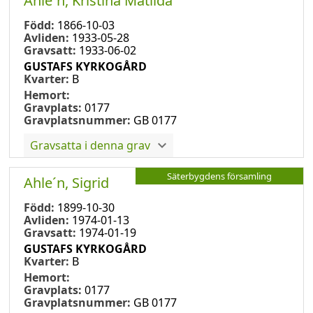
Ahle´n, Kristina Matilda
Född:
1866-10-03
Avliden:
1933-05-28
Gravsatt:
1933-06-02
GUSTAFS KYRKOGÅRD
Kvarter:
B
Hemort:
Gravplats:
0177
Gravplatsnummer:
GB 0177
Gravsatta i denna grav
Säterbygdens församling
Ahle´n, Sigrid
Född:
1899-10-30
Avliden:
1974-01-13
Gravsatt:
1974-01-19
GUSTAFS KYRKOGÅRD
Kvarter:
B
Hemort:
Gravplats:
0177
Gravplatsnummer:
GB 0177