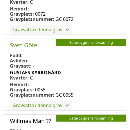
Kvarter:
C
Hemort:
Gravplats:
0072
Gravplatsnummer:
GC 0072
Gravsatta i denna grav
Säterbygdens församling
Sven Göte
Född:
-
Avliden:
-
Gravsatt:
-
GUSTAFS KYRKOGÅRD
Kvarter:
C
Hemort:
Gravplats:
0055
Gravplatsnummer:
GC 0055
Gravsatta i denna grav
Säterbygdens församling
Willmas Man ??