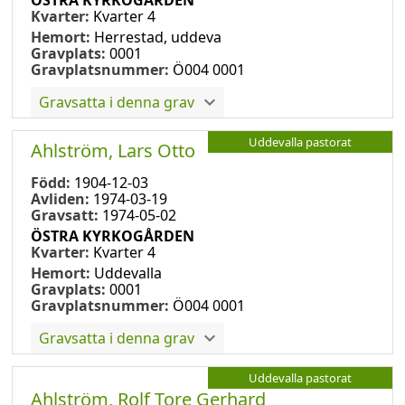
Kvarter:
Kvarter 4
Hemort:
Herrestad, uddeva
Gravplats:
0001
Gravplatsnummer:
Ö004 0001
Gravsatta i denna grav
Uddevalla pastorat
Ahlström, Lars Otto
Född:
1904-12-03
Avliden:
1974-03-19
Gravsatt:
1974-05-02
ÖSTRA KYRKOGÅRDEN
Kvarter:
Kvarter 4
Hemort:
Uddevalla
Gravplats:
0001
Gravplatsnummer:
Ö004 0001
Gravsatta i denna grav
Uddevalla pastorat
Ahlström, Rolf Tore Gerhard