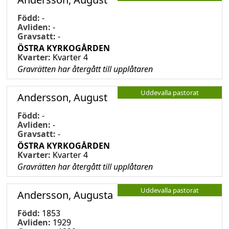
Född:
-
Avliden:
-
Gravsatt:
-
ÖSTRA KYRKOGÅRDEN
Kvarter:
Kvarter 4
Gravrätten har återgått till upplåtaren
Uddevalla pastorat
Andersson, August
Född:
-
Avliden:
-
Gravsatt:
-
ÖSTRA KYRKOGÅRDEN
Kvarter:
Kvarter 4
Gravrätten har återgått till upplåtaren
Uddevalla pastorat
Andersson, Augusta
Född:
1853
Avliden:
1929