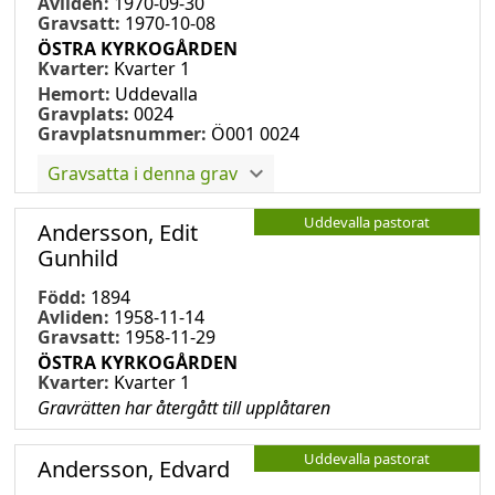
Avliden:
1970-09-30
Gravsatt:
1970-10-08
ÖSTRA KYRKOGÅRDEN
Kvarter:
Kvarter 1
Hemort:
Uddevalla
Gravplats:
0024
Gravplatsnummer:
Ö001 0024
Gravsatta i denna grav
Uddevalla pastorat
Andersson, Edit
Gunhild
Född:
1894
Avliden:
1958-11-14
Gravsatt:
1958-11-29
ÖSTRA KYRKOGÅRDEN
Kvarter:
Kvarter 1
Gravrätten har återgått till upplåtaren
Uddevalla pastorat
Andersson, Edvard