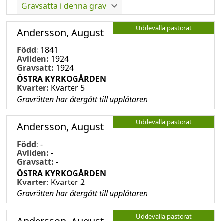
Gravsatta i denna grav
Uddevalla pastorat
Andersson, August
Född:
1841
Avliden:
1924
Gravsatt:
1924
ÖSTRA KYRKOGÅRDEN
Kvarter:
Kvarter 5
Gravrätten har återgått till upplåtaren
Uddevalla pastorat
Andersson, August
Född:
-
Avliden:
-
Gravsatt:
-
ÖSTRA KYRKOGÅRDEN
Kvarter:
Kvarter 2
Gravrätten har återgått till upplåtaren
Uddevalla pastorat
Andersson, August