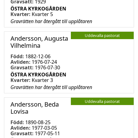
Gravsatt:
1929
ÖSTRA KYRKOGÅRDEN
Kvarter:
Kvarter 5
Gravrätten har återgått till upplåtaren
Uddevalla pastorat
Andersson, Augusta
Vilhelmina
Född:
1882-12-06
Avliden:
1976-07-24
Gravsatt:
1976-07-30
ÖSTRA KYRKOGÅRDEN
Kvarter:
Kvarter 3
Gravrätten har återgått till upplåtaren
Uddevalla pastorat
Andersson, Beda
Lovisa
Född:
1890-08-25
Avliden:
1977-03-05
Gravsatt:
1977-05-11