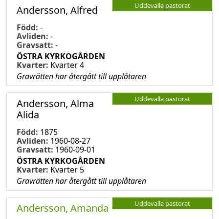
Uddevalla pastorat
Andersson, Alfred
Född:
-
Avliden:
-
Gravsatt:
-
ÖSTRA KYRKOGÅRDEN
Kvarter:
Kvarter 4
Gravrätten har återgått till upplåtaren
Uddevalla pastorat
Andersson, Alma
Alida
Född:
1875
Avliden:
1960-08-27
Gravsatt:
1960-09-01
ÖSTRA KYRKOGÅRDEN
Kvarter:
Kvarter 5
Gravrätten har återgått till upplåtaren
Uddevalla pastorat
Andersson, Amanda