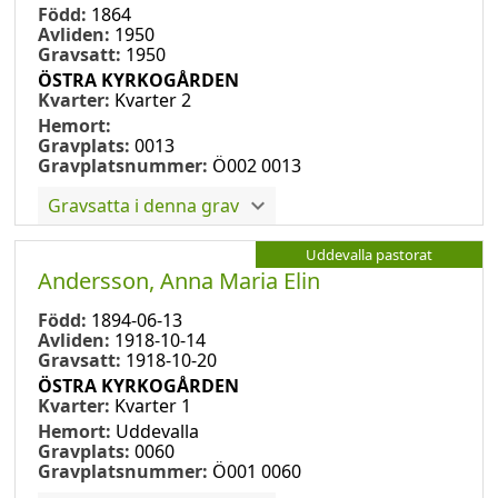
Född:
1864
Avliden:
1950
Gravsatt:
1950
ÖSTRA KYRKOGÅRDEN
Kvarter:
Kvarter 2
Hemort:
Gravplats:
0013
Gravplatsnummer:
Ö002 0013
Gravsatta i denna grav
Uddevalla pastorat
Andersson, Anna Maria Elin
Född:
1894-06-13
Avliden:
1918-10-14
Gravsatt:
1918-10-20
ÖSTRA KYRKOGÅRDEN
Kvarter:
Kvarter 1
Hemort:
Uddevalla
Gravplats:
0060
Gravplatsnummer:
Ö001 0060