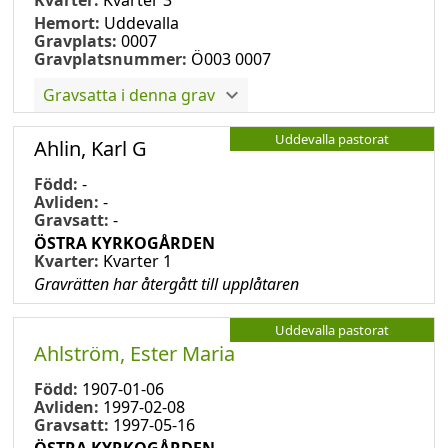
Hemort:
Uddevalla
Gravplats:
0007
Gravplatsnummer:
Ö003 0007
Gravsatta i denna grav
Uddevalla pastorat
Ahlin, Karl G
Född:
-
Avliden:
-
Gravsatt:
-
ÖSTRA KYRKOGÅRDEN
Kvarter:
Kvarter 1
Gravrätten har återgått till upplåtaren
Uddevalla pastorat
Ahlström, Ester Maria
Född:
1907-01-06
Avliden:
1997-02-08
Gravsatt:
1997-05-16
ÖSTRA KYRKOGÅRDEN