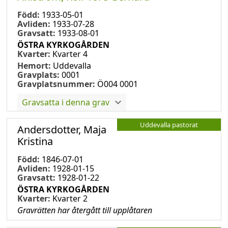
Född:
1933-05-01
Avliden:
1933-07-28
Gravsatt:
1933-08-01
ÖSTRA KYRKOGÅRDEN
Kvarter:
Kvarter 4
Hemort:
Uddevalla
Gravplats:
0001
Gravplatsnummer:
Ö004 0001
Gravsatta i denna grav
Uddevalla pastorat
Andersdotter, Maja
Kristina
Född:
1846-07-01
Avliden:
1928-01-15
Gravsatt:
1928-01-22
ÖSTRA KYRKOGÅRDEN
Kvarter:
Kvarter 2
Gravrätten har återgått till upplåtaren