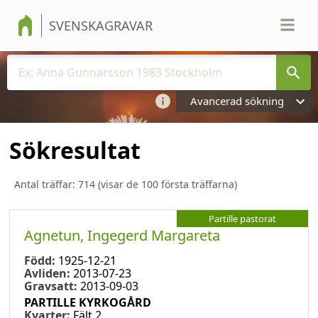
SVENSKAGRAVAR
Avancerad sökning
Sökresultat
Antal träffar:
714
(visar de 100 första träffarna)
Partille pastorat
Agnetun, Ingegerd Margareta
Född:
1925-12-21
Avliden:
2013-07-23
Gravsatt:
2013-09-03
PARTILLE KYRKOGÅRD
Kvarter:
Fält 2