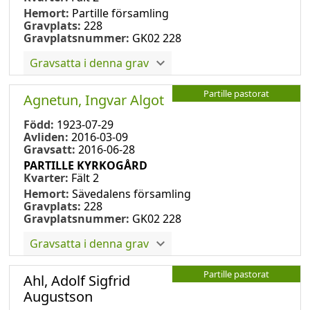
Hemort:
Partille församling
Gravplats:
228
Gravplatsnummer:
GK02 228
Gravsatta i denna grav
Partille pastorat
Agnetun, Ingvar Algot
Född:
1923-07-29
Avliden:
2016-03-09
Gravsatt:
2016-06-28
PARTILLE KYRKOGÅRD
Kvarter:
Fält 2
Hemort:
Sävedalens församling
Gravplats:
228
Gravplatsnummer:
GK02 228
Gravsatta i denna grav
Partille pastorat
Ahl, Adolf Sigfrid
Augustson