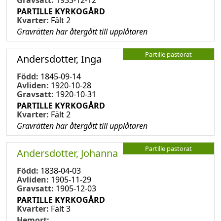
PARTILLE KYRKOGÅRD
Kvarter:
Fält 2
Gravrätten har återgått till upplåtaren
Partille pastorat
Andersdotter, Inga
Född:
1845-09-14
Avliden:
1920-10-28
Gravsatt:
1920-10-31
PARTILLE KYRKOGÅRD
Kvarter:
Fält 2
Gravrätten har återgått till upplåtaren
Partille pastorat
Andersdotter, Johanna
Född:
1838-04-03
Avliden:
1905-11-29
Gravsatt:
1905-12-03
PARTILLE KYRKOGÅRD
Kvarter:
Fält 3
Hemort: