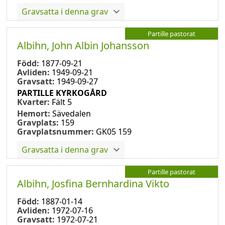
Gravsatta i denna grav
Partille pastorat
Albihn, John Albin Johansson
Född:
1877-09-21
Avliden:
1949-09-21
Gravsatt:
1949-09-27
PARTILLE KYRKOGÅRD
Kvarter:
Fält 5
Hemort:
Sävedalen
Gravplats:
159
Gravplatsnummer:
GK05 159
Gravsatta i denna grav
Partille pastorat
Albihn, Josfina Bernhardina Vikto
Född:
1887-01-14
Avliden:
1972-07-16
Gravsatt:
1972-07-21