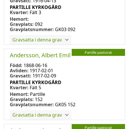
Gravsatt:
1916-04-13
PARTILLE KYRKOGÅRD
Kvarter:
Fält 3
Hemort:
Gravplats:
092
Gravplatsnummer:
GK03 092
Gravsatta i denna grav
Partille pastorat
Andersson, Albert Emil
Född:
1868-06-16
Avliden:
1917-02-01
Gravsatt:
1917-02-09
PARTILLE KYRKOGÅRD
Kvarter:
Fält 5
Hemort:
Partille
Gravplats:
152
Gravplatsnummer:
GK05 152
Gravsatta i denna grav
Partille pastorat