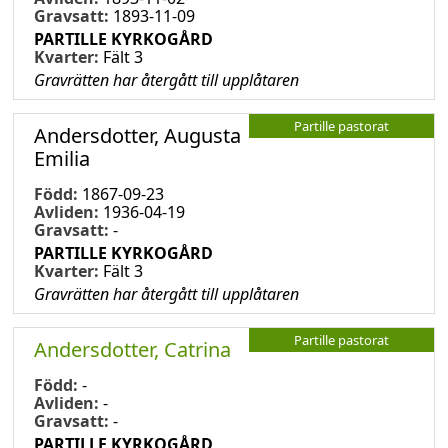
Gravsatt:
1893-11-09
PARTILLE KYRKOGÅRD
Kvarter:
Fält 3
Gravrätten har återgått till upplåtaren
Partille pastorat
Andersdotter, Augusta
Emilia
Född:
1867-09-23
Avliden:
1936-04-19
Gravsatt:
-
PARTILLE KYRKOGÅRD
Kvarter:
Fält 3
Gravrätten har återgått till upplåtaren
Partille pastorat
Andersdotter, Catrina
Född:
-
Avliden:
-
Gravsatt:
-
PARTILLE KYRKOGÅRD