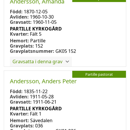
Andersson, Amanda
Född:
1870-12-05
Avliden:
1960-10-30
Gravsatt:
1960-11-05
PARTILLE KYRKOGÅRD
Kvarter:
Fält 5
Hemort:
Partille
Gravplats:
152
Gravplatsnummer:
GK05 152
Gravsatta i denna grav
Partille pastorat
Andersson, Anders Peter
Född:
1835-11-22
Avliden:
1911-05-28
Gravsatt:
1911-06-21
PARTILLE KYRKOGÅRD
Kvarter:
Fält 1
Hemort:
Sävedalen
Gravplats:
036