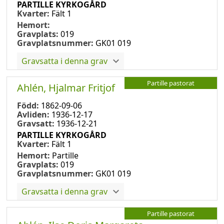
PARTILLE KYRKOGÅRD
Kvarter:
Fält 1
Hemort:
Gravplats:
019
Gravplatsnummer:
GK01 019
Gravsatta i denna grav
Partille pastorat
Ahlén, Hjalmar Fritjof
Född:
1862-09-06
Avliden:
1936-12-17
Gravsatt:
1936-12-21
PARTILLE KYRKOGÅRD
Kvarter:
Fält 1
Hemort:
Partille
Gravplats:
019
Gravplatsnummer:
GK01 019
Gravsatta i denna grav
Partille pastorat