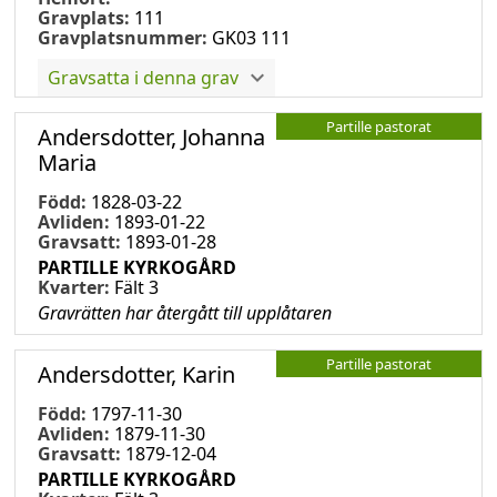
Gravplats:
111
Gravplatsnummer:
GK03 111
Gravsatta i denna grav
Partille pastorat
Andersdotter, Johanna
Maria
Född:
1828-03-22
Avliden:
1893-01-22
Gravsatt:
1893-01-28
PARTILLE KYRKOGÅRD
Kvarter:
Fält 3
Gravrätten har återgått till upplåtaren
Partille pastorat
Andersdotter, Karin
Född:
1797-11-30
Avliden:
1879-11-30
Gravsatt:
1879-12-04
PARTILLE KYRKOGÅRD