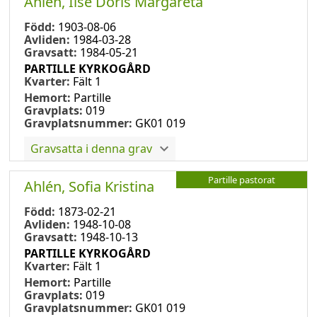
Ahlén, Ilse Doris Margareta
Född:
1903-08-06
Avliden:
1984-03-28
Gravsatt:
1984-05-21
PARTILLE KYRKOGÅRD
Kvarter:
Fält 1
Hemort:
Partille
Gravplats:
019
Gravplatsnummer:
GK01 019
Gravsatta i denna grav
Partille pastorat
Ahlén, Sofia Kristina
Född:
1873-02-21
Avliden:
1948-10-08
Gravsatt:
1948-10-13
PARTILLE KYRKOGÅRD
Kvarter:
Fält 1
Hemort:
Partille
Gravplats:
019
Gravplatsnummer:
GK01 019