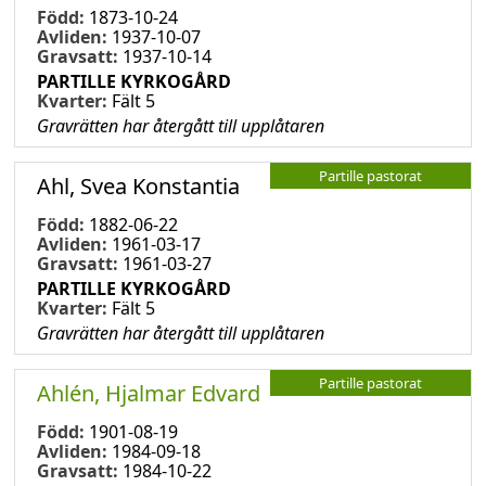
Född:
1873-10-24
Avliden:
1937-10-07
Gravsatt:
1937-10-14
PARTILLE KYRKOGÅRD
Kvarter:
Fält 5
Gravrätten har återgått till upplåtaren
Partille pastorat
Ahl, Svea Konstantia
Född:
1882-06-22
Avliden:
1961-03-17
Gravsatt:
1961-03-27
PARTILLE KYRKOGÅRD
Kvarter:
Fält 5
Gravrätten har återgått till upplåtaren
Partille pastorat
Ahlén, Hjalmar Edvard
Född:
1901-08-19
Avliden:
1984-09-18
Gravsatt:
1984-10-22