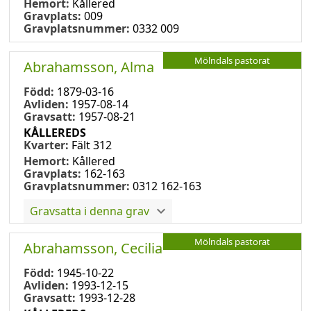
Hemort:
Kållered
Gravplats:
009
Gravplatsnummer:
0332 009
Mölndals pastorat
Abrahamsson, Alma
Född:
1879-03-16
Avliden:
1957-08-14
Gravsatt:
1957-08-21
KÅLLEREDS
Kvarter:
Fält 312
Hemort:
Kållered
Gravplats:
162-163
Gravplatsnummer:
0312 162-163
Gravsatta i denna grav
Mölndals pastorat
Abrahamsson, Cecilia
Född:
1945-10-22
Avliden:
1993-12-15
Gravsatt:
1993-12-28