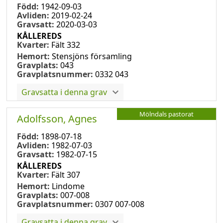
Född:
1942-09-03
Avliden:
2019-02-24
Gravsatt:
2020-03-03
KÅLLEREDS
Kvarter:
Fält 332
Hemort:
Stensjöns församling
Gravplats:
043
Gravplatsnummer:
0332 043
Gravsatta i denna grav
Mölndals pastorat
Adolfsson, Agnes
Född:
1898-07-18
Avliden:
1982-07-03
Gravsatt:
1982-07-15
KÅLLEREDS
Kvarter:
Fält 307
Hemort:
Lindome
Gravplats:
007-008
Gravplatsnummer:
0307 007-008
Gravsatta i denna grav