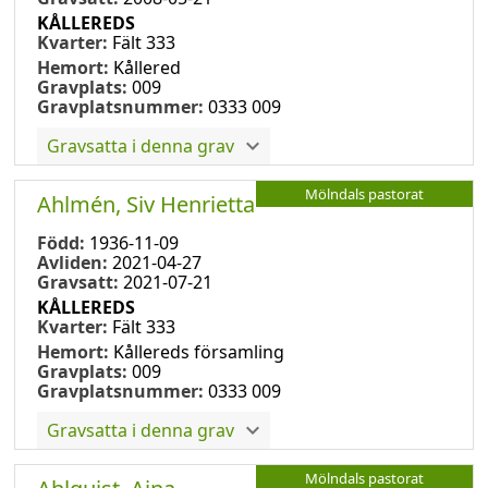
KÅLLEREDS
Kvarter:
Fält 333
Hemort:
Kållered
Gravplats:
009
Gravplatsnummer:
0333 009
Gravsatta i denna grav
Mölndals pastorat
Ahlmén, Siv Henrietta
Född:
1936-11-09
Avliden:
2021-04-27
Gravsatt:
2021-07-21
KÅLLEREDS
Kvarter:
Fält 333
Hemort:
Kållereds församling
Gravplats:
009
Gravplatsnummer:
0333 009
Gravsatta i denna grav
Mölndals pastorat