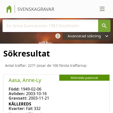
SVENSKAGRAVAR
Avancerad sökning
Sökresultat
Antal träffar:
2271
(visar de 100 första träffarna)
Mölndals pastorat
Aasa, Anne-Ly
Född:
1949-02-06
Avliden:
2003-10-16
Gravsatt:
2003-11-21
KÅLLEREDS
Kvarter:
Fält 332