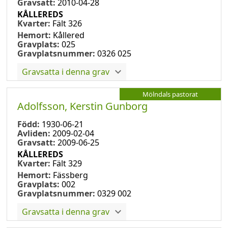
Gravsatt:
2010-04-28
KÅLLEREDS
Kvarter:
Fält 326
Hemort:
Kållered
Gravplats:
025
Gravplatsnummer:
0326 025
Gravsatta i denna grav
Mölndals pastorat
Adolfsson, Kerstin Gunborg
Född:
1930-06-21
Avliden:
2009-02-04
Gravsatt:
2009-06-25
KÅLLEREDS
Kvarter:
Fält 329
Hemort:
Fässberg
Gravplats:
002
Gravplatsnummer:
0329 002
Gravsatta i denna grav