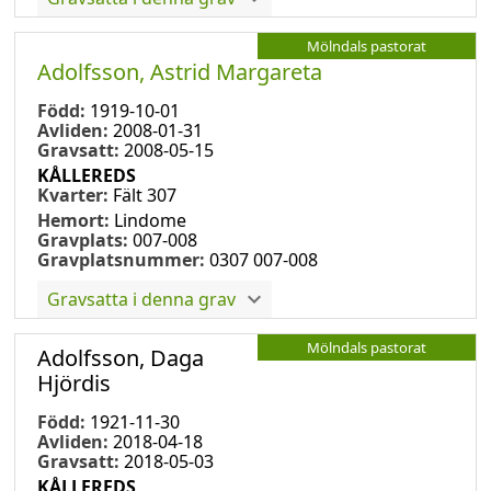
Mölndals pastorat
Adolfsson, Astrid Margareta
Född:
1919-10-01
Avliden:
2008-01-31
Gravsatt:
2008-05-15
KÅLLEREDS
Kvarter:
Fält 307
Hemort:
Lindome
Gravplats:
007-008
Gravplatsnummer:
0307 007-008
Gravsatta i denna grav
Mölndals pastorat
Adolfsson, Daga
Hjördis
Född:
1921-11-30
Avliden:
2018-04-18
Gravsatt:
2018-05-03
KÅLLEREDS