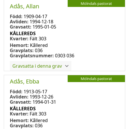
Mölndals pastorat
Adås, Allan
Född:
1909-04-17
Avliden:
1994-12-18
Gravsatt:
1995-01-05
KÅLLEREDS
Kvarter:
Fält 303
Hemort:
Kållered
Gravplats:
036
Gravplatsnummer:
0303 036
Gravsatta i denna grav
Mölndals pastorat
Adås, Ebba
Född:
1913-05-17
Avliden:
1993-12-26
Gravsatt:
1994-01-31
KÅLLEREDS
Kvarter:
Fält 303
Hemort:
Kållered
Gravplats:
036