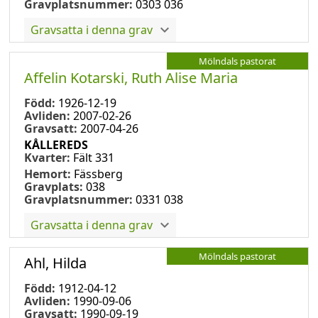
Gravplatsnummer:
0303 036
Gravsatta i denna grav
Mölndals pastorat
Affelin Kotarski, Ruth Alise Maria
Född:
1926-12-19
Avliden:
2007-02-26
Gravsatt:
2007-04-26
KÅLLEREDS
Kvarter:
Fält 331
Hemort:
Fässberg
Gravplats:
038
Gravplatsnummer:
0331 038
Gravsatta i denna grav
Mölndals pastorat
Ahl, Hilda
Född:
1912-04-12
Avliden:
1990-09-06
Gravsatt:
1990-09-19