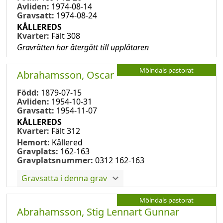
Avliden:
1974-08-14
Gravsatt:
1974-08-24
KÅLLEREDS
Kvarter:
Fält 308
Gravrätten har återgått till upplåtaren
Mölndals pastorat
Abrahamsson, Oscar
Född:
1879-07-15
Avliden:
1954-10-31
Gravsatt:
1954-11-07
KÅLLEREDS
Kvarter:
Fält 312
Hemort:
Kållered
Gravplats:
162-163
Gravplatsnummer:
0312 162-163
Gravsatta i denna grav
Mölndals pastorat
Abrahamsson, Stig Lennart Gunnar